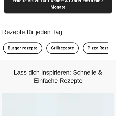
Erhalte Bis zu 100€ Rabatt & Gratis-Extra für 2
Monate
Rezepte für jeden Tag
Burger rezepte
Grillrezepte
Pizza Rezepte
Lass dich inspirieren: Schnelle &
Einfache Rezepte