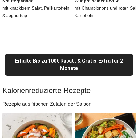
Kräuterpanade
Wildpreiselbeer-Soße
mit knackigem Salat, Pellkartoffeln
mit Champignons und roten Salz
& Joghurtdip
Kartoffeln
Erhalte Bis zu 100€ Rabatt & Gratis-Extra für 2
Monate
Kalorienreduzierte Rezepte
Rezepte aus frischen Zutaten der Saison