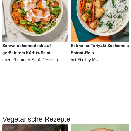
Schweinelachssteak auf
Schneller Teriyaki Seelachs a
geröstetem Kürbis-Salat
Spinat-Reis
dazu Pflaumen-Senf-Dressing
mit Stir Fry Mix
Vegetarische Rezepte