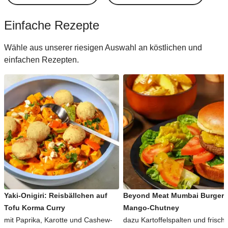
Einfache Rezepte
Wähle aus unserer riesigen Auswahl an köstlichen und
einfachen Rezepten.
Yaki-Onigiri: Reisbällchen auf
Beyond Meat Mumbai Burger 
Tofu Korma Curry
Mango-Chutney
mit Paprika, Karotte und Cashew-
dazu Kartoffelspalten und frisch