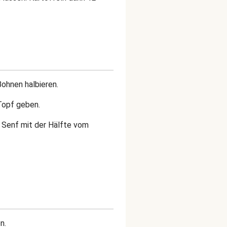
ohnen halbieren.
Topf geben.
m Senf mit der Hälfte vom
n.