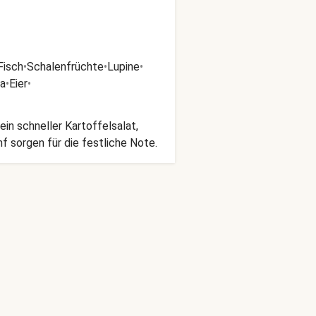
Fisch
•
Schalenfrüchte
•
Lupine
•
ja
•
Eier
•
ein schneller Kartoffelsalat,
 sorgen für die festliche Note.