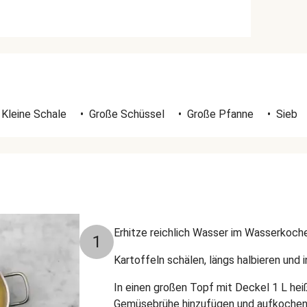
Kleine Schale
•
Große Schüssel
•
Große Pfanne
•
Sieb
Erhitze reichlich Wasser im Wasserkoche
1
Kartoffeln schälen, längs halbieren und
In einen großen Topf mit Deckel 1 L hei
Gemüsebrühe hinzufügen und aufkochen l