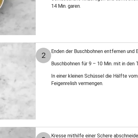
14 Min. garen.
Enden der Buschbohnen entfernen und B
2
Buschbohnen für 9 – 10 Min. mit in den 
In einer kleinen Schüssel die Hälfte vo
Feigenrelish vermengen.
Kresse mithilfe einer Schere abschneide