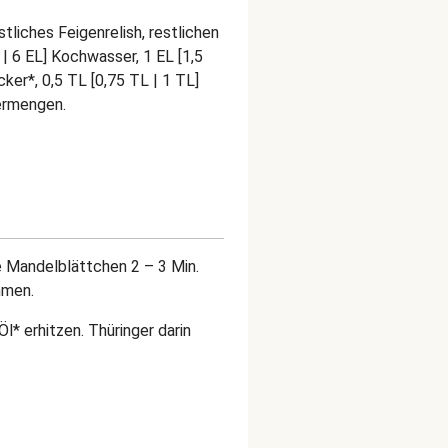
tliches Feigenrelish, restlichen
 | 6 EL] Kochwasser, 1 EL [1,5
cker*, 0,5 TL [0,75 TL | 1 TL]
ermengen.
 Mandelblättchen 2 – 3 Min.
hmen.
Öl* erhitzen. Thüringer darin