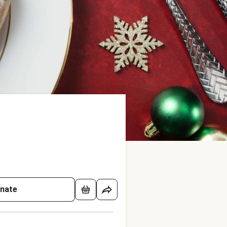
onate