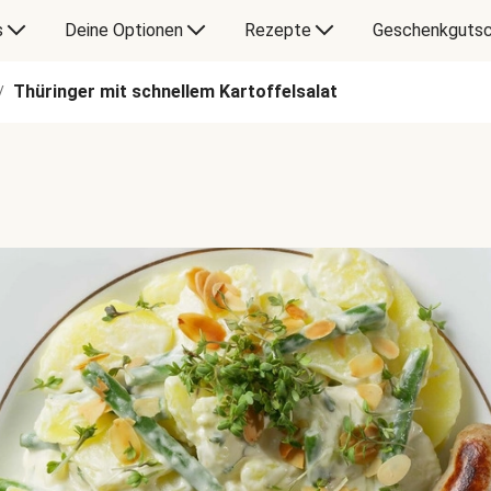
s
Deine Optionen
Rezepte
Geschenkgutsc
Thüringer mit schnellem Kartoffelsalat
/