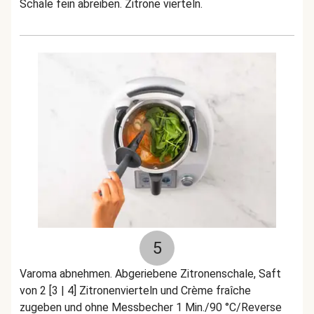
Schale fein abreiben. Zitrone vierteln.
5
Varoma abnehmen. Abgeriebene Zitronenschale, Saft
von 2 [3 | 4] Zitronenvierteln und Crème fraîche
zugeben und ohne Messbecher 1 Min./90 °C/Reverse