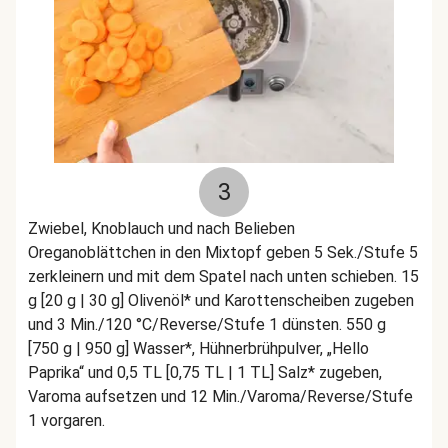
3
Zwiebel, Knoblauch und nach Belieben
Oreganoblättchen in den Mixtopf geben 5 Sek./Stufe 5
zerkleinern und mit dem Spatel nach unten schieben. 15
g [20 g | 30 g] Olivenöl* und Karottenscheiben zugeben
und 3 Min./120 °C/Reverse/Stufe 1 dünsten. 550 g
[750 g | 950 g] Wasser*, Hühnerbrühpulver, „Hello
Paprika“ und 0,5 TL [0,75 TL | 1 TL] Salz* zugeben,
Varoma aufsetzen und 12 Min./Varoma/Reverse/Stufe
1 vorgaren.