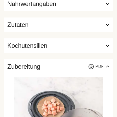
Nährwertangaben
Zutaten
Kochutensilien
Zubereitung
PDF