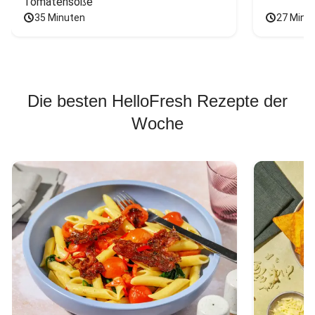
Tomatensoße
35 Minuten
27 Minu
Die besten HelloFresh Rezepte der
Woche