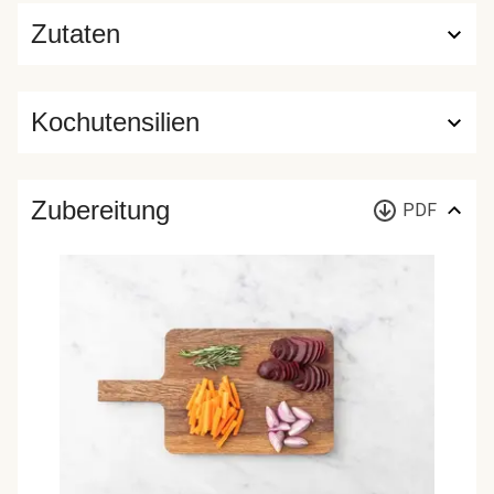
Zutaten
Kochutensilien
Zubereitung
PDF