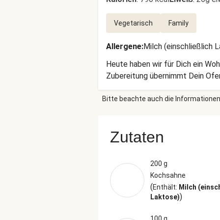
Vegetarisch
Family
Allergene
:
Milch (einschließlich 
Heute haben wir für Dich ein Woh
Zubereitung übernimmt Dein Ofen
Bitte beachte auch die Informationen
Zutaten
200 g
Kochsahne
(
Enthält:
Milch (einsc
)
Laktose)
100 g