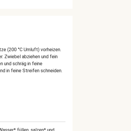
ze (200 °C Umluft) vorheizen.
r. Zwiebel abziehen und fein
en und schräg in feine
d in feine Streifen schneiden.
Wasser* füllen, salzen* und