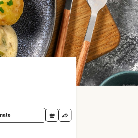
onate