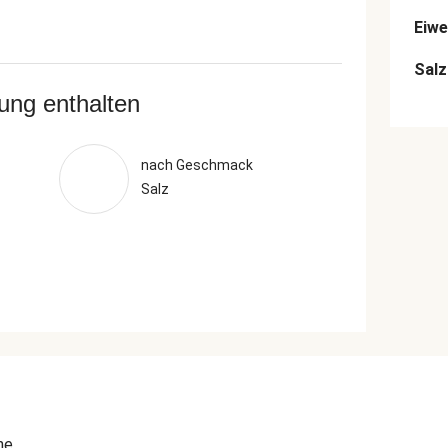
Eiwe
Salz
rung enthalten
nach Geschmack
Salz
ne