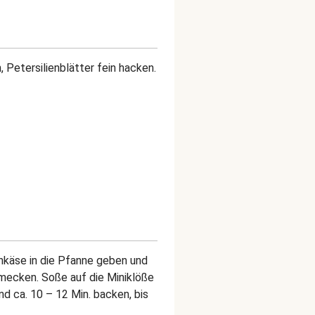
, Petersilienblätter fein hacken.
enkäse in die Pfanne geben und
hmecken. Soße auf die Miniklöße
d ca. 10 – 12 Min. backen, bis