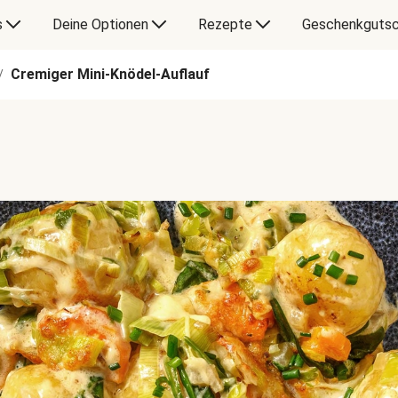
s
Deine Optionen
Rezepte
Geschenkgutsc
Cremiger Mini-Knödel-Auflauf
/