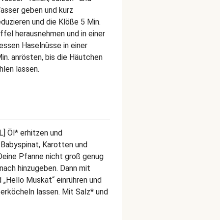
Wasser geben und kurz
duzieren und die Klöße 5 Min.
ffel herausnehmen und in einer
essen Haselnüsse in einer
n. anrösten, bis die Häutchen
len lassen.
L] Öl* erhitzen und
. Babyspinat, Karotten und
 Deine Pfanne nicht groß genug
 nach hinzugeben. Dann mit
„Hello Muskat“ einrühren und
terköcheln lassen. Mit Salz* und