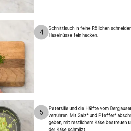
Schnittlauch in feine Röllchen schneiden
4
Haselnüsse fein hacken.
Petersilie und die Hälfte vom Bergjaus
5
verrühren. Mit Salz* und Pfeffer* absc
geben, mit restlichem Käse bestreuen un
der Käse schmilzt.