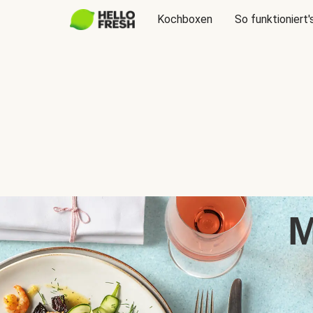
Kochboxen
So funktioniert'
M