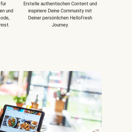
 für
Erstelle authentischen Content und
gen und
inspiriere Deine Community mit
code,
Deiner persönlichen HelloFresh
nnst.
Journey.