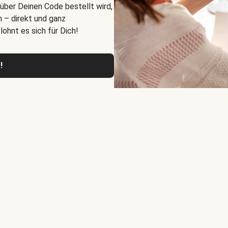
 über Deinen Code bestellt wird,
n – direkt und ganz
ohnt es sich für Dich!
!