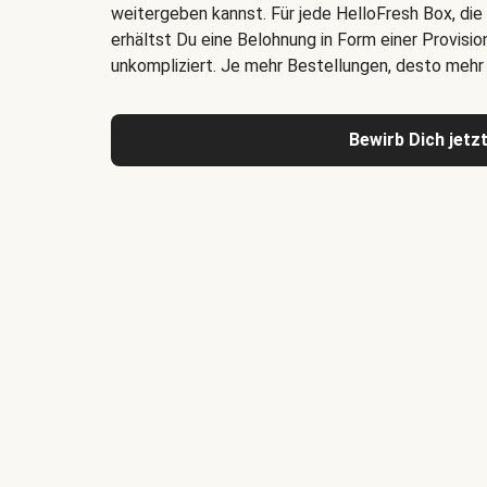
weitergeben kannst. Für jede HelloFresh Box, die
erhältst Du eine Belohnung in Form einer Provisio
unkompliziert. Je mehr Bestellungen, desto mehr l
Bewirb Dich jetzt