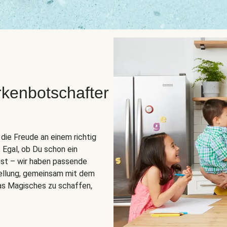
rkenbotschafter
die Freude an einem richtig
 Egal, ob Du schon ein
egst – wir haben passende
tellung, gemeinsam mit dem
as Magisches zu schaffen,