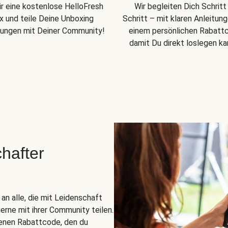
Wir begleiten Dich Schritt
ir eine kostenlose HelloFresh
Schritt – mit klaren Anleitun
x und teile Deine Unboxing
einem persönlichen Rabatt
rungen mit Deiner Community!
damit Du direkt loslegen ka
hafter
n alle, die mit Leidenschaft
erne mit ihrer Community teilen.
enen Rabattcode, den du