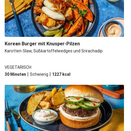
Korean Burger mit Knusper-Pilzen
Karotten-Slaw, Süßkartoffelwedges und Srirachadip
VEGETARISCH
|
|
30 Minuten
Schwierig
1227
kcal