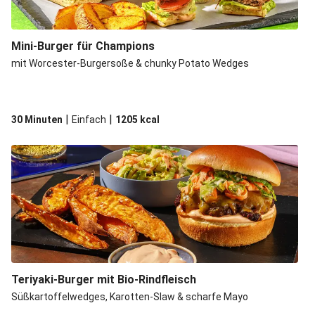
Mini-Burger für Champions
mit Worcester-Burgersoße & chunky Potato Wedges
|
|
30 Minuten
Einfach
1205
kcal
Teriyaki-Burger mit Bio-Rindfleisch
Süßkartoffelwedges, Karotten-Slaw & scharfe Mayo