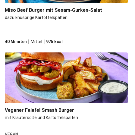
Miso Beef Burger mit Sesam-Gurken-Salat
dazu knusprige Kartoffelspalten
|
|
40 Minuten
Mittel
975
kcal
Veganer Falafel Smash Burger
mit Kräutersoße und Kartoffelspalten
VEGAN