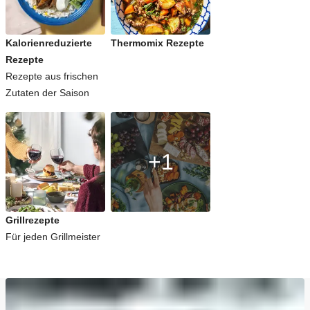
Kalorienreduzierte
Thermomix Rezepte
Rezepte
Rezepte aus frischen
Zutaten der Saison
+1
Grillrezepte
Für jeden Grillmeister