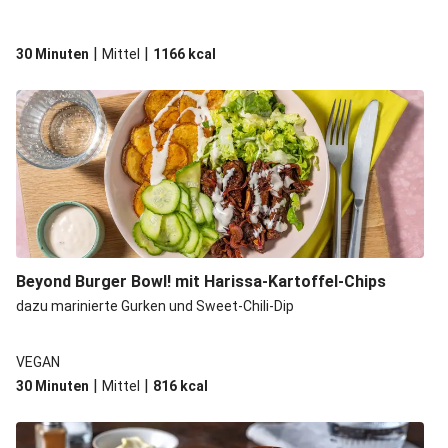
|
|
30 Minuten
Mittel
1166
kcal
Beyond Burger Bowl! mit Harissa-Kartoffel-Chips
dazu marinierte Gurken und Sweet-Chili-Dip
VEGAN
|
|
30 Minuten
Mittel
816
kcal