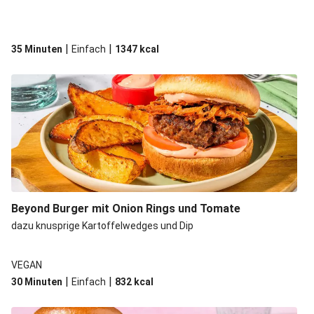
|
|
35 Minuten
Einfach
1347
kcal
Beyond Burger mit Onion Rings und Tomate
dazu knusprige Kartoffelwedges und Dip
VEGAN
|
|
30 Minuten
Einfach
832
kcal