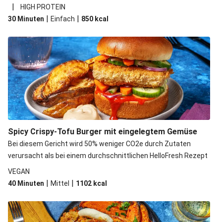
|
HIGH PROTEIN
|
|
30 Minuten
Einfach
850
kcal
Spicy Crispy-Tofu Burger mit eingelegtem Gemüse
Bei diesem Gericht wird 50% weniger CO2e durch Zutaten
verursacht als bei einem durchschnittlichen HelloFresh Rezept
VEGAN
|
|
40 Minuten
Mittel
1102
kcal