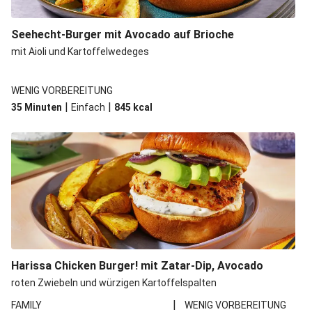
Seehecht-Burger mit Avocado auf Brioche
mit Aioli und Kartoffelwedeges
WENIG VORBEREITUNG
|
|
35 Minuten
Einfach
845
kcal
Harissa Chicken Burger! mit Zatar-Dip, Avocado
roten Zwiebeln und würzigen Kartoffelspalten
|
FAMILY
WENIG VORBEREITUNG