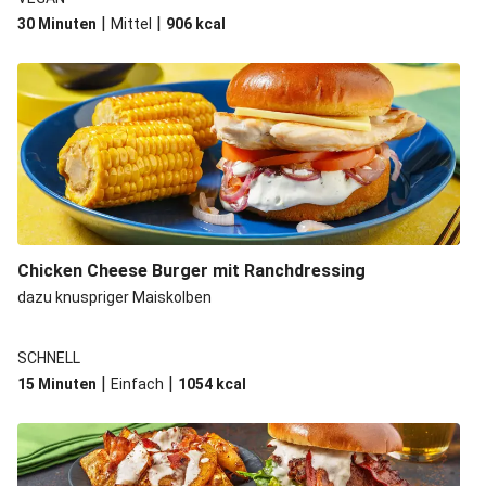
|
|
30 Minuten
Mittel
906
kcal
Chicken Cheese Burger mit Ranchdressing
dazu knuspriger Maiskolben
SCHNELL
|
|
15 Minuten
Einfach
1054
kcal