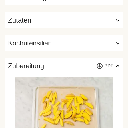
Zutaten
Kochutensilien
Zubereitung
PDF