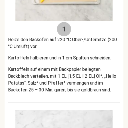
1
Heize den Backofen auf 220 °C Ober-/Unterhitze (200
°C Umluft) vor.
Kartoffeln halbieren und in 1 cm Spalten schneiden.
Kartoffeln auf einem mit Backpapier belegten
Backblech verteilen, mit 1 EL [1,5 EL | 2 EL] Öl*, „Hello
Patatas“, Salz* und Pfeffer* vermengen und im
Backofen 25 – 30 Min. garen, bis sie goldbraun sind.