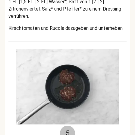
1 EL [1,5 EL | 2 EL] Wasser*, Saft von 1 [2 | 2]
Zitronenviertel, Salz* und Pfeffer* zu einem Dressing
verrühren.
Kirschtomaten und Rucola dazugeben und unterheben.
5