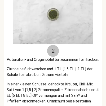
2
Petersilien- und Oreganoblätter zusammen fein hacken.
Zitrone heiß abwaschen und 1 TL [1,5 TL | 2 TL] der
Schale fein abreiben. Zitrone vierteln.
In einer kleinen Schüssel gehackte Kräuter, Chili-Mix,
Saft von 1 [1,5 | 2] Zitronenspalte, Zitronenabrieb und 4
EL [6 EL | 8 EL] Öl* vermengen und mit Salz* und
Pfeffer* abschmecken. Chimichurri beiseitestellen.