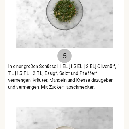
5
In einer großen Schüssel 1 EL [1,5 EL | 2 EL] Olivenöl*, 1
TL [1,5 TL | 2 TL] Essig*, Salz* und Pfeffer*
vermengen. Kräuter, Mandeln und Kresse dazugeben
und vermengen. Mit Zucker* abschmecken.