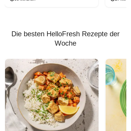
Die besten HelloFresh Rezepte der
Woche