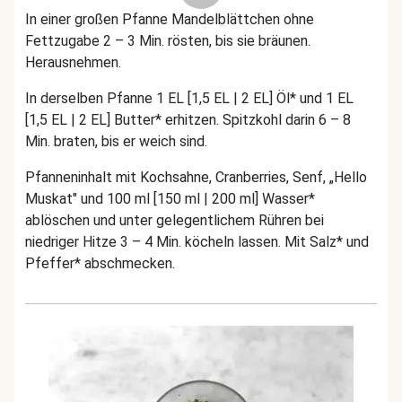
In einer großen Pfanne Mandelblättchen ohne
Fettzugabe 2 – 3 Min. rösten, bis sie bräunen.
Herausnehmen.
In derselben Pfanne 1 EL [1,5 EL | 2 EL] Öl* und 1 EL
[1,5 EL | 2 EL] Butter* erhitzen. Spitzkohl darin 6 – 8
Min. braten, bis er weich sind.
Pfanneninhalt mit Kochsahne, Cranberries, Senf, „Hello
Muskat" und 100 ml [150 ml | 200 ml] Wasser*
ablöschen und unter gelegentlichem Rühren bei
niedriger Hitze 3 – 4 Min. köcheln lassen. Mit Salz* und
Pfeffer* abschmecken.