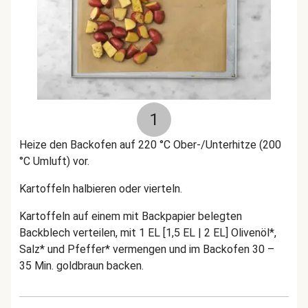
1
Heize den Backofen auf 220 °C Ober-/Unterhitze (200
°C Umluft) vor.
Kartoffeln halbieren oder vierteln.
Kartoffeln auf einem mit Backpapier belegten
Backblech verteilen, mit 1 EL [1,5 EL | 2 EL] Olivenöl*,
Salz* und Pfeffer* vermengen und im Backofen 30 –
35 Min. goldbraun backen.