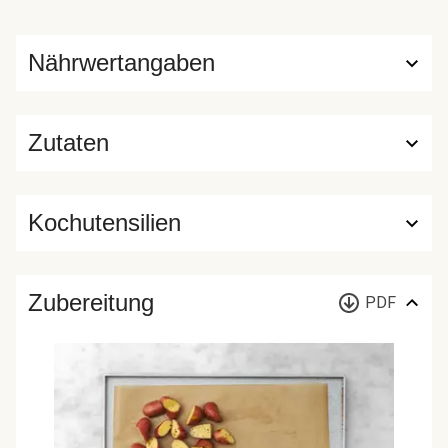
Nährwertangaben
Zutaten
Kochutensilien
Zubereitung
PDF