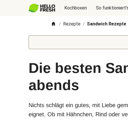
Kochboxen
So funktioniert'
Rezepte
Sandwich Rezepte
/
/
Die besten Sa
abends
Nichts schlägt ein gutes, mit Liebe ge
eignet. Ob mit Hähnchen, Rind oder ve