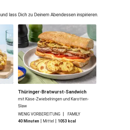
nd lass Dich zu Deinem Abendessen inspirieren.
Thüringer-Bratwurst-Sandwich
mit Käse-Zwiebelringen und Karotten-
Slaw
|
WENIG VORBEREITUNG
FAMILY
|
|
40 Minuten
Mittel
1053
kcal