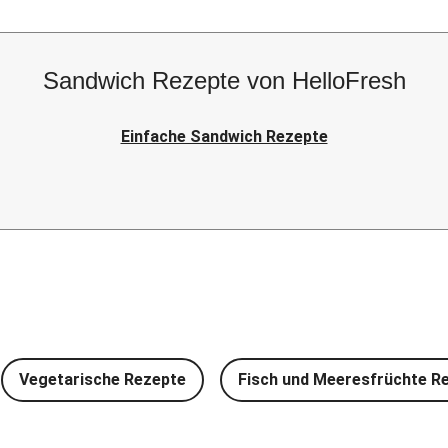
Sandwich Rezepte von HelloFresh
Einfache Sandwich Rezepte
Vegetarische Rezepte
Fisch und Meeresfrüchte R