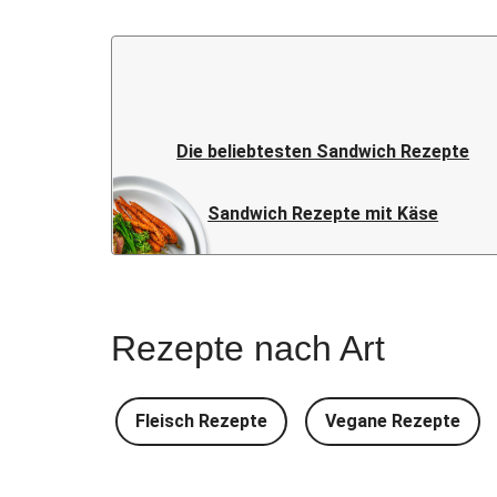
Die beliebtesten Sandwich Rezepte
Sandwich Rezepte mit Käse
Rezepte nach Art
Fleisch Rezepte
Vegane Rezepte