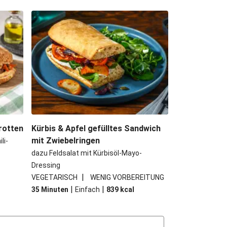
rotten
Kürbis & Apfel gefülltes Sandwich
mit Zwiebelringen
li-
dazu Feldsalat mit Kürbisöl-Mayo-
Dressing
|
VEGETARISCH
WENIG VORBEREITUNG
|
|
35 Minuten
Einfach
839
kcal