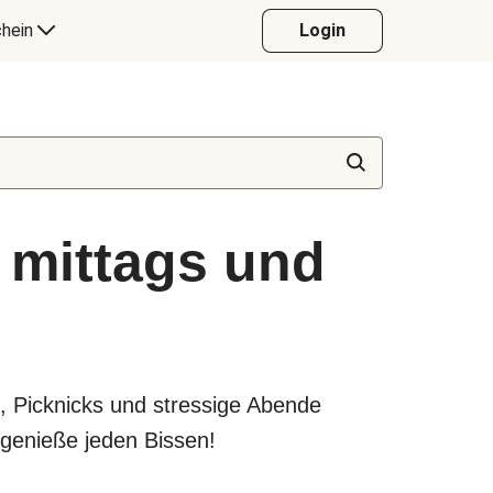
hein
Login
 mittags und
n, Picknicks und stressige Abende
genieße jeden Bissen!