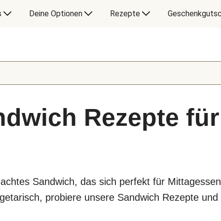
s
Deine Optionen
Rezepte
Geschenkgutsc
ndwich Rezepte für
machtes Sandwich, das sich perfekt für Mittagesse
getarisch, probiere unsere Sandwich Rezepte und 