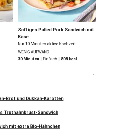
Saftiges Pulled Pork Sandwich mit
Käse
Nur 10 Minuten aktive Kochzeit
WENIG AUFWAND
|
|
30 Minuten
Einfach
808
kcal
an-Brot und Dukkah-Karotten
es Truthahnbrust-Sandwich
ich mit extra Bio-Hähnchen