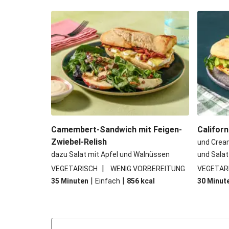
Camembert-Sandwich mit Feigen-
Califor
Zwiebel-Relish
und Crea
dazu Salat mit Apfel und Walnüssen
und Salat
|
VEGETARISCH
WENIG VORBEREITUNG
VEGETAR
|
|
35 Minuten
Einfach
856
kcal
30 Minut