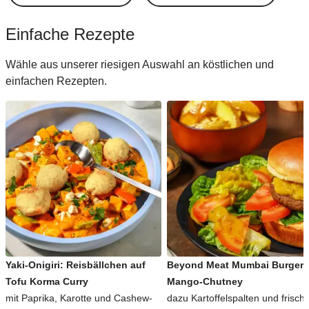
Einfache Rezepte
Wähle aus unserer riesigen Auswahl an köstlichen und
einfachen Rezepten.
Yaki-Onigiri: Reisbällchen auf
Beyond Meat Mumbai Burger 
Tofu Korma Curry
Mango-Chutney
mit Paprika, Karotte und Cashew-
dazu Kartoffelspalten und frisch