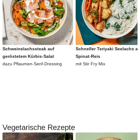
Schweinelachssteak auf
Schneller Teriyaki Seelachs a
geröstetem Kürbis-Salat
Spinat-Reis
dazu Pflaumen-Senf-Dressing
mit Stir Fry Mix
Vegetarische Rezepte