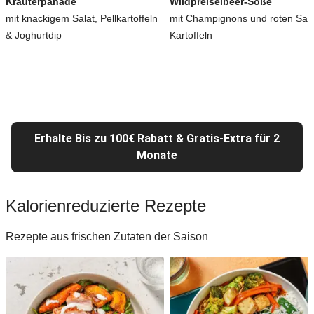
Kräuterpanade
Wildpreiselbeer-Soße
mit knackigem Salat, Pellkartoffeln
mit Champignons und roten Salz
& Joghurtdip
Kartoffeln
Erhalte Bis zu 100€ Rabatt & Gratis-Extra für 2
Monate
Kalorienreduzierte Rezepte
Rezepte aus frischen Zutaten der Saison