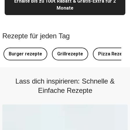
Erhalte Bis zu 100€ Rabatt & Gratis-Extra für 2
Monate
Rezepte für jeden Tag
Burger rezepte
Grillrezepte
Pizza Rezepte
Lass dich inspirieren: Schnelle &
Einfache Rezepte