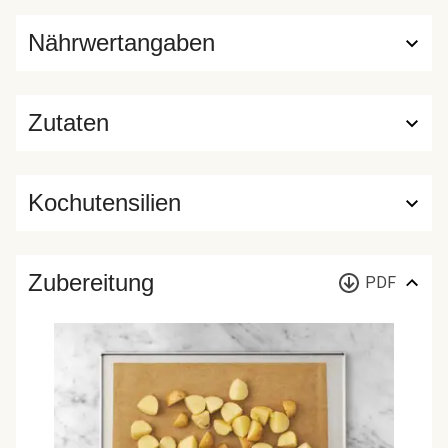
Nährwertangaben
Zutaten
Kochutensilien
Zubereitung
PDF