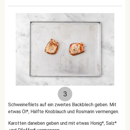
3
Schweinefilets auf ein zweites Backblech geben. Mit
etwas Öl*, Hälfte Knoblauch und Rosmarin vermengen.
Karotten daneben geben und mit etwas Honig*, Salz*