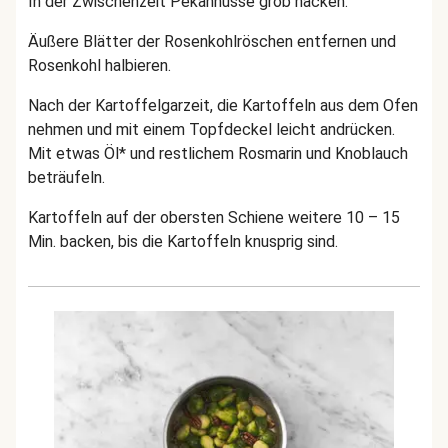
In der Zwischenzeit Pekannüsse grob hacken.
Äußere Blätter der Rosenkohlröschen entfernen und
Rosenkohl halbieren.
Nach der Kartoffelgarzeit, die Kartoffeln aus dem Ofen
nehmen und mit einem Topfdeckel leicht andrücken.
Mit etwas Öl* und restlichem Rosmarin und Knoblauch
beträufeln.
Kartoffeln auf der obersten Schiene weitere 10 – 15
Min. backen, bis die Kartoffeln knusprig sind.