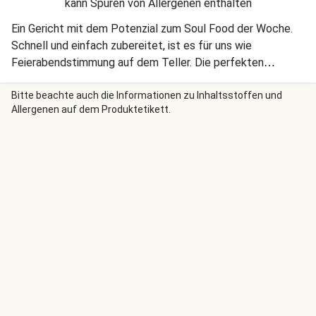
kann Spuren von Allergenen enthalten
Ein Gericht mit dem Potenzial zum Soul Food der Woche.
Schnell und einfach zubereitet, ist es für uns wie
Feierabendstimmung auf dem Teller. Die perfekten
Beilagen? Dein Sofa und hochgelegte Füße.
Bitte beachte auch die Informationen zu Inhaltsstoffen und
Allergenen auf dem Produktetikett.