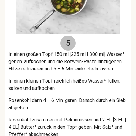
5
In einen großen Topf 150 ml [225 ml | 300 ml] Wasser*
geben, aufkochen und die Rotwein-Paste hinzugeben.
Hitze reduzieren und 5 – 6 Min. einköcheln lassen.
In einen kleinen Topf reichlich heißes Wasser* füllen,
salzen und aufkochen.
Rosenkohl darin 4 – 6 Min. garen. Danach durch ein Sieb
abgießen.
Rosenkohl zusammen mit Pekannüssen und 2 EL [3 EL |
4 EL] Butter* zurück in den Topf geben. Mit Salz* und
Pfeffer* abschmecken.