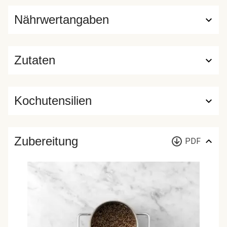
Nährwertangaben
Zutaten
Kochutensilien
Zubereitung
PDF