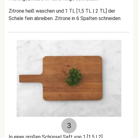
Zitrone heiß waschen und 1 TL [1,5 TL | 2 TL] der
Schale fein abreiben. Zitrone in 6 Spalten schneiden.
3
In einer großen Schüssel Saft von 1 [1,5 | 2]