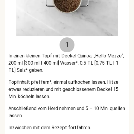
1
In einen kleinen Topf mit Deckel Quinoa, „Hello Mezze“,
200 ml [300 ml I 400 ml] Wasser*, 0,5 TL [0,75 TL | 1
TL] Salz* geben.
Topfinhalt pfeffern*, einmal aufkochen lassen, Hitze
etwas reduzieren und mit geschlossenem Deckel 15
Min. köcheln lassen.
Anschließend vom Herd nehmen und 5 – 10 Min. quellen
lassen.
Inzwischen mit dem Rezept fortfahren.