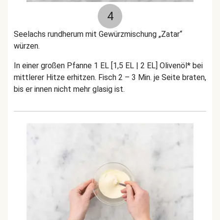
4
Seelachs rundherum mit Gewürzmischung „Zatar“
würzen.
In einer großen Pfanne 1 EL [1,5 EL | 2 EL] Olivenöl* bei
mittlerer Hitze erhitzen. Fisch 2 – 3 Min. je Seite braten,
bis er innen nicht mehr glasig ist.