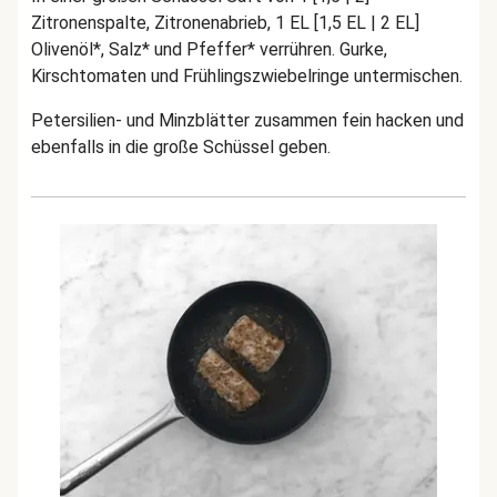
Zitronenspalte, Zitronenabrieb, 1 EL [1,5 EL | 2 EL]
Olivenöl*, Salz* und Pfeffer* verrühren. Gurke,
Kirschtomaten und Frühlingszwiebelringe untermischen.
Petersilien- und Minzblätter zusammen fein hacken und
ebenfalls in die große Schüssel geben.