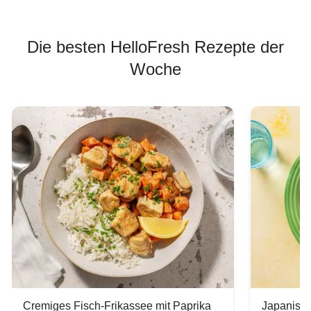
Die besten HelloFresh Rezepte der
Woche
Cremiges Fisch-Frikassee mit Paprika
Japanisc