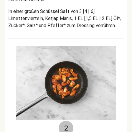
In einer großen Schüssel Saft von 3 [4 | 6]
Limettenvierteln, Ketjap Manis, 1 EL [1,5 EL | 2 EL] Öl*,
Zucker*, Salz* und Pfeffer* zum Dressing verrühren.
2