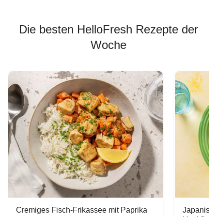
Die besten HelloFresh Rezepte der
Woche
Cremiges Fisch-Frikassee mit Paprika
Japanisc