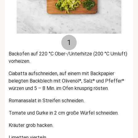
1
Backofen auf 220 °C Ober-/Unterhitze (200 °C Umluft)
vorheizen.
Ciabatta aufschneiden, auf einem mit Backpapier
belegten Backblech mit Olivenöl*, Salz* und Pfeffer*
würzen und 5 – 8 Min. im Ofen knusprig rösten.
Romanasalat in Streifen schneiden.
Tomate und Gurke in 2 cm große Würfel schneiden.
Kräuter grob hacken.
Limetten vierteln.