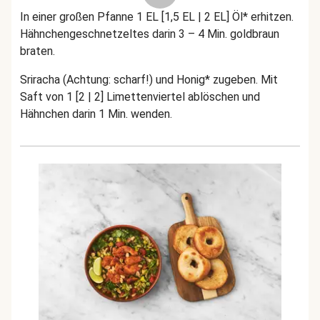
In einer großen Pfanne 1 EL [1,5 EL | 2 EL] Öl* erhitzen.
Hähnchengeschnetzeltes darin 3 – 4 Min. goldbraun
braten.
Sriracha (Achtung: scharf!) und Honig* zugeben. Mit
Saft von 1 [2 | 2] Limettenviertel ablöschen und
Hähnchen darin 1 Min. wenden.