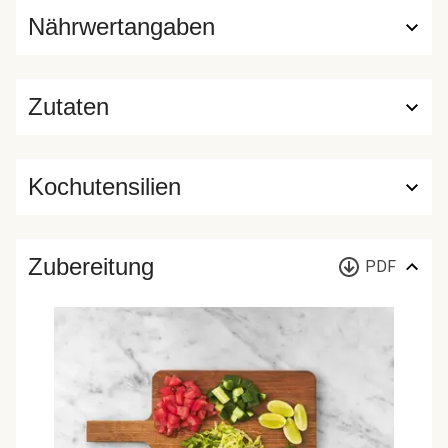
Nährwertangaben
Zutaten
Kochutensilien
Zubereitung
PDF