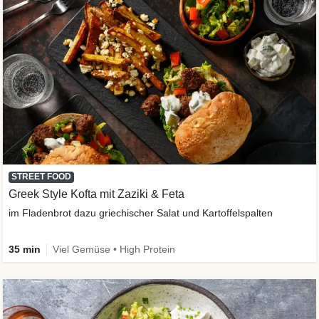
STREET FOOD
Greek Style Kofta mit Zaziki & Feta
im Fladenbrot dazu griechischer Salat und Kartoffelspalten
35 min
Viel Gemüse • High Protein