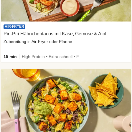
AIR-FRYER
Piri-Piri Hähnchentacos mit Käse, Gemüse & Aioli
Zubereitung in Air-Fryer oder Pfanne
15 min
High Protein • Extra schnell • Family