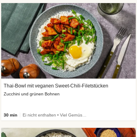
Thai-Bowl mit veganen Sweet-Chili-Filetstücken
Zucchini und grünen Bohnen
30 min
Ei nicht enthalten • Viel Gemüse • High Protein • Vegetarisch