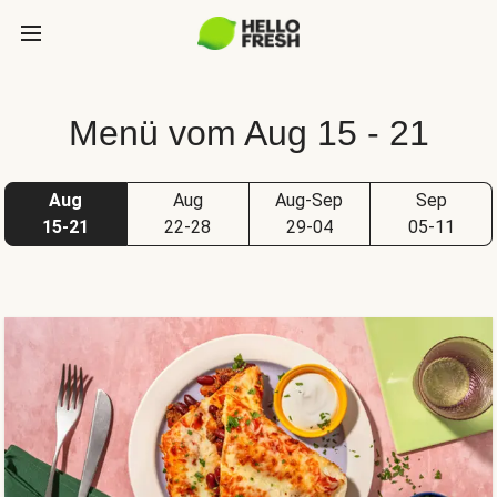
Menü vom Aug 15 - 21
Aug
Aug
Aug-Sep
Sep
15-21
22-28
29-04
05-11