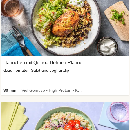
Hähnchen mit Quinoa-Bohnen-Pfanne
dazu Tomaten-Salat und Joghurtdip
30 min
Viel Gemüse • High Protein • Kalorien im Blick