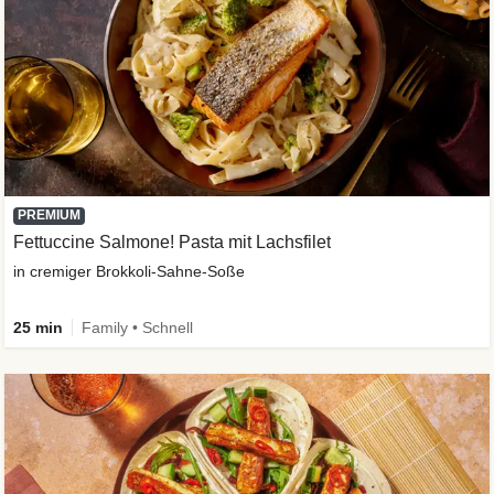
PREMIUM
Fettuccine Salmone! Pasta mit Lachsfilet
in cremiger Brokkoli-Sahne-Soße
25 min
Family • Schnell