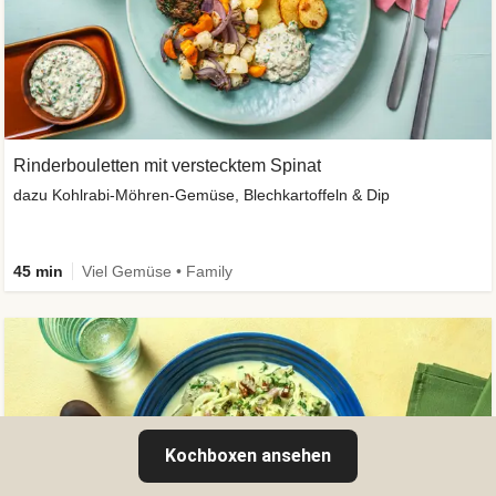
Rinderbouletten mit verstecktem Spinat
dazu Kohlrabi-Möhren-Gemüse, Blechkartoffeln & Dip
45 min
Viel Gemüse • Family
Kochboxen ansehen