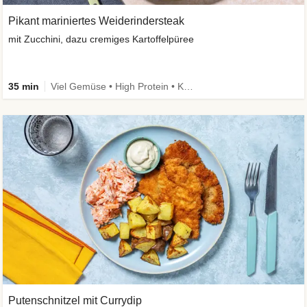
Pikant mariniertes Weiderindersteak
mit Zucchini, dazu cremiges Kartoffelpüree
35 min
Viel Gemüse • High Protein • Kalorien im Blick
Putenschnitzel mit Currydip