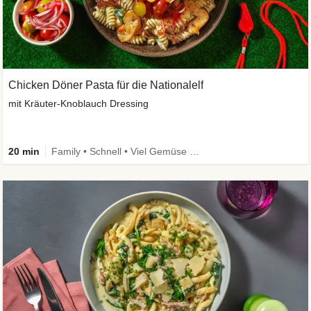
Chicken Döner Pasta für die Nationalelf
mit Kräuter-Knoblauch Dressing
20 min
Family • Schnell • Viel Gemüse • High Protein