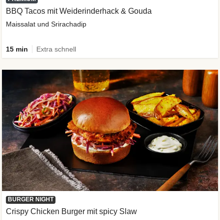
BBQ Tacos mit Weiderinderhack & Gouda
Maissalat und Srirachadip
15 min
Extra schnell
BURGER NIGHT
Crispy Chicken Burger mit spicy Slaw