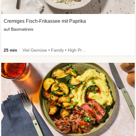
Cremiges Fisch-Frikassee mit Paprika
auf Basmatireis
25 min
Viel Gemüse • Family • High Protein • Schnell