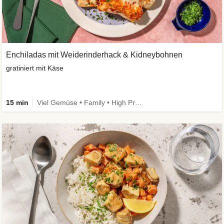
Enchiladas mit Weiderinderhack & Kidneybohnen
gratiniert mit Käse
15 min
Viel Gemüse • Family • High Protein • Extra schnell