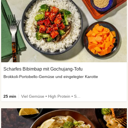
Scharfes Bibimbap mit Gochujang-Tofu
Brokkoli-Portobello-Gemüse und eingelegter Karotte
25 min
Viel Gemüse • High Protein • Schnell • Kalorien im Blick • Vegan