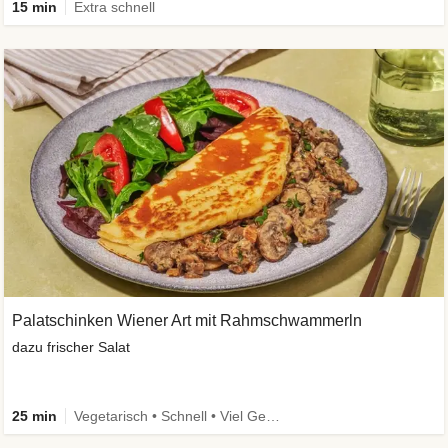
15 min
Extra schnell
Palatschinken Wiener Art mit Rahmschwammerln
dazu frischer Salat
25 min
Vegetarisch • Schnell • Viel Gemüse