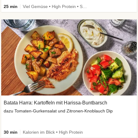
25 min
Viel Gemüse • High Protein • Schnell • Vegan
Batata Harra: Kartoffeln mit Harissa-Buntbarsch
dazu Tomaten-Gurkensalat und Zitronen-Knoblauch Dip
30 min
Kalorien im Blick • High Protein