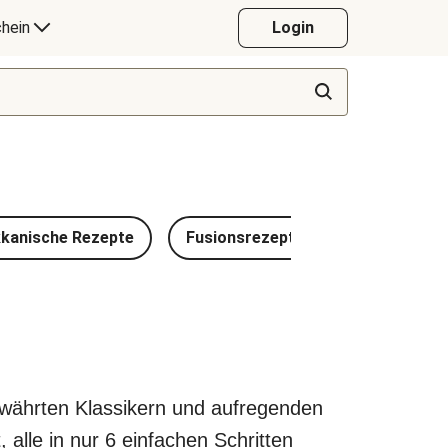
hein
Login
kanische Rezepte
Fusionsrezepte
Vietnamesi
ewährten Klassikern und aufregenden
 alle in nur 6 einfachen Schritten