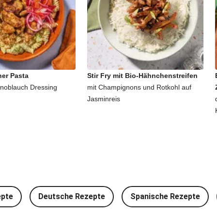
er Pasta
Stir Fry mit Bio-Hähnchenstreifen
Knoblauch Dressing
mit Champignons und Rotkohl auf
Jasminreis
epte
Deutsche Rezepte
Spanische Rezepte