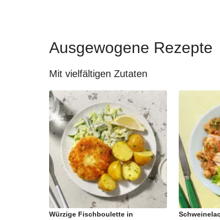
Ausgewogene Rezepte
Mit vielfältigen Zutaten
Würzige Fischboulette in
Schweinelac