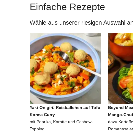
Einfache Rezepte
Wähle aus unserer riesigen Auswahl an
Yaki-Onigiri: Reisbällchen auf Tofu
Beyond Mea
Korma Curry
Mango-Chu
mit Paprika, Karotte und Cashew-
dazu Kartoffe
Topping
Romanasalat