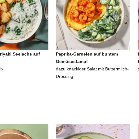
riyaki Seelachs auf
Paprika-Garnelen auf buntem
Gemüsestampf
ix
dazu knackiger Salat mit Buttermilch-
Dressing