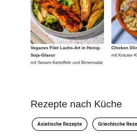
Veganes Filet Lachs-Art in Honig-
Chicken Dön
Soja-Glasur
mit Kräuter-
mit Sesam-Kartoffeln und Birnensalat
Rezepte nach Küche
Asiatische Rezepte
Griechische Rez