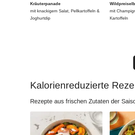
Kräuterpanade
Wildpreisel
mit knackigem Salat, Pellkartoffeln &
mit Champign
Joghurtdip
Kartoffeln
Kalorienreduzierte Reze
Rezepte aus frischen Zutaten der Sais