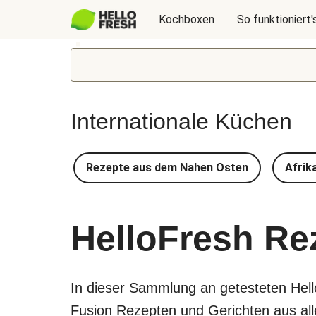
Kochboxen
So funktioniert'
Internationale Küchen
Rezepte aus dem Nahen Osten
Afrik
HelloFresh Re
In dieser Sammlung an getesteten Hel
Fusion Rezepten und Gerichten aus aller 