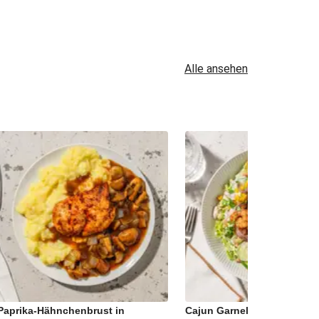
Alle ansehen
Paprika-Hähnchenbrust in
Cajun Garnelen auf