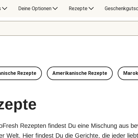
s
Deine Optionen
Rezepte
Geschenkgutsc
anische Rezepte
Amerikanische Rezepte
Marok
zepte
loFresh Rezepten findest Du eine Mischung aus b
Welt. Hier findest Du die Gerichte, die jeder liebt,