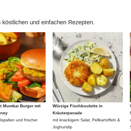
 köstlichen und einfachen Rezepten.
t Mumbai Burger mit
Würzige Fischboulette in
tney
Kräuterpanade
lspalten und frischer
mit knackigem Salat, Pellkartoffeln &
Joghurtdip