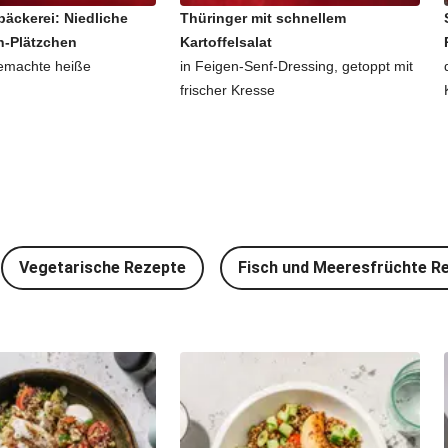
äckerei: Niedliche
Thüringer mit schnellem
-Plätzchen
Kartoffelsalat
emachte heiße
in Feigen-Senf-Dressing, getoppt mit
frischer Kresse
Vegetarische Rezepte
Fisch und Meeresfrüchte R