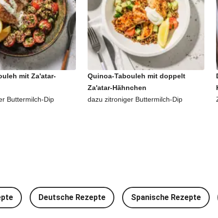
uleh mit Za'atar-
Quinoa-Tabouleh mit doppelt
Za'atar-Hähnchen
er Buttermilch-Dip
dazu zitroniger Buttermilch-Dip
epte
Deutsche Rezepte
Spanische Rezepte