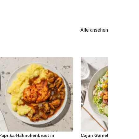
Alle ansehen
Paprika-Hähnchenbrust in
Cajun Garnelen auf