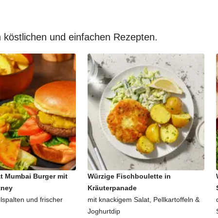
 köstlichen und einfachen Rezepten.
t Mumbai Burger mit
Würzige Fischboulette in
tney
Kräuterpanade
lspalten und frischer
mit knackigem Salat, Pellkartoffeln &
Joghurtdip