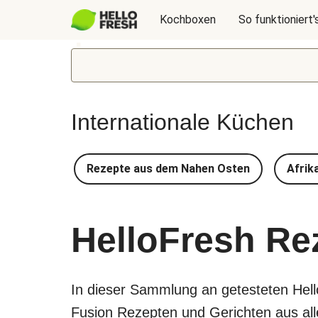
Kochboxen
So funktioniert'
Internationale Küchen
Rezepte aus dem Nahen Osten
Afrik
HelloFresh Re
In dieser Sammlung an getesteten Hel
Fusion Rezepten und Gerichten aus aller 