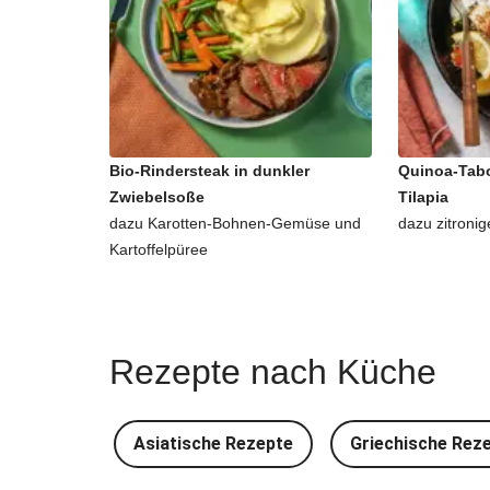
Bio-Rindersteak in dunkler
Quinoa-Tabo
Zwiebelsoße
Tilapia
dazu Karotten-Bohnen-Gemüse und
dazu zitronig
Kartoffelpüree
Rezepte nach Küche
Asiatische Rezepte
Griechische Rez