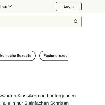
hein
Login
kanische Rezepte
Fusionsrezepte
Vietnamesi
ewährten Klassikern und aufregenden
 alle in nur 6 einfachen Schritten