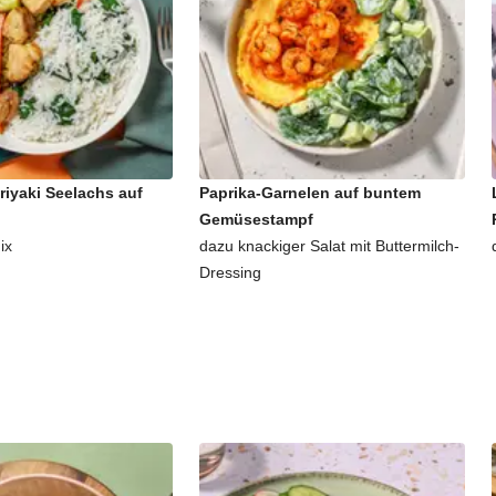
riyaki Seelachs auf
Paprika-Garnelen auf buntem
Gemüsestampf
ix
dazu knackiger Salat mit Buttermilch-
Dressing