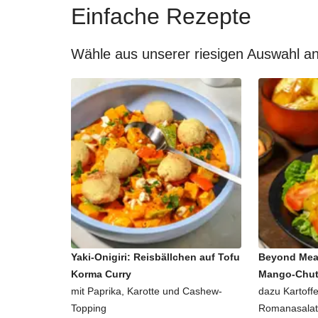
Einfache Rezepte
Wähle aus unserer riesigen Auswahl an
Yaki-Onigiri: Reisbällchen auf Tofu
Beyond Mea
Korma Curry
Mango-Chu
mit Paprika, Karotte und Cashew-
dazu Kartoffe
Topping
Romanasalat