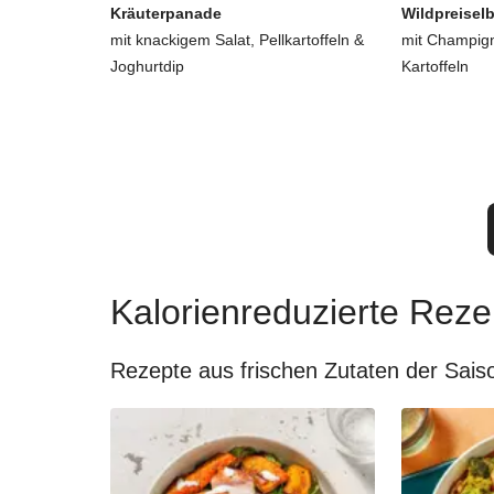
Kräuterpanade
Wildpreisel
mit knackigem Salat, Pellkartoffeln &
mit Champign
Joghurtdip
Kartoffeln
Kalorienreduzierte Reze
Rezepte aus frischen Zutaten der Sais