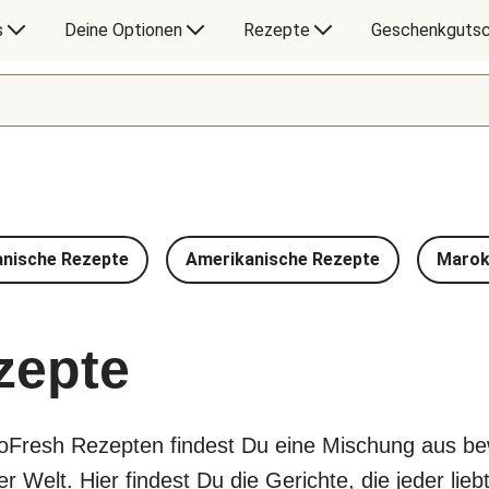
s
Deine Optionen
Rezepte
Geschenkgutsc
anische Rezepte
Amerikanische Rezepte
Marok
zepte
loFresh Rezepten findest Du eine Mischung aus b
Welt. Hier findest Du die Gerichte, die jeder liebt,