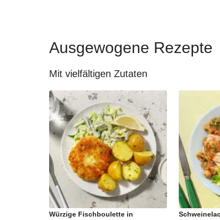
Ausgewogene Rezepte
Mit vielfältigen Zutaten
Würzige Fischboulette in
Schweinelac