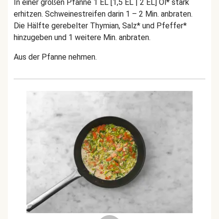
In einer großen Pfanne 1 EL [1,5 EL | 2 EL] Öl* stark
erhitzen. Schweinestreifen darin 1 – 2 Min. anbraten.
Die Hälfte gerebelter Thymian, Salz* und Pfeffer*
hinzugeben und 1 weitere Min. anbraten.
Aus der Pfanne nehmen.