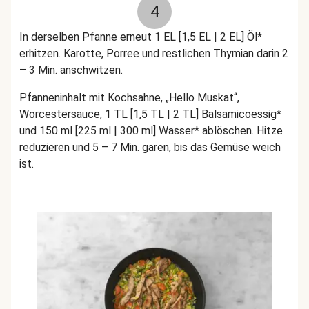
4
In derselben Pfanne erneut 1 EL [1,5 EL | 2 EL] Öl*
erhitzen. Karotte, Porree und restlichen Thymian darin 2
– 3 Min. anschwitzen.
Pfanneninhalt mit Kochsahne, „Hello Muskat“,
Worcestersauce, 1 TL [1,5 TL | 2 TL] Balsamicoessig*
und 150 ml [225 ml | 300 ml] Wasser* ablöschen. Hitze
reduzieren und 5 – 7 Min. garen, bis das Gemüse weich
ist.