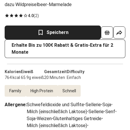
dazu Wildpreiselbeer-Marmelade
4.0
(
2
)
Speichern
Erhalte Bis zu 100€ Rabatt & Gratis-Extra für 2
Monate
Kalorien
Eiweiß
Gesamtzeit
Difficulty
764 kcal
65.9g eiweiß
20 Minuten
Einfach
Family
High Protein
Schnell
Allergene
:
Schwefeldioxide und Sulfite
•
Sellerie
•
Soja
•
Milch (einschließlich Laktose)
•
Sellerie
•
Senf
•
Soja
•
Weizen
•
Glutenhaltiges Getreide
•
Milch (einschließlich Laktose)
•