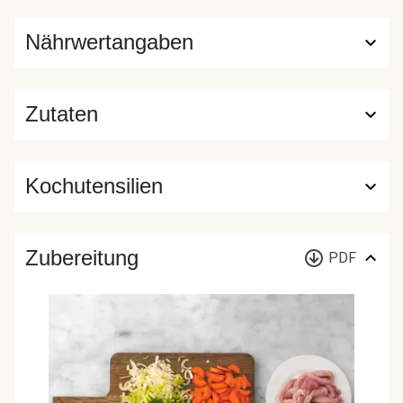
Nährwertangaben
Zutaten
Kochutensilien
Zubereitung
PDF