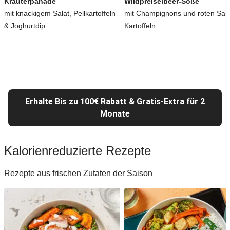
Kräuterpanade
Wildpreiselbeer-Soße
mit knackigem Salat, Pellkartoffeln
mit Champignons und roten Salz
& Joghurtdip
Kartoffeln
Erhalte Bis zu 100€ Rabatt & Gratis-Extra für 2
Monate
Kalorienreduzierte Rezepte
Rezepte aus frischen Zutaten der Saison