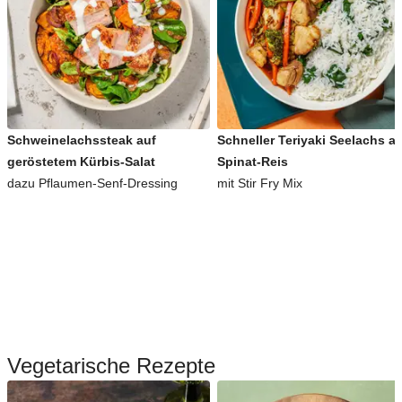
Schweinelachssteak auf
Schneller Teriyaki Seelachs a
geröstetem Kürbis-Salat
Spinat-Reis
dazu Pflaumen-Senf-Dressing
mit Stir Fry Mix
Vegetarische Rezepte