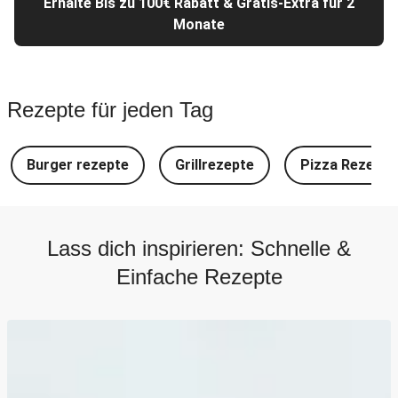
Erhalte Bis zu 100€ Rabatt & Gratis-Extra für 2
Monate
Rezepte für jeden Tag
Burger rezepte
Grillrezepte
Pizza Rezepte
Lass dich inspirieren: Schnelle &
Einfache Rezepte