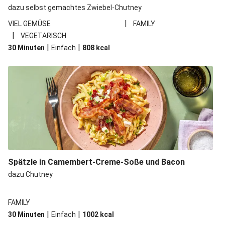
dazu selbst gemachtes Zwiebel-Chutney
|
VIEL GEMÜSE
FAMILY
|
VEGETARISCH
|
|
30 Minuten
Einfach
808
kcal
Spätzle in Camembert-Creme-Soße und Bacon
dazu Chutney
FAMILY
|
|
30 Minuten
Einfach
1002
kcal