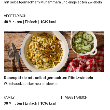
mit selbstgemachtem Muhammara und eingelegten Zwiebeln
VEGETARISCH
|
|
40 Minuten
Einfach
1039
kcal
Käsespätzle mit selbstgemachten Röstzwiebeln
Wirtshausklassiker neu entdecken
|
FAMILY
VEGETARISCH
|
|
30 Minuten
Einfach
1036
kcal