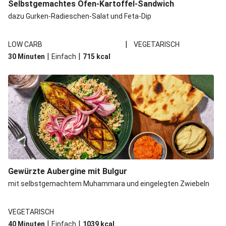
Selbstgemachtes Ofen-Kartoffel-Sandwich
dazu Gurken-Radieschen-Salat und Feta-Dip
|
LOW CARB
VEGETARISCH
|
|
30 Minuten
Einfach
715
kcal
Gewürzte Aubergine mit Bulgur
mit selbstgemachtem Muhammara und eingelegten Zwiebeln
VEGETARISCH
|
|
40 Minuten
Einfach
1039
kcal