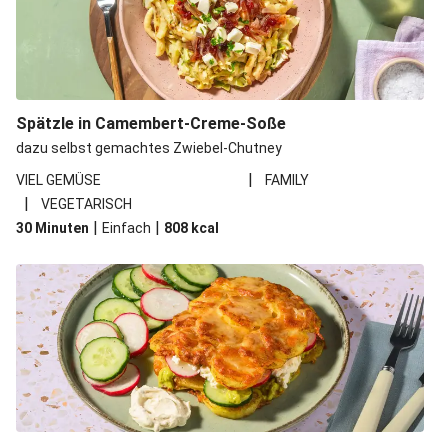
Spätzle in Camembert-Creme-Soße
dazu selbst gemachtes Zwiebel-Chutney
|
VIEL GEMÜSE
FAMILY
|
VEGETARISCH
|
|
30 Minuten
Einfach
808
kcal