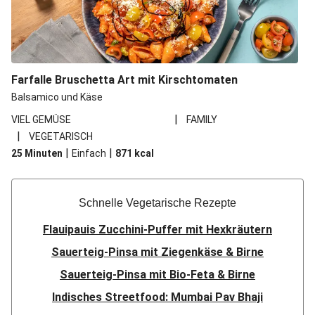
Farfalle Bruschetta Art mit Kirschtomaten
Balsamico und Käse
|
VIEL GEMÜSE
FAMILY
|
VEGETARISCH
|
|
25 Minuten
Einfach
871
kcal
Schnelle Vegetarische Rezepte
Flauipauis Zucchini-Puffer mit Hexkräutern
Sauerteig-Pinsa mit Ziegenkäse & Birne
Sauerteig-Pinsa mit Bio-Feta & Birne
Indisches Streetfood: Mumbai Pav Bhaji