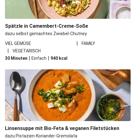
Spätzle in Camembert-Creme-Soße
dazu selbst gemachtes Zwiebel-Chutney
|
VIEL GEMÜSE
FAMILY
|
VEGETARISCH
|
|
30 Minuten
Einfach
940
kcal
Linsensuppe mit Bio-Feta & veganen Filetstücken
dazu Pistazien-Koriander-Gremolata