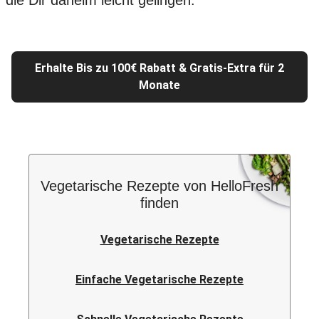
die Dir daheim leicht gelingen.
Erhalte Bis zu 100€ Rabatt & Gratis-Extra für 2
Monate
Vegetarische Rezepte von HelloFresh
finden
Vegetarische Rezepte
Einfache Vegetarische Rezepte