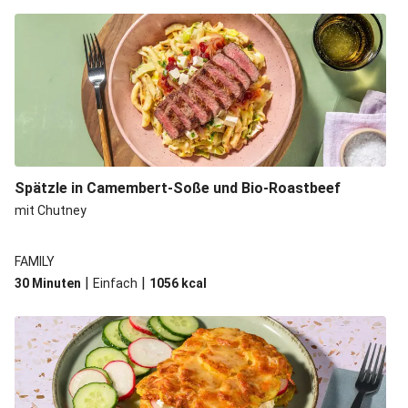
Spätzle in Camembert-Soße und Bio-Roastbeef
mit Chutney
FAMILY
|
|
30 Minuten
Einfach
1056
kcal