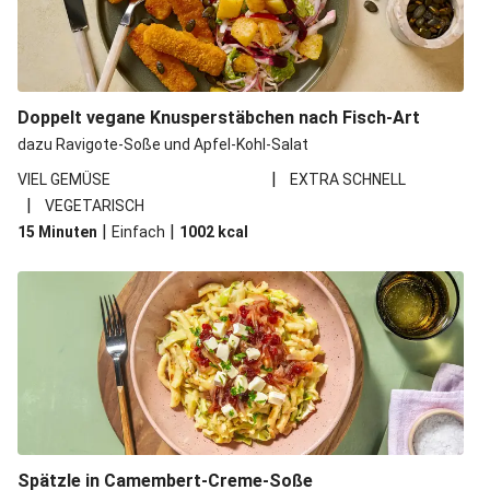
Doppelt vegane Knusperstäbchen nach Fisch-Art
dazu Ravigote-Soße und Apfel-Kohl-Salat
|
VIEL GEMÜSE
EXTRA SCHNELL
|
VEGETARISCH
|
|
15 Minuten
Einfach
1002
kcal
Spätzle in Camembert-Creme-Soße