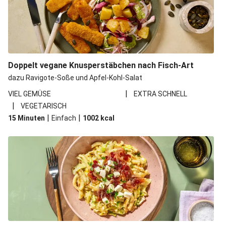
Doppelt vegane Knusperstäbchen nach Fisch-Art
dazu Ravigote-Soße und Apfel-Kohl-Salat
|
VIEL GEMÜSE
EXTRA SCHNELL
|
VEGETARISCH
|
|
15 Minuten
Einfach
1002
kcal