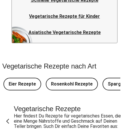
Schnelle Vegetarische Rezepte
Vegetarische Rezepte für Kinder
Asiatische Vegetarische Rezepte
Vegetarische Rezepte nach Art
Eier Rezepte
Rosenkohl Rezepte
Spargel 
Vegetarische Rezepte
Hier findest Du Rezepte für vegetarisches Essen, die
eine Menge Nährstoffe und Geschmack auf Deinen
Teller bringen. Such Dir einfach Deine Favoriten aus: