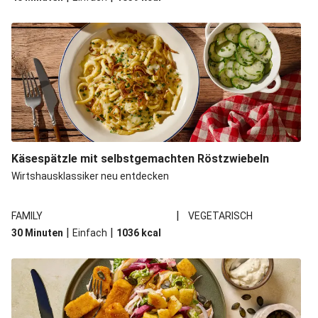
Käsespätzle mit selbstgemachten Röstzwiebeln
Wirtshausklassiker neu entdecken
|
FAMILY
VEGETARISCH
|
|
30 Minuten
Einfach
1036
kcal