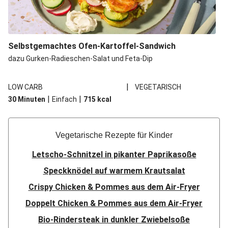
Selbstgemachtes Ofen-Kartoffel-Sandwich
dazu Gurken-Radieschen-Salat und Feta-Dip
|
LOW CARB
VEGETARISCH
|
|
30 Minuten
Einfach
715
kcal
Vegetarische Rezepte für Kinder
Letscho-Schnitzel in pikanter Paprikasoße
Speckknödel auf warmem Krautsalat
Crispy Chicken & Pommes aus dem Air-Fryer
Doppelt Chicken & Pommes aus dem Air-Fryer
Bio-Rindersteak in dunkler Zwiebelsoße