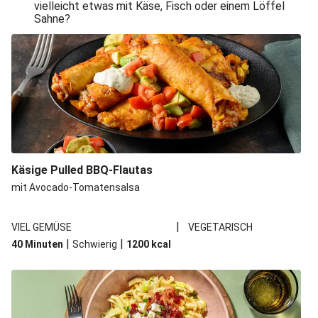
vielleicht etwas mit Käse, Fisch oder einem Löffel
Sahne?
Käsige Pulled BBQ-Flautas
mit Avocado-Tomatensalsa
|
VIEL GEMÜSE
VEGETARISCH
|
|
40 Minuten
Schwierig
1200
kcal