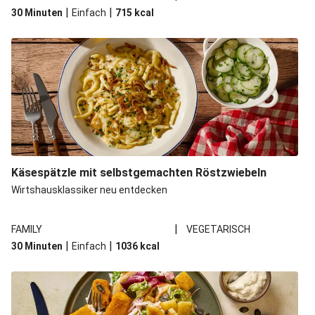
|
|
30 Minuten
Einfach
715
kcal
Käsespätzle mit selbstgemachten Röstzwiebeln
Wirtshausklassiker neu entdecken
|
FAMILY
VEGETARISCH
|
|
30 Minuten
Einfach
1036
kcal