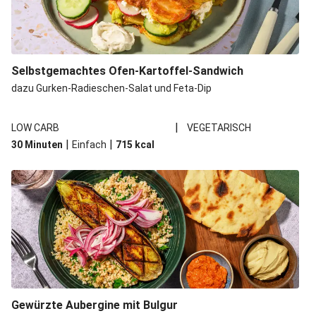
Selbstgemachtes Ofen-Kartoffel-Sandwich
dazu Gurken-Radieschen-Salat und Feta-Dip
|
LOW CARB
VEGETARISCH
|
|
30 Minuten
Einfach
715
kcal
Gewürzte Aubergine mit Bulgur