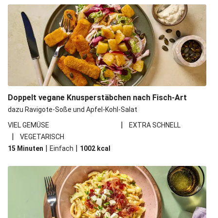
Doppelt vegane Knusperstäbchen nach Fisch-Art
dazu Ravigote-Soße und Apfel-Kohl-Salat
|
VIEL GEMÜSE
EXTRA SCHNELL
|
VEGETARISCH
|
|
15 Minuten
Einfach
1002
kcal