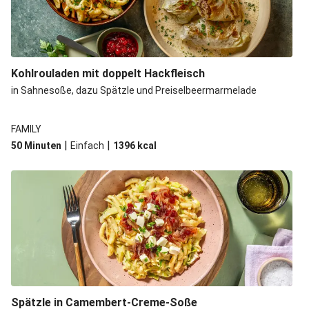
Kohlrouladen mit doppelt Hackfleisch
in Sahnesoße, dazu Spätzle und Preiselbeermarmelade
FAMILY
|
|
50 Minuten
Einfach
1396
kcal
Spätzle in Camembert-Creme-Soße