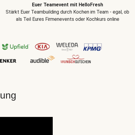
Euer Teamevent mit HelloFresh
Stärkt Euer Teambuilding durch Kochen im Team - egal, ob
als Teil Eures Firmenevents oder Kochkurs online
gung