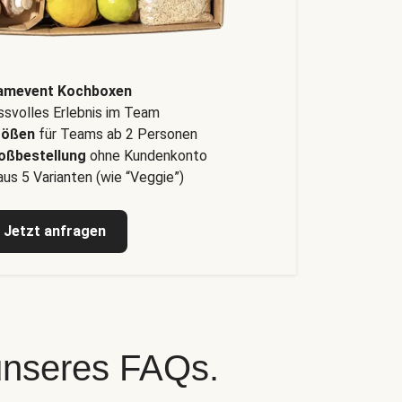
amevent Kochboxen
svolles Erlebnis im Team
rößen
für Teams ab 2 Personen
oßbestellung
ohne Kundenkonto
us 5 Varianten (wie “Veggie”)
Jetzt anfragen
 unseres FAQs.