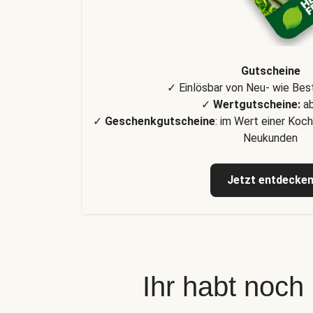
Gutscheine
✓ Einlösbar von Neu- wie Be
✓
Wertgutscheine:
ab
✓
Geschenkgutscheine
: im Wert einer Koch
Neukunden
Jetzt entdecke
Ihr habt noch