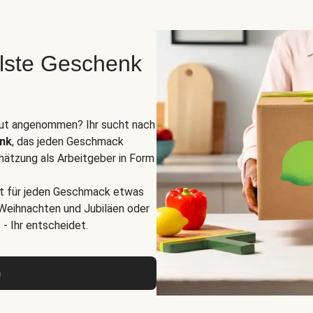
lste Geschenk
 gut angenommen? Ihr sucht nach
enk
, das jeden Geschmack
hätzung als Arbeitgeber in Form
st für jeden Geschmack etwas
 Weihnachten und Jubiläen oder
- Ihr entscheidet.
n