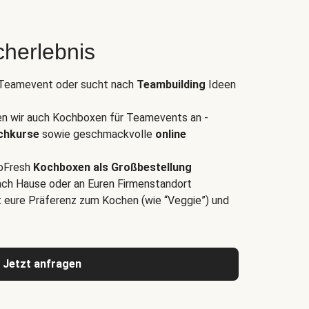
herlebnis
s Teamevent oder sucht nach
Teambuilding
Ideen
n wir auch Kochboxen für Teamevents an -
ochkurse
sowie geschmackvolle
online
loFresh
Kochboxen als Großbestellung
 nach Hause oder an Euren Firmenstandort
t eure Präferenz zum Kochen (wie “Veggie”) und
Jetzt anfragen