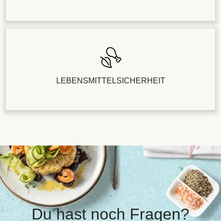
LEBENSMITTELSICHERHEIT
Du hast noch Fragen?