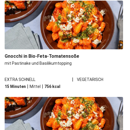
Gnocchi in Bio-Feta-Tomatensoße
mit Pastinake und Basilikumtopping
|
EXTRA SCHNELL
VEGETARISCH
|
|
15 Minuten
Mittel
756
kcal