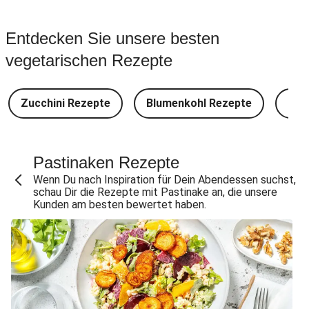
Entdecken Sie unsere besten
vegetarischen Rezepte
Zucchini Rezepte
Blumenkohl Rezepte
Bro
Pastinaken Rezepte
Wenn Du nach Inspiration für Dein Abendessen suchst,
schau Dir die Rezepte mit Pastinake an, die unsere
Kunden am besten bewertet haben.