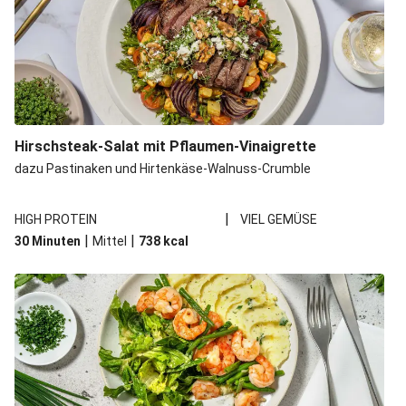
Hirschsteak-Salat mit Pflaumen-Vinaigrette
dazu Pastinaken und Hirtenkäse-Walnuss-Crumble
|
HIGH PROTEIN
VIEL GEMÜSE
|
|
30 Minuten
Mittel
738
kcal