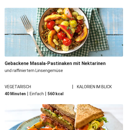
Gebackene Masala-Pastinaken mit Nektarinen
und raffiniertem Linsengemüse
|
VEGETARISCH
KALORIEN IM BLICK
|
|
40 Minuten
Einfach
560
kcal