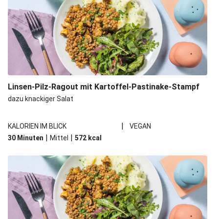
Linsen-Pilz-Ragout mit Kartoffel-Pastinake-Stampf
dazu knackiger Salat
|
KALORIEN IM BLICK
VEGAN
|
|
30 Minuten
Mittel
572
kcal