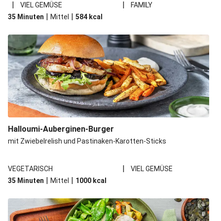
|
|
VIEL GEMÜSE
FAMILY
|
|
35 Minuten
Mittel
584
kcal
Halloumi-Auberginen-Burger
mit Zwiebelrelish und Pastinaken-Karotten-Sticks
|
VEGETARISCH
VIEL GEMÜSE
|
|
35 Minuten
Mittel
1000
kcal