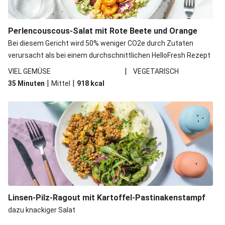
Perlencouscous-Salat mit Rote Beete und Orange
Bei diesem Gericht wird 50% weniger CO2e durch Zutaten
verursacht als bei einem durchschnittlichen HelloFresh Rezept
|
VIEL GEMÜSE
VEGETARISCH
|
|
35 Minuten
Mittel
918
kcal
Linsen-Pilz-Ragout mit Kartoffel-Pastinakenstampf
dazu knackiger Salat