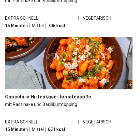
mit Pastinake und Basilikumtopping
|
EXTRA SCHNELL
VEGETARISCH
|
|
15 Minuten
Mittel
706
kcal
Gnocchi in Hirtenkäse-Tomatensoße
mit Pastinake und Basilikumtopping
|
EXTRA SCHNELL
VEGETARISCH
|
|
15 Minuten
Mittel
651
kcal