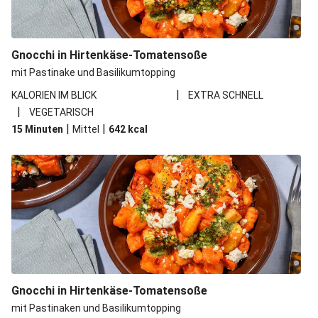
Gnocchi in Hirtenkäse-Tomatensoße
mit Pastinake und Basilikumtopping
|
KALORIEN IM BLICK
EXTRA SCHNELL
|
VEGETARISCH
|
|
15 Minuten
Mittel
642
kcal
Gnocchi in Hirtenkäse-Tomatensoße
mit Pastinaken und Basilikumtopping