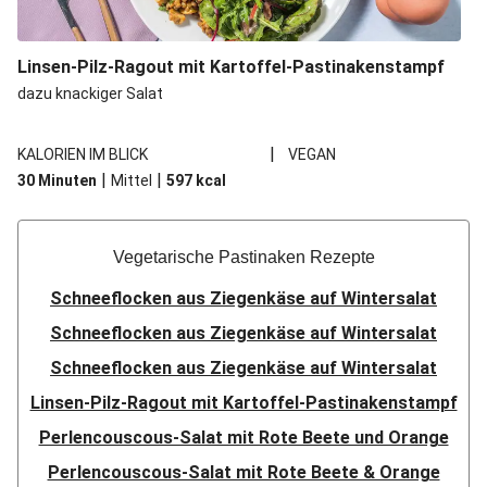
Linsen-Pilz-Ragout mit Kartoffel-Pastinakenstampf
dazu knackiger Salat
|
KALORIEN IM BLICK
VEGAN
|
|
30 Minuten
Mittel
597
kcal
Vegetarische Pastinaken Rezepte
Schneeflocken aus Ziegenkäse auf Wintersalat
Schneeflocken aus Ziegenkäse auf Wintersalat
Schneeflocken aus Ziegenkäse auf Wintersalat
Linsen-Pilz-Ragout mit Kartoffel-Pastinakenstampf
Perlencouscous-Salat mit Rote Beete und Orange
Perlencouscous-Salat mit Rote Beete & Orange