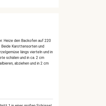
er. Heize den Backofen auf 220
. Beide Karottensorten und
zelgemüse längs vierteln und in
ete schälen und in ca. 2 cm
lbieren, abziehen und in 2 cm
itt 1 in einer großen Schüssel