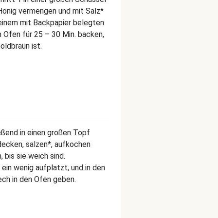
d Honig vermengen und mit Salz*
einem mit Backpapier belegten
 Ofen für 25 – 30 Min. backen,
ldbraun ist.
ießend in einen großen Topf
decken, salzen*, aufkochen
 bis sie weich sind.
in wenig aufplatzt, und in den
ech in den Ofen geben.