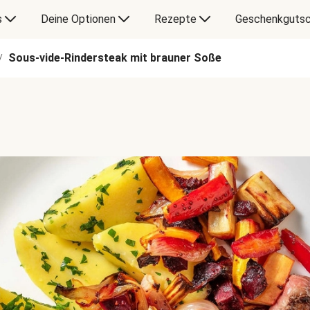
s
Deine Optionen
Rezepte
Geschenkgutsc
Sous-vide-Rindersteak mit brauner Soße
/