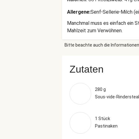
Allergene
:
Senf
•
Sellerie
•
Milch (e
Manchmal muss es einfach ein St
Mahlzeit zum Verwöhnen.
Bitte beachte auch die Informationen
Zutaten
280 g
Sous-vide-Rinderstea
1 Stück
Pastinaken