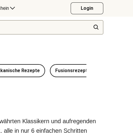
hein
Login
kanische Rezepte
Fusionsrezepte
Vietnamesi
ewährten Klassikern und aufregenden
 alle in nur 6 einfachen Schritten