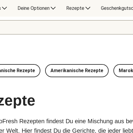
s
Deine Optionen
Rezepte
Geschenkgutsc
anische Rezepte
Amerikanische Rezepte
Marok
zepte
loFresh Rezepten findest Du eine Mischung aus b
Welt. Hier findest Du die Gerichte, die jeder liebt,