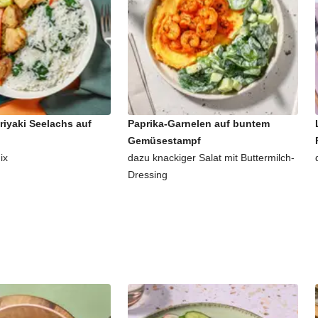
riyaki Seelachs auf
Paprika-Garnelen auf buntem
Gemüsestampf
ix
dazu knackiger Salat mit Buttermilch-
Dressing