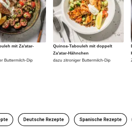
uleh mit Za'atar-
Quinoa-Tabouleh mit doppelt
Za'atar-Hähnchen
er Buttermilch-Dip
dazu zitroniger Buttermilch-Dip
epte
Deutsche Rezepte
Spanische Rezepte