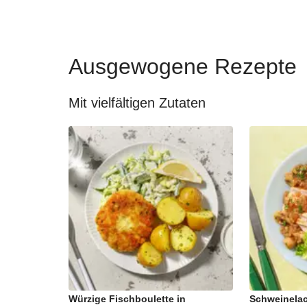
Ausgewogene Rezepte
Mit vielfältigen Zutaten
Würzige Fischboulette in
Schweinelac