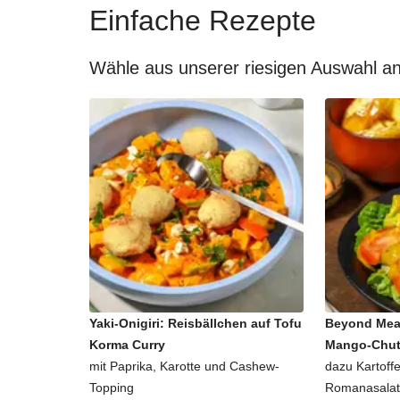
Einfache Rezepte
Wähle aus unserer riesigen Auswahl an
Yaki-Onigiri: Reisbällchen auf Tofu
Beyond Mea
Korma Curry
Mango-Chu
mit Paprika, Karotte und Cashew-
dazu Kartoffe
Topping
Romanasalat