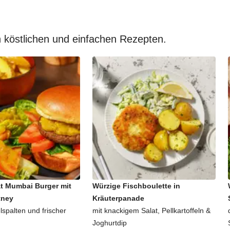
 köstlichen und einfachen Rezepten.
t Mumbai Burger mit
Würzige Fischboulette in
tney
Kräuterpanade
lspalten und frischer
mit knackigem Salat, Pellkartoffeln &
Joghurtdip