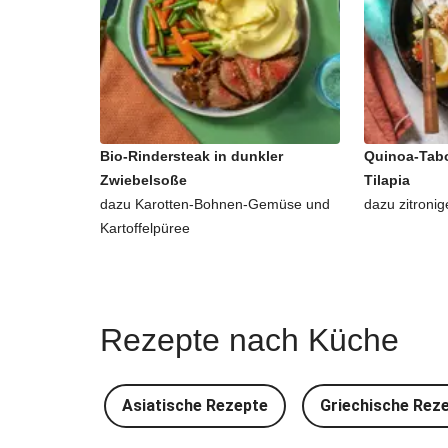
Bio-Rindersteak in dunkler
Quinoa-Tabo
Zwiebelsoße
Tilapia
dazu Karotten-Bohnen-Gemüse und
dazu zitronig
Kartoffelpüree
Rezepte nach Küche
Asiatische Rezepte
Griechische Rez