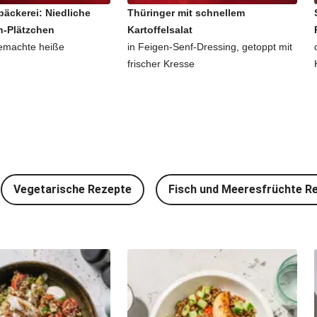
äckerei: Niedliche
Thüringer mit schnellem
-Plätzchen
Kartoffelsalat
emachte heiße
in Feigen-Senf-Dressing, getoppt mit
frischer Kresse
Vegetarische Rezepte
Fisch und Meeresfrüchte R