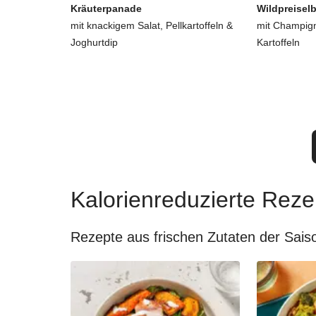
Kräuterpanade
Wildpreisel
mit knackigem Salat, Pellkartoffeln &
mit Champign
Joghurtdip
Kartoffeln
Kalorienreduzierte Reze
Rezepte aus frischen Zutaten der Sais