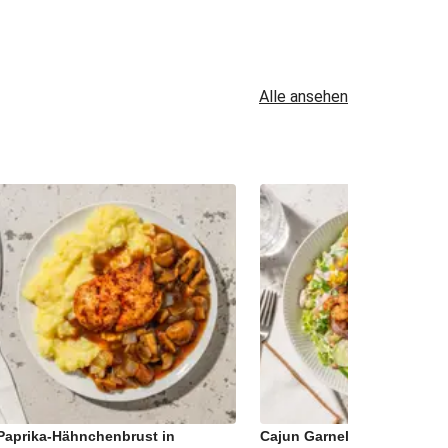
Alle ansehen
Paprika-Hähnchenbrust in
Cajun Garnelen auf