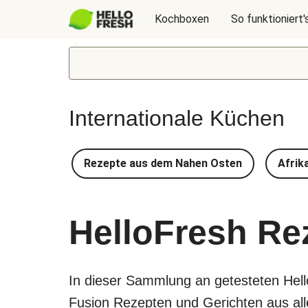
Kochboxen
So funktioniert'
Internationale Küchen
Rezepte aus dem Nahen Osten
Afrik
HelloFresh Re
In dieser Sammlung an getesteten Hel
Fusion Rezepten und Gerichten aus aller 