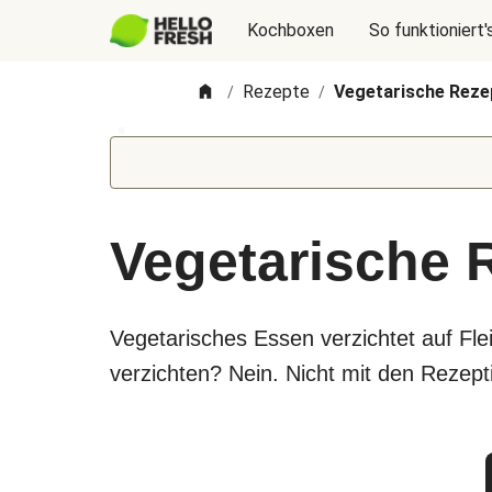
Kochboxen
So funktioniert'
Rezepte
Vegetarische Reze
/
/
Vegetarische 
Vegetarisches Essen verzichtet auf Fl
verzichten? Nein. Nicht mit den Rezepti