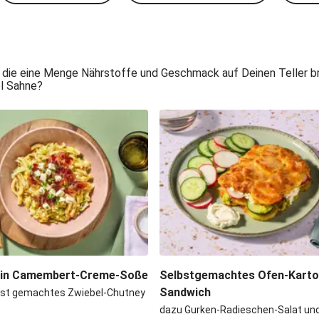
 die eine Menge Nährstoffe und Geschmack auf Deinen Teller bri
el Sahne?
 in Camembert-Creme-Soße
Selbstgemachtes Ofen-Kartof
Sandwich
bst gemachtes Zwiebel-Chutney
dazu Gurken-Radieschen-Salat und