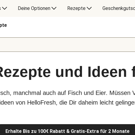
s
Deine Optionen
Rezepte
Geschenkgutsc
pte
Rezepte und Ideen 
eisch, manchmal auch auf Fisch und Eier. Müssen 
deen von HelloFresh, die Dir daheim leicht gelinge
Erhalte Bis zu 100€ Rabatt & Gratis-Extra für 2 Monate