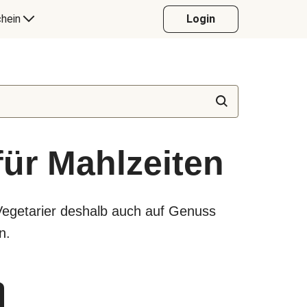
hein
Login
für Mahlzeiten
Vegetarier deshalb auch auf Genuss
n.