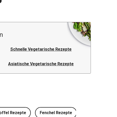
n
Schnelle Vegetarische Rezepte
Asiatische Vegetarische Rezepte
offel Rezepte
Fenchel Rezepte
Rotkohl Rezept