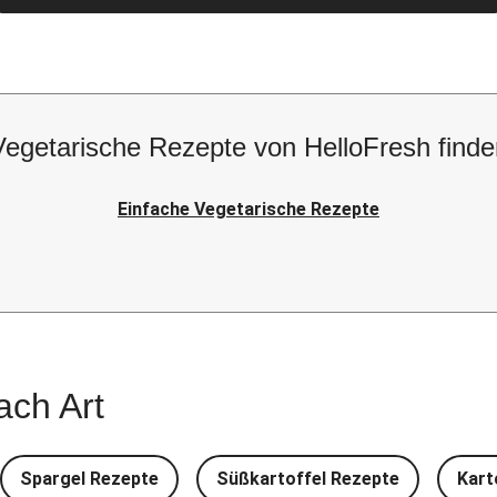
Vegetarische Rezepte von HelloFresh finde
Einfache Vegetarische Rezepte
ach Art
Spargel Rezepte
Süßkartoffel Rezepte
Kart