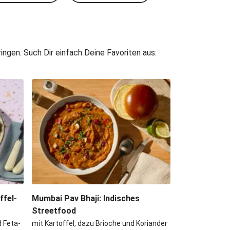
ngen. Such Dir einfach Deine Favoriten aus:
fel-
Mumbai Pav Bhaji: Indisches
Streetfood
 Feta-
mit Kartoffel, dazu Brioche und Koriander