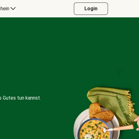
hein
Login
 Gutes tun kannst.