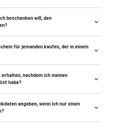
ich beschenken will, den
en?
chein für jemanden kaufen, der in einem
 erhalten, nachdem ich meinen
öst habe?
kdaten angeben, wenn ich nur einen
e?