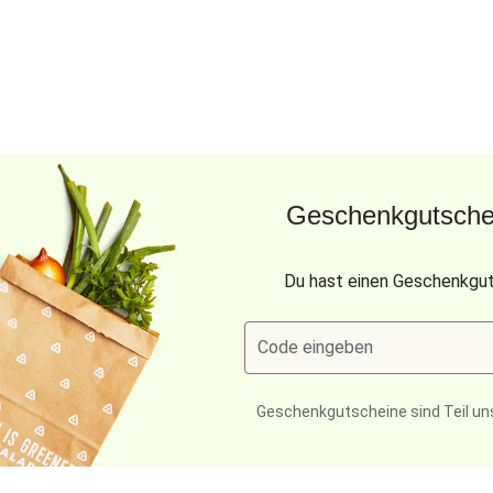
Geschenkgutschei
Du hast einen Geschenkgut
Code eingeben
Geschenkgutscheine sind Teil un