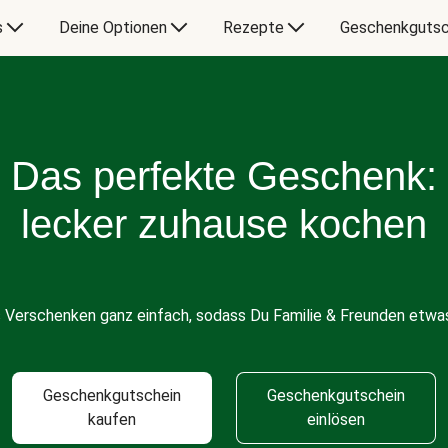
s
Deine Optionen
Rezepte
Geschenkgutsc
Das perfekte Geschenk:
lecker zuhause kochen
s Verschenken ganz einfach, sodass Du Familie & Freunden etwas
Geschenkgutschein
Geschenkgutschein
kaufen
einlösen