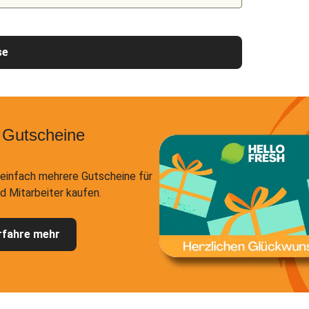
se
 Gutscheine
einfach mehrere Gutscheine für
d Mitarbeiter kaufen.
rfahre mehr