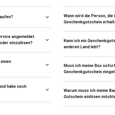
Wann wird die Person, die 
kaufen?
Geschenkgutschein erhalt
ervice angemeldet
Kann ich ein Geschenkguts
oder einzulösen?
anderen Land lebt?
 einen
Muss ich meine Box sofort
Geschenkgutschein eingel
und habe noch
Warum muss ich meine Ban
Gutschein einlösen möcht