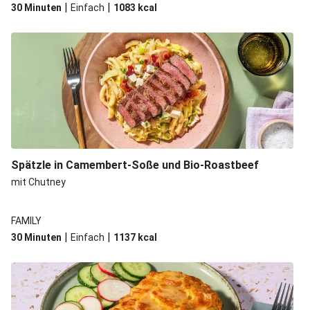
|
|
30 Minuten
Einfach
1083
kcal
Spätzle in Camembert-Soße und Bio-Roastbeef
mit Chutney
FAMILY
|
|
30 Minuten
Einfach
1137
kcal