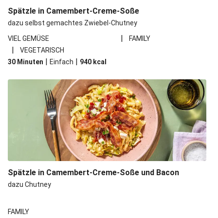
Spätzle in Camembert-Creme-Soße
dazu selbst gemachtes Zwiebel-Chutney
|
VIEL GEMÜSE
FAMILY
|
VEGETARISCH
|
|
30 Minuten
Einfach
940
kcal
Spätzle in Camembert-Creme-Soße und Bacon
dazu Chutney
FAMILY