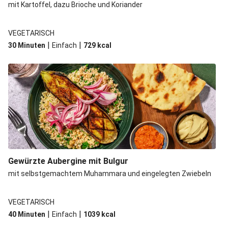
mit Kartoffel, dazu Brioche und Koriander
VEGETARISCH
|
|
30 Minuten
Einfach
729
kcal
Gewürzte Aubergine mit Bulgur
mit selbstgemachtem Muhammara und eingelegten Zwiebeln
VEGETARISCH
|
|
40 Minuten
Einfach
1039
kcal