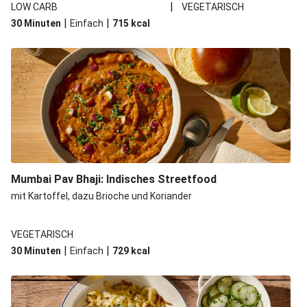
|
LOW CARB
VEGETARISCH
|
|
30 Minuten
Einfach
715
kcal
Mumbai Pav Bhaji: Indisches Streetfood
mit Kartoffel, dazu Brioche und Koriander
VEGETARISCH
|
|
30 Minuten
Einfach
729
kcal