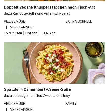
Doppelt vegane Knusperstäbchen nach Fisch-Art
dazu Ravigote-Soße und Apfel-Kohl-Salat
|
VIEL GEMÜSE
EXTRA SCHNELL
|
VEGETARISCH
|
|
15 Minuten
Einfach
1002
kcal
Spätzle in Camembert-Creme-Soße
dazu selbst gemachtes Zwiebel-Chutney
|
VIEL GEMÜSE
FAMILY
|
VEGETARISCH