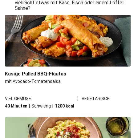
vielleicht etwas mit Käse, Fisch oder einem Löffel
Sahne?
Käsige Pulled BBQ-Flautas
mit Avocado-Tomatensalsa
|
VIEL GEMÜSE
VEGETARISCH
|
|
40 Minuten
Schwierig
1200
kcal