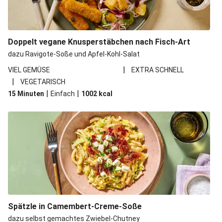
Doppelt vegane Knusperstäbchen nach Fisch-Art
dazu Ravigote-Soße und Apfel-Kohl-Salat
|
VIEL GEMÜSE
EXTRA SCHNELL
|
VEGETARISCH
|
|
15 Minuten
Einfach
1002
kcal
Spätzle in Camembert-Creme-Soße
dazu selbst gemachtes Zwiebel-Chutney