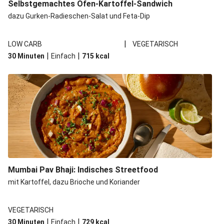
Selbstgemachtes Ofen-Kartoffel-Sandwich
dazu Gurken-Radieschen-Salat und Feta-Dip
|
LOW CARB
VEGETARISCH
|
|
30 Minuten
Einfach
715
kcal
Mumbai Pav Bhaji: Indisches Streetfood
mit Kartoffel, dazu Brioche und Koriander
VEGETARISCH
|
|
30 Minuten
Einfach
729
kcal