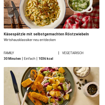
Käsespätzle mit selbstgemachten Röstzwiebeln
Wirtshausklassiker neu entdecken
|
FAMILY
VEGETARISCH
|
|
30 Minuten
Einfach
1036
kcal