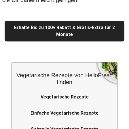
die Dir daheim leicht gelingen.
Erhalte Bis zu 100€ Rabatt & Gratis-Extra für 2
Monate
Vegetarische Rezepte von HelloFresh
finden
Vegetarische Rezepte
Einfache Vegetarische Rezepte