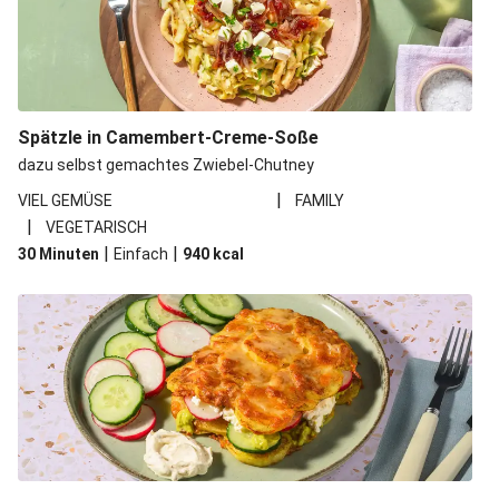
Spätzle in Camembert-Creme-Soße
dazu selbst gemachtes Zwiebel-Chutney
|
VIEL GEMÜSE
FAMILY
|
VEGETARISCH
|
|
30 Minuten
Einfach
940
kcal