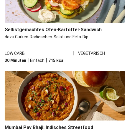
Selbstgemachtes Ofen-Kartoffel-Sandwich
dazu Gurken-Radieschen-Salat und Feta-Dip
|
LOW CARB
VEGETARISCH
|
|
30 Minuten
Einfach
715
kcal
Mumbai Pav Bhaji: Indisches Streetfood