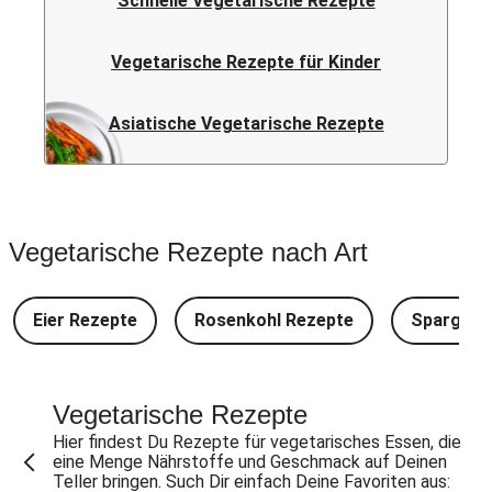
Schnelle Vegetarische Rezepte
Vegetarische Rezepte für Kinder
Asiatische Vegetarische Rezepte
Vegetarische Rezepte nach Art
Eier Rezepte
Rosenkohl Rezepte
Spargel 
Vegetarische Rezepte
Hier findest Du Rezepte für vegetarisches Essen, die
eine Menge Nährstoffe und Geschmack auf Deinen
Teller bringen. Such Dir einfach Deine Favoriten aus: