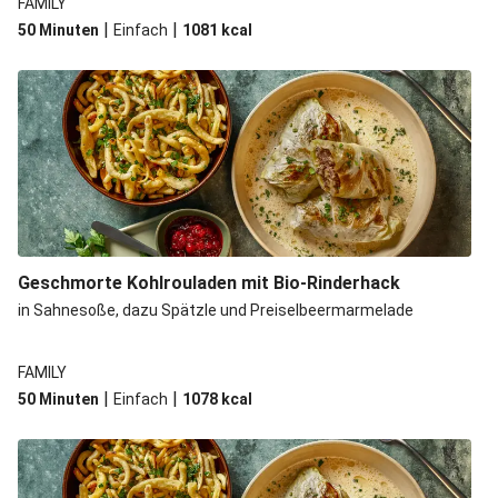
FAMILY
|
|
50 Minuten
Einfach
1081
kcal
Geschmorte Kohlrouladen mit Bio-Rinderhack
in Sahnesoße, dazu Spätzle und Preiselbeermarmelade
FAMILY
|
|
50 Minuten
Einfach
1078
kcal