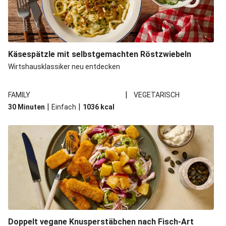
Käsespätzle mit selbstgemachten Röstzwiebeln
Wirtshausklassiker neu entdecken
|
FAMILY
VEGETARISCH
|
|
30 Minuten
Einfach
1036
kcal
Doppelt vegane Knusperstäbchen nach Fisch-Art