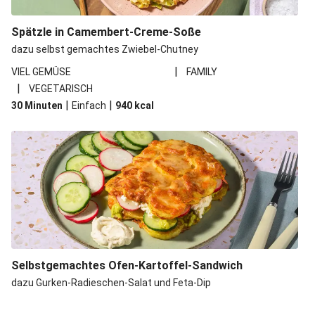
Spätzle in Camembert-Creme-Soße
dazu selbst gemachtes Zwiebel-Chutney
|
VIEL GEMÜSE
FAMILY
|
VEGETARISCH
|
|
30 Minuten
Einfach
940
kcal
Selbstgemachtes Ofen-Kartoffel-Sandwich
dazu Gurken-Radieschen-Salat und Feta-Dip