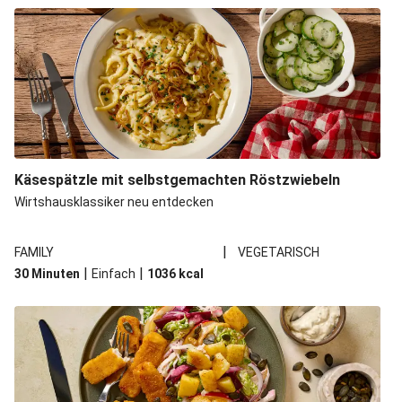
Käsespätzle mit selbstgemachten Röstzwiebeln
Wirtshausklassiker neu entdecken
|
FAMILY
VEGETARISCH
|
|
30 Minuten
Einfach
1036
kcal