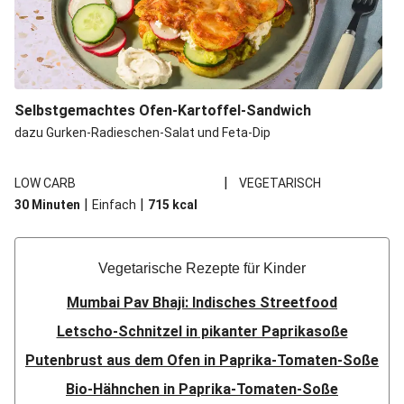
Selbstgemachtes Ofen-Kartoffel-Sandwich
dazu Gurken-Radieschen-Salat und Feta-Dip
|
LOW CARB
VEGETARISCH
|
|
30 Minuten
Einfach
715
kcal
Vegetarische Rezepte für Kinder
Mumbai Pav Bhaji: Indisches Streetfood
Letscho-Schnitzel in pikanter Paprikasoße
Putenbrust aus dem Ofen in Paprika-Tomaten-Soße
Bio-Hähnchen in Paprika-Tomaten-Soße