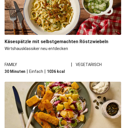
Käsespätzle mit selbstgemachten Röstzwiebeln
Wirtshausklassiker neu entdecken
|
FAMILY
VEGETARISCH
|
|
30 Minuten
Einfach
1036
kcal