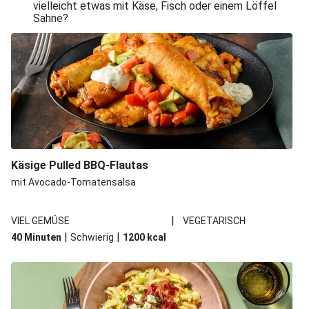
vielleicht etwas mit Käse, Fisch oder einem Löffel
Sahne?
Käsige Pulled BBQ-Flautas
mit Avocado-Tomatensalsa
|
VIEL GEMÜSE
VEGETARISCH
|
|
40 Minuten
Schwierig
1200
kcal