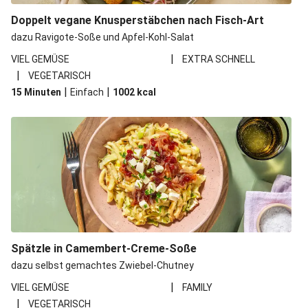
Doppelt vegane Knusperstäbchen nach Fisch-Art
dazu Ravigote-Soße und Apfel-Kohl-Salat
|
VIEL GEMÜSE
EXTRA SCHNELL
|
VEGETARISCH
|
|
15 Minuten
Einfach
1002
kcal
Spätzle in Camembert-Creme-Soße
dazu selbst gemachtes Zwiebel-Chutney
|
VIEL GEMÜSE
FAMILY
|
VEGETARISCH