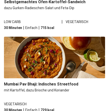
Selbstgemachtes Ofen-Kartoffel-Sandwich
dazu Gurken-Radieschen-Salat und Feta-Dip
|
LOW CARB
VEGETARISCH
|
|
30 Minuten
Einfach
715
kcal
Mumbai Pav Bhaji: Indisches Streetfood
mit Kartoffel, dazu Brioche und Koriander
VEGETARISCH
|
|
30 Minuten
Einfach
729
kcal