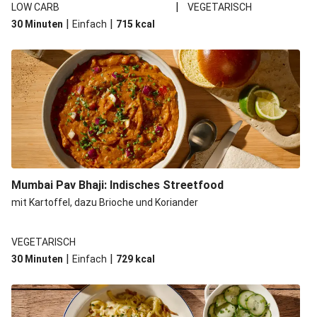
|
LOW CARB
VEGETARISCH
|
|
30 Minuten
Einfach
715
kcal
Mumbai Pav Bhaji: Indisches Streetfood
mit Kartoffel, dazu Brioche und Koriander
VEGETARISCH
|
|
30 Minuten
Einfach
729
kcal