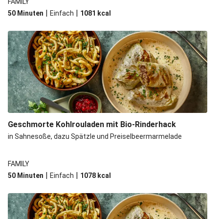
FAMILY
|
|
50 Minuten
Einfach
1081
kcal
Geschmorte Kohlrouladen mit Bio-Rinderhack
in Sahnesoße, dazu Spätzle und Preiselbeermarmelade
FAMILY
|
|
50 Minuten
Einfach
1078
kcal