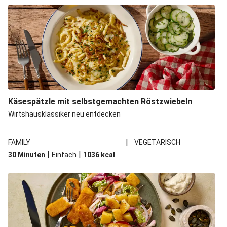
Käsespätzle mit selbstgemachten Röstzwiebeln
Wirtshausklassiker neu entdecken
|
FAMILY
VEGETARISCH
|
|
30 Minuten
Einfach
1036
kcal