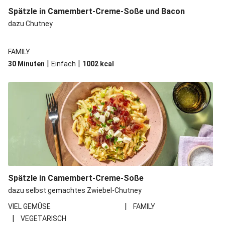
Spätzle in Camembert-Creme-Soße und Bacon
dazu Chutney
FAMILY
|
|
30 Minuten
Einfach
1002
kcal
Spätzle in Camembert-Creme-Soße
dazu selbst gemachtes Zwiebel-Chutney
|
VIEL GEMÜSE
FAMILY
|
VEGETARISCH