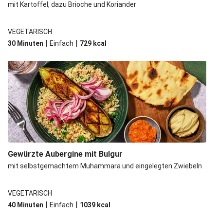
mit Kartoffel, dazu Brioche und Koriander
VEGETARISCH
|
|
30 Minuten
Einfach
729
kcal
Gewürzte Aubergine mit Bulgur
mit selbstgemachtem Muhammara und eingelegten Zwiebeln
VEGETARISCH
|
|
40 Minuten
Einfach
1039
kcal