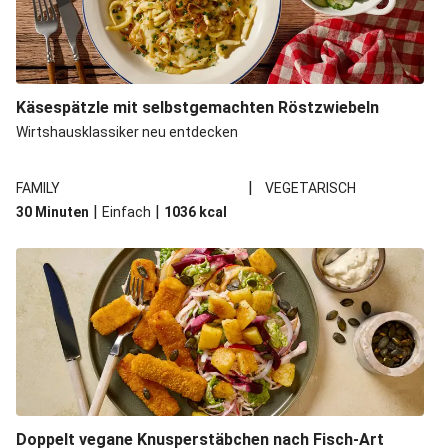
Käsespätzle mit selbstgemachten Röstzwiebeln
Wirtshausklassiker neu entdecken
|
FAMILY
VEGETARISCH
|
|
30 Minuten
Einfach
1036
kcal
Doppelt vegane Knusperstäbchen nach Fisch-Art