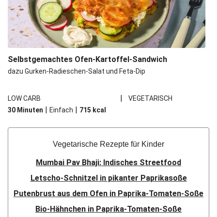
Selbstgemachtes Ofen-Kartoffel-Sandwich
dazu Gurken-Radieschen-Salat und Feta-Dip
|
LOW CARB
VEGETARISCH
|
|
30 Minuten
Einfach
715
kcal
Vegetarische Rezepte für Kinder
Mumbai Pav Bhaji: Indisches Streetfood
Letscho-Schnitzel in pikanter Paprikasoße
Putenbrust aus dem Ofen in Paprika-Tomaten-Soße
Bio-Hähnchen in Paprika-Tomaten-Soße