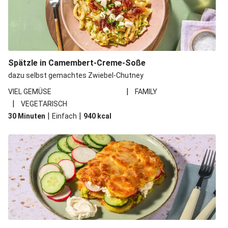
Spätzle in Camembert-Creme-Soße
dazu selbst gemachtes Zwiebel-Chutney
|
VIEL GEMÜSE
FAMILY
|
VEGETARISCH
|
|
30 Minuten
Einfach
940
kcal