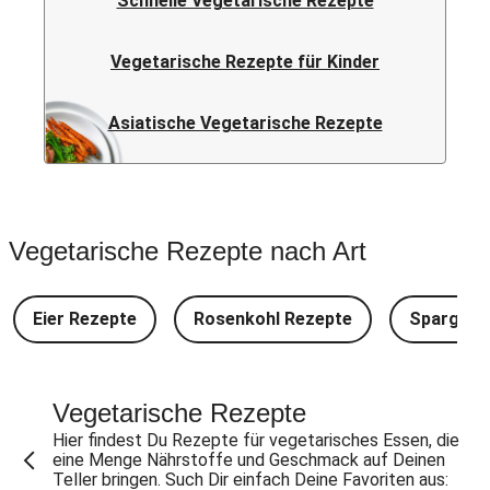
Schnelle Vegetarische Rezepte
Vegetarische Rezepte für Kinder
Asiatische Vegetarische Rezepte
Vegetarische Rezepte nach Art
Eier Rezepte
Rosenkohl Rezepte
Spargel 
Vegetarische Rezepte
Hier findest Du Rezepte für vegetarisches Essen, die
eine Menge Nährstoffe und Geschmack auf Deinen
Teller bringen. Such Dir einfach Deine Favoriten aus: