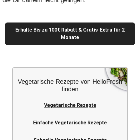
die Dir daheim leicht gelingen.
Erhalte Bis zu 100€ Rabatt & Gratis-Extra für 2
Monate
Vegetarische Rezepte von HelloFresh
finden
Vegetarische Rezepte
Einfache Vegetarische Rezepte