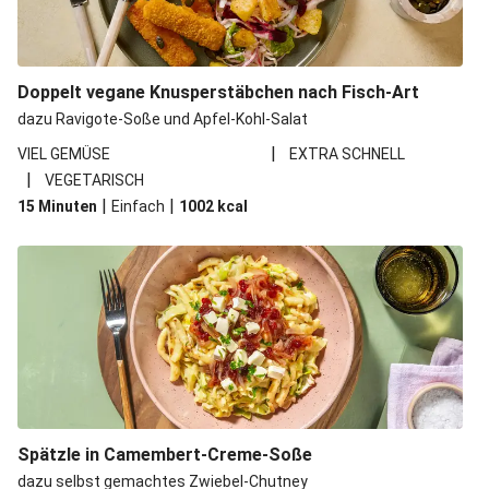
Doppelt vegane Knusperstäbchen nach Fisch-Art
dazu Ravigote-Soße und Apfel-Kohl-Salat
|
VIEL GEMÜSE
EXTRA SCHNELL
|
VEGETARISCH
|
|
15 Minuten
Einfach
1002
kcal
Spätzle in Camembert-Creme-Soße
dazu selbst gemachtes Zwiebel-Chutney