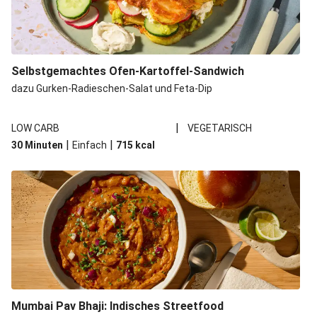
Selbstgemachtes Ofen-Kartoffel-Sandwich
dazu Gurken-Radieschen-Salat und Feta-Dip
|
LOW CARB
VEGETARISCH
|
|
30 Minuten
Einfach
715
kcal
Mumbai Pav Bhaji: Indisches Streetfood