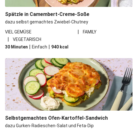
Spätzle in Camembert-Creme-Soße
dazu selbst gemachtes Zwiebel-Chutney
|
VIEL GEMÜSE
FAMILY
|
VEGETARISCH
|
|
30 Minuten
Einfach
940
kcal
Selbstgemachtes Ofen-Kartoffel-Sandwich
dazu Gurken-Radieschen-Salat und Feta-Dip