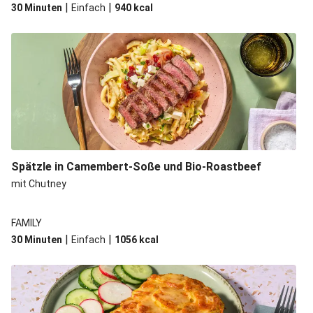
|
|
30 Minuten
Einfach
940
kcal
Spätzle in Camembert-Soße und Bio-Roastbeef
mit Chutney
FAMILY
|
|
30 Minuten
Einfach
1056
kcal