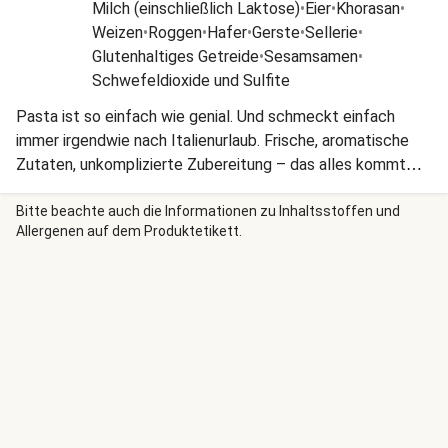
Milch (einschließlich Laktose)
•
Eier
•
Khorasan
•
Weizen
•
Roggen
•
Hafer
•
Gerste
•
Sellerie
•
Glutenhaltiges Getreide
•
Sesamsamen
•
Schwefeldioxide und Sulfite
Pasta ist so einfach wie genial. Und schmeckt einfach
immer irgendwie nach Italienurlaub. Frische, aromatische
Zutaten, unkomplizierte Zubereitung – das alles kommt
heute zusammen. Buon appetito!
Bitte beachte auch die Informationen zu Inhaltsstoffen und
Allergenen auf dem Produktetikett.