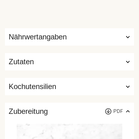
Nährwertangaben
Zutaten
Kochutensilien
Zubereitung
PDF