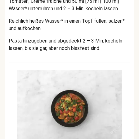
Tomaten, Crème fraîche und 50 ml [75 ml | 100 ml]
Wasser* unterrühren und 2 – 3 Min. köcheln lassen.
Reichlich heißes Wasser* in einen Topf füllen, salzen*
und aufkochen.
Pasta hinzugeben und abgedeckt 2 – 3 Min. köcheln
lassen, bis sie gar, aber noch bissfest sind.