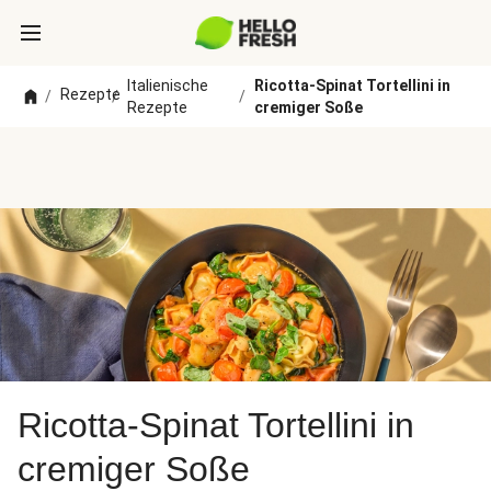
Italienische
Ricotta-Spinat Tortellini in
Rezepte
/
/
/
Rezepte
cremiger Soße
Ricotta-Spinat Tortellini in
cremiger Soße