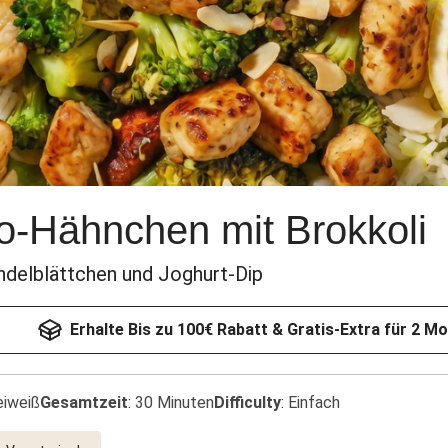
io-Hähnchen mit Brokkoli
ndelblättchen und Joghurt-Dip
Erhalte Bis zu 100€ Rabatt & Gratis-Extra für 2 M
eiweiß
Gesamtzeit
:
30 Minuten
Difficulty
:
Einfach