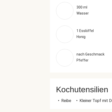
300 ml
Wasser
1 Esslöffel
Honig
nach Geschmack
Pfeffer
Kochutensilien
•
Reibe
•
Kleiner Topf mit 