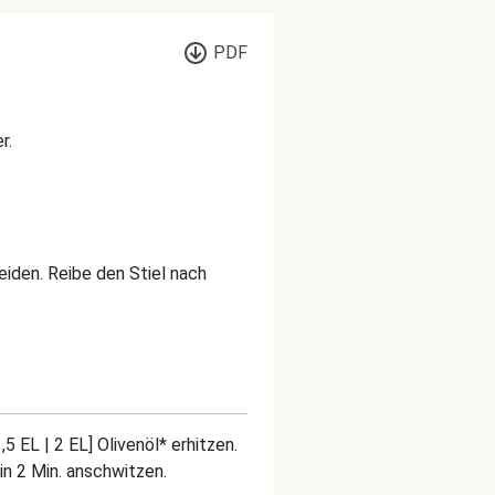
PDF
r.
iden. Reibe den Stiel nach
5 EL | 2 EL] Olivenöl* erhitzen.
in 2 Min. anschwitzen.