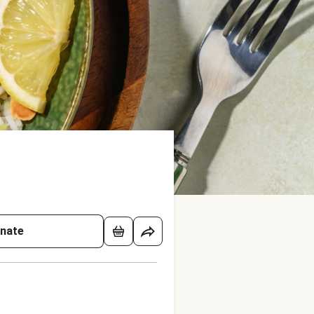
onate