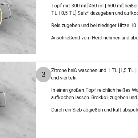
Topf mit 300 ml [450 ml | 600 ml] heiße
TL | 0,5 TL] Salz* dazugeben und aufko
Reis zugeben und bei niedriger Hitze 10
Anschließend vom Herd nehmen und abge
Zitrone heiß waschen und 1 TL [1,5 TL | 
3
und vierteln.
In einen großen Topf reichlich heißes Wa
aufkochen lassen. Brokkoli zugeben und 
Durch ein Sieb abgießen und kalt absp