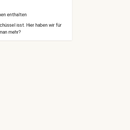
nen enthalten
hüssel isst. Hier haben wir für
l man mehr?