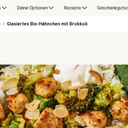
s
Deine Optionen
Rezepte
Geschenkgutsc
e
Glasiertes Bio-Hähnchen mit Brokkoli
/