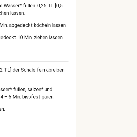
m Wasser* füllen. 0,25 TL [0,5
chen lassen.
 Min. abgedeckt köcheln lassen.
deckt 10 Min. ziehen lassen.
2 TL] der Schale fein abreiben
sser* füllen, salzen* und
4 – 6 Min. bissfest garen.
ülen.