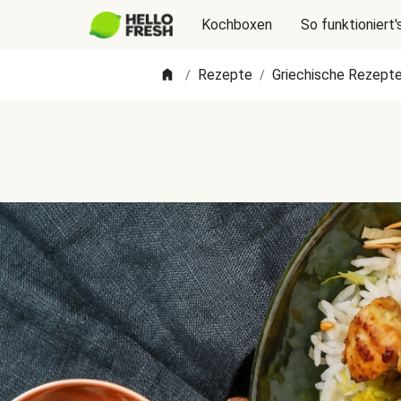
Kochboxen
So funktioniert'
Rezepte
Griechische Rezept
/
/