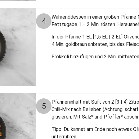
Währenddessen in einer großen Pfanne
4
Fettzugabe 1 – 2 Min. rösten. Herausne
In der Pfanne 1 EL [1,5 EL | 2 EL] Oliven
4 Min. goldbraun anbraten, bis das Fleisc
Brokkoli hinzufügen und 2 Min. mitbraten
Pfanneninhalt mit Saft von 2 [3 | 4] Zitro
5
Chili-Mix nach Belieben (Achtung: scharf!
glasieren. Mit Salz* und Pfeffer* absc
Tipp: Du kannst am Ende noch etwas Ol
unterrühren.