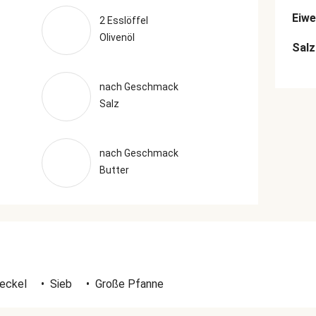
Eiwe
2 Esslöffel
Olivenöl
Salz
nach Geschmack
Salz
nach Geschmack
Butter
Deckel
•
Sieb
•
Große Pfanne