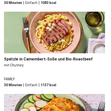
|
|
30 Minuten
Einfach
1083
kcal
Spätzle in Camembert-Soße und Bio-Roastbeef
mit Chutney
FAMILY
|
|
30 Minuten
Einfach
1137
kcal