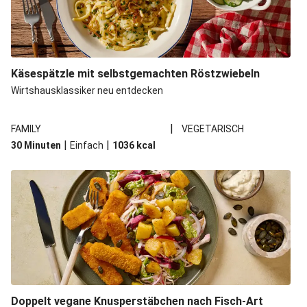
Käsespätzle mit selbstgemachten Röstzwiebeln
Wirtshausklassiker neu entdecken
|
FAMILY
VEGETARISCH
|
|
30 Minuten
Einfach
1036
kcal
Doppelt vegane Knusperstäbchen nach Fisch-Art