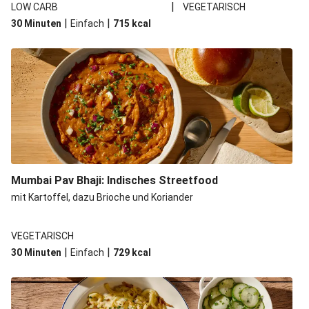
|
LOW CARB
VEGETARISCH
|
|
30 Minuten
Einfach
715
kcal
Mumbai Pav Bhaji: Indisches Streetfood
mit Kartoffel, dazu Brioche und Koriander
VEGETARISCH
|
|
30 Minuten
Einfach
729
kcal