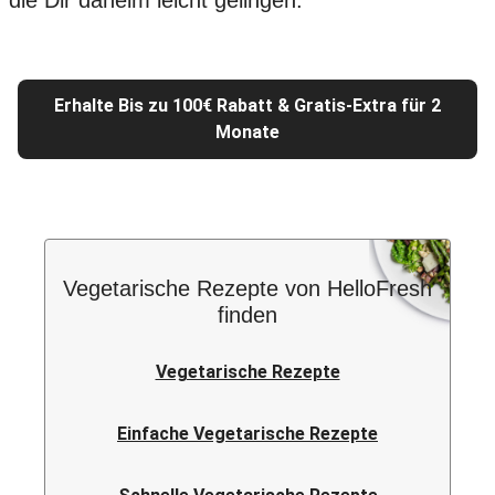
die Dir daheim leicht gelingen.
Erhalte Bis zu 100€ Rabatt & Gratis-Extra für 2
Monate
Vegetarische Rezepte von HelloFresh
finden
Vegetarische Rezepte
Einfache Vegetarische Rezepte