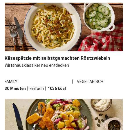
Käsespätzle mit selbstgemachten Röstzwiebeln
Wirtshausklassiker neu entdecken
|
FAMILY
VEGETARISCH
|
|
30 Minuten
Einfach
1036
kcal