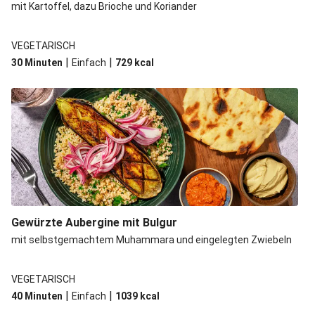
mit Kartoffel, dazu Brioche und Koriander
VEGETARISCH
|
|
30 Minuten
Einfach
729
kcal
Gewürzte Aubergine mit Bulgur
mit selbstgemachtem Muhammara und eingelegten Zwiebeln
VEGETARISCH
|
|
40 Minuten
Einfach
1039
kcal