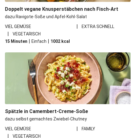
Doppelt vegane Knusperstäbchen nach Fisch-Art
dazu Ravigote-Soße und Apfel-Kohl-Salat
|
VIEL GEMÜSE
EXTRA SCHNELL
|
VEGETARISCH
|
|
15 Minuten
Einfach
1002
kcal
Spätzle in Camembert-Creme-Soße
dazu selbst gemachtes Zwiebel-Chutney
|
VIEL GEMÜSE
FAMILY
|
VEGETARISCH