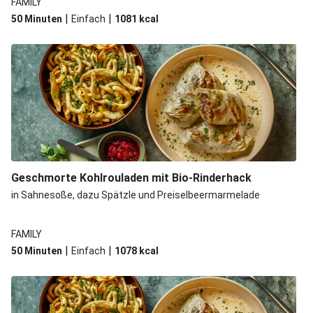
FAMILY
|
|
50 Minuten
Einfach
1081
kcal
Geschmorte Kohlrouladen mit Bio-Rinderhack
in Sahnesoße, dazu Spätzle und Preiselbeermarmelade
FAMILY
|
|
50 Minuten
Einfach
1078
kcal