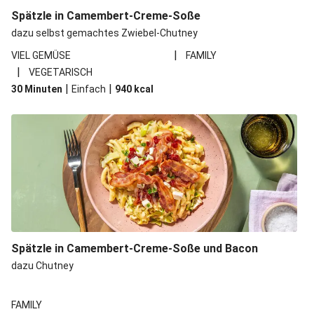
Spätzle in Camembert-Creme-Soße
dazu selbst gemachtes Zwiebel-Chutney
|
VIEL GEMÜSE
FAMILY
|
VEGETARISCH
|
|
30 Minuten
Einfach
940
kcal
Spätzle in Camembert-Creme-Soße und Bacon
dazu Chutney
FAMILY