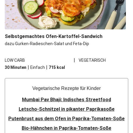
Selbstgemachtes Ofen-Kartoffel-Sandwich
dazu Gurken-Radieschen-Salat und Feta-Dip
|
LOW CARB
VEGETARISCH
|
|
30 Minuten
Einfach
715
kcal
Vegetarische Rezepte für Kinder
Mumbai Pav Bhaji: Indisches Streetfood
Letscho-Schnitzel in pikanter Paprikasoße
Putenbrust aus dem Ofen in Paprika-Tomaten-Soße
Bio-Hähnchen in Paprika-Tomaten-Soße