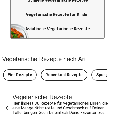
Schnelle Vegetarische Rezepte
Vegetarische Rezepte für Kinder
Asiatische Vegetarische Rezepte
Vegetarische Rezepte nach Art
Eier Rezepte
Rosenkohl Rezepte
Spargel 
Vegetarische Rezepte
Hier findest Du Rezepte für vegetarisches Essen, die
eine Menge Nährstoffe und Geschmack auf Deinen
Teller bringen. Such Dir einfach Deine Favoriten aus: