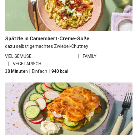
Spätzle in Camembert-Creme-Soße
dazu selbst gemachtes Zwiebel-Chutney
|
VIEL GEMÜSE
FAMILY
|
VEGETARISCH
|
|
30 Minuten
Einfach
940
kcal