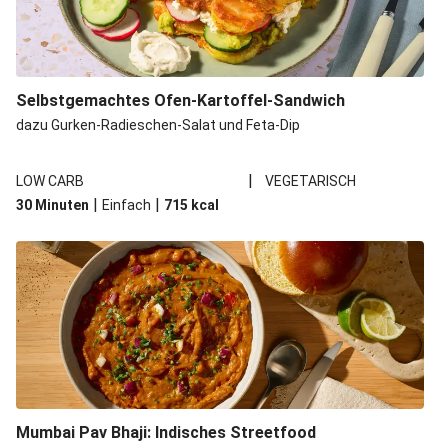
Selbstgemachtes Ofen-Kartoffel-Sandwich
dazu Gurken-Radieschen-Salat und Feta-Dip
|
LOW CARB
VEGETARISCH
|
|
30 Minuten
Einfach
715
kcal
Mumbai Pav Bhaji: Indisches Streetfood