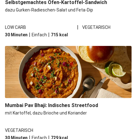
Selbstgemachtes Ofen-Kartoffel-Sandwich
dazu Gurken-Radieschen-Salat und Feta-Dip
|
LOW CARB
VEGETARISCH
|
|
30 Minuten
Einfach
715
kcal
Mumbai Pav Bhaji: Indisches Streetfood
mit Kartoffel, dazu Brioche und Koriander
VEGETARISCH
|
|
30 Minuten
Einfach
729
kcal