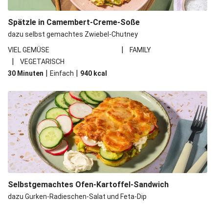
Spätzle in Camembert-Creme-Soße
dazu selbst gemachtes Zwiebel-Chutney
|
VIEL GEMÜSE
FAMILY
|
VEGETARISCH
|
|
30 Minuten
Einfach
940
kcal
Selbstgemachtes Ofen-Kartoffel-Sandwich
dazu Gurken-Radieschen-Salat und Feta-Dip