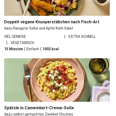
Doppelt vegane Knusperstäbchen nach Fisch-Art
dazu Ravigote-Soße und Apfel-Kohl-Salat
|
VIEL GEMÜSE
EXTRA SCHNELL
|
VEGETARISCH
|
|
15 Minuten
Einfach
1002
kcal
Spätzle in Camembert-Creme-Soße
dazu selbst gemachtes Zwiebel-Chutney