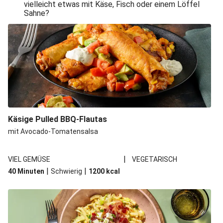
vielleicht etwas mit Käse, Fisch oder einem Löffel
Sahne?
Käsige Pulled BBQ-Flautas
mit Avocado-Tomatensalsa
|
VIEL GEMÜSE
VEGETARISCH
|
|
40 Minuten
Schwierig
1200
kcal