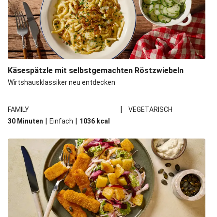
Käsespätzle mit selbstgemachten Röstzwiebeln
Wirtshausklassiker neu entdecken
|
FAMILY
VEGETARISCH
|
|
30 Minuten
Einfach
1036
kcal