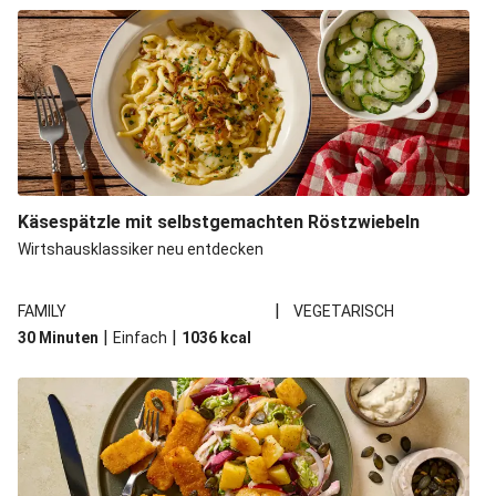
Käsespätzle mit selbstgemachten Röstzwiebeln
Wirtshausklassiker neu entdecken
|
FAMILY
VEGETARISCH
|
|
30 Minuten
Einfach
1036
kcal