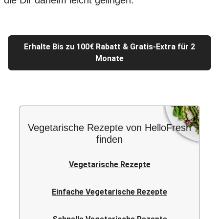
die Dir daheim leicht gelingen.
Erhalte Bis zu 100€ Rabatt & Gratis-Extra für 2
Monate
Vegetarische Rezepte von HelloFresh
finden
Vegetarische Rezepte
Einfache Vegetarische Rezepte