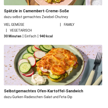
Spätzle in Camembert-Creme-Soße
dazu selbst gemachtes Zwiebel-Chutney
|
VIEL GEMÜSE
FAMILY
|
VEGETARISCH
|
|
30 Minuten
Einfach
940
kcal
Selbstgemachtes Ofen-Kartoffel-Sandwich
dazu Gurken-Radieschen-Salat und Feta-Dip