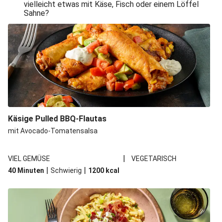
vielleicht etwas mit Käse, Fisch oder einem Löffel
Sahne?
Käsige Pulled BBQ-Flautas
mit Avocado-Tomatensalsa
|
VIEL GEMÜSE
VEGETARISCH
|
|
40 Minuten
Schwierig
1200
kcal