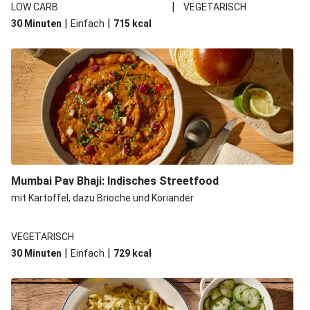
|
LOW CARB
VEGETARISCH
|
|
30 Minuten
Einfach
715
kcal
Mumbai Pav Bhaji: Indisches Streetfood
mit Kartoffel, dazu Brioche und Koriander
VEGETARISCH
|
|
30 Minuten
Einfach
729
kcal