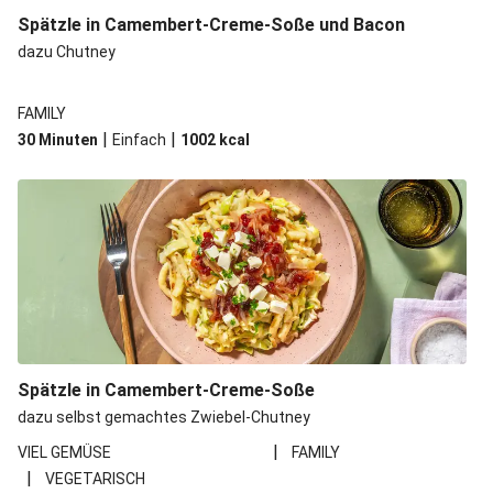
Spätzle in Camembert-Creme-Soße und Bacon
dazu Chutney
FAMILY
|
|
30 Minuten
Einfach
1002
kcal
Spätzle in Camembert-Creme-Soße
dazu selbst gemachtes Zwiebel-Chutney
|
VIEL GEMÜSE
FAMILY
|
VEGETARISCH