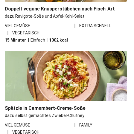
Doppelt vegane Knusperstäbchen nach Fisch-Art
dazu Ravigote-Soße und Apfel-Kohl-Salat
|
VIEL GEMÜSE
EXTRA SCHNELL
|
VEGETARISCH
|
|
15 Minuten
Einfach
1002
kcal
Spätzle in Camembert-Creme-Soße
dazu selbst gemachtes Zwiebel-Chutney
|
VIEL GEMÜSE
FAMILY
|
VEGETARISCH