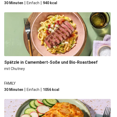
|
|
30 Minuten
Einfach
940
kcal
Spätzle in Camembert-Soße und Bio-Roastbeef
mit Chutney
FAMILY
|
|
30 Minuten
Einfach
1056
kcal