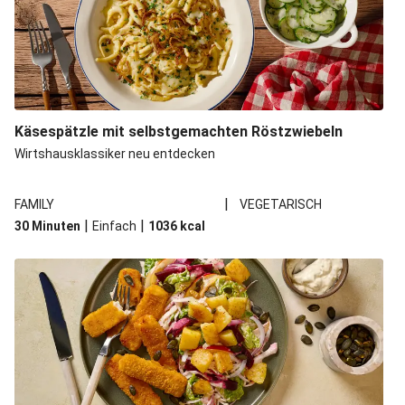
Käsespätzle mit selbstgemachten Röstzwiebeln
Wirtshausklassiker neu entdecken
|
FAMILY
VEGETARISCH
|
|
30 Minuten
Einfach
1036
kcal