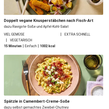
Doppelt vegane Knusperstäbchen nach Fisch-Art
dazu Ravigote-Soße und Apfel-Kohl-Salat
|
VIEL GEMÜSE
EXTRA SCHNELL
|
VEGETARISCH
|
|
15 Minuten
Einfach
1002
kcal
Spätzle in Camembert-Creme-Soße
dazu selbst gemachtes Zwiebel-Chutney