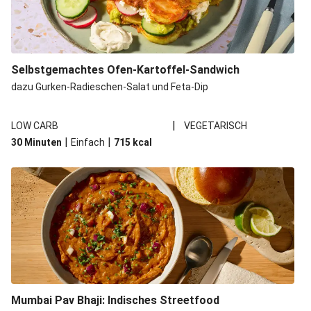
Selbstgemachtes Ofen-Kartoffel-Sandwich
dazu Gurken-Radieschen-Salat und Feta-Dip
|
LOW CARB
VEGETARISCH
|
|
30 Minuten
Einfach
715
kcal
Mumbai Pav Bhaji: Indisches Streetfood