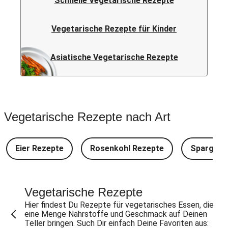
Schnelle Vegetarische Rezepte
Vegetarische Rezepte für Kinder
Asiatische Vegetarische Rezepte
Vegetarische Rezepte nach Art
Eier Rezepte
Rosenkohl Rezepte
Spargel 
Vegetarische Rezepte
Hier findest Du Rezepte für vegetarisches Essen, die
eine Menge Nährstoffe und Geschmack auf Deinen
Teller bringen. Such Dir einfach Deine Favoriten aus: