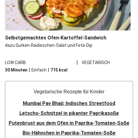
Selbstgemachtes Ofen-Kartoffel-Sandwich
dazu Gurken-Radieschen-Salat und Feta-Dip
|
LOW CARB
VEGETARISCH
|
|
30 Minuten
Einfach
715
kcal
Vegetarische Rezepte für Kinder
Mumbai Pav Bhaji: Indisches Streetfood
Letscho-Schnitzel in pikanter Paprikasoße
Putenbrust aus dem Ofen in Paprika-Tomaten-Soße
Bio-Hähnchen in Paprika-Tomaten-Soße