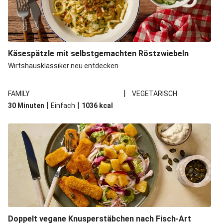
Käsespätzle mit selbstgemachten Röstzwiebeln
Wirtshausklassiker neu entdecken
|
FAMILY
VEGETARISCH
|
|
30 Minuten
Einfach
1036
kcal
Doppelt vegane Knusperstäbchen nach Fisch-Art