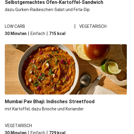
Selbstgemachtes Ofen-Kartoffel-Sandwich
dazu Gurken-Radieschen-Salat und Feta-Dip
|
LOW CARB
VEGETARISCH
|
|
30 Minuten
Einfach
715
kcal
Mumbai Pav Bhaji: Indisches Streetfood
mit Kartoffel, dazu Brioche und Koriander
VEGETARISCH
|
|
30 Minuten
Einfach
729
kcal