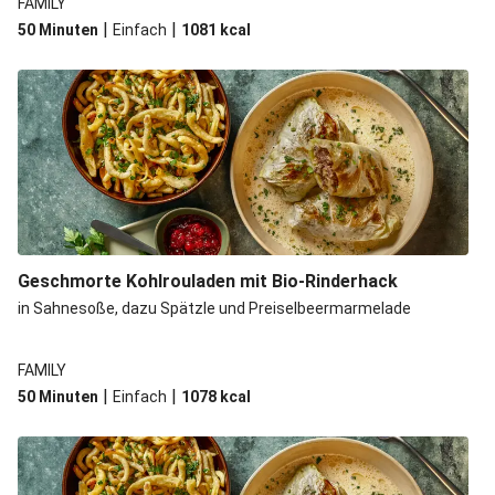
FAMILY
|
|
50 Minuten
Einfach
1081
kcal
Geschmorte Kohlrouladen mit Bio-Rinderhack
in Sahnesoße, dazu Spätzle und Preiselbeermarmelade
FAMILY
|
|
50 Minuten
Einfach
1078
kcal