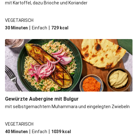
mit Kartoffel, dazu Brioche und Koriander
VEGETARISCH
|
|
30 Minuten
Einfach
729
kcal
Gewürzte Aubergine mit Bulgur
mit selbstgemachtem Muhammara und eingelegten Zwiebeln
VEGETARISCH
|
|
40 Minuten
Einfach
1039
kcal