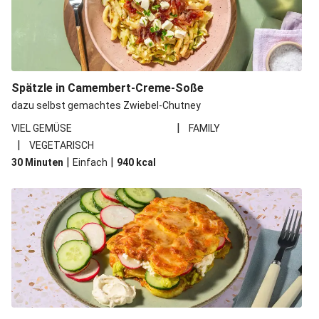
Spätzle in Camembert-Creme-Soße
dazu selbst gemachtes Zwiebel-Chutney
|
VIEL GEMÜSE
FAMILY
|
VEGETARISCH
|
|
30 Minuten
Einfach
940
kcal