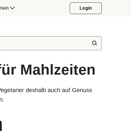
hein
Login
für Mahlzeiten
Vegetarier deshalb auch auf Genuss
n.