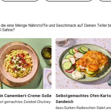
 die eine Menge Nährstoffe und Geschmack auf Deinen Teller bri
el Sahne?
 in Camembert-Creme-Soße
Selbstgemachtes Ofen-Kartof
Sandwich
bst gemachtes Zwiebel-Chutney
dazu Gurken-Radieschen-Salat und