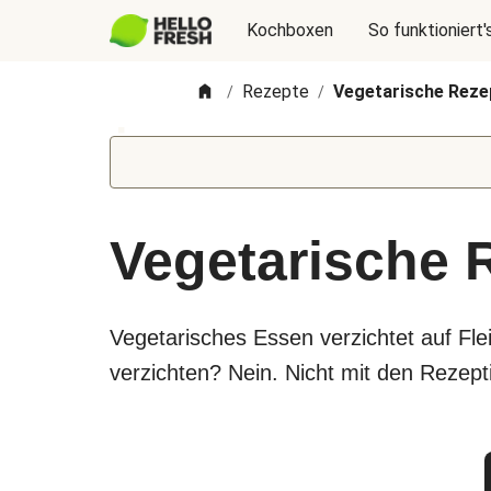
Kochboxen
So funktioniert'
Rezepte
Vegetarische Reze
/
/
Vegetarische 
Vegetarisches Essen verzichtet auf Fl
verzichten? Nein. Nicht mit den Rezepti