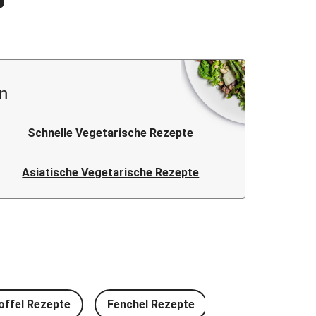
n
Schnelle Vegetarische Rezepte
Asiatische Vegetarische Rezepte
offel Rezepte
Fenchel Rezepte
Rotkohl Rezept