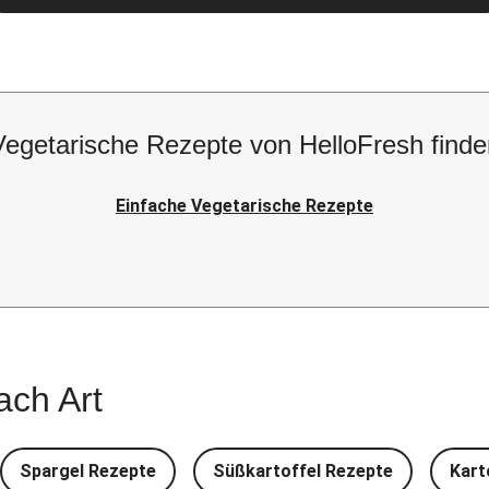
Vegetarische Rezepte von HelloFresh finde
Einfache Vegetarische Rezepte
ach Art
Spargel Rezepte
Süßkartoffel Rezepte
Kart