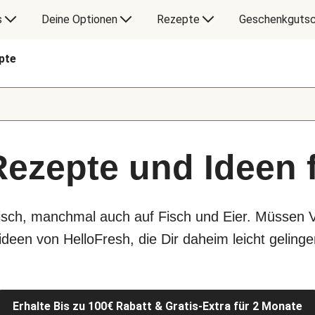
s
Deine Optionen
Rezepte
Geschenkgutsc
pte
Rezepte und Ideen 
eisch, manchmal auch auf Fisch und Eier. Müssen 
deen von HelloFresh, die Dir daheim leicht gelinge
Erhalte Bis zu 100€ Rabatt & Gratis-Extra für 2 Monate