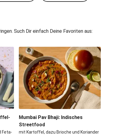
ngen. Such Dir einfach Deine Favoriten aus:
fel-
Mumbai Pav Bhaji: Indisches
Streetfood
 Feta-
mit Kartoffel, dazu Brioche und Koriander