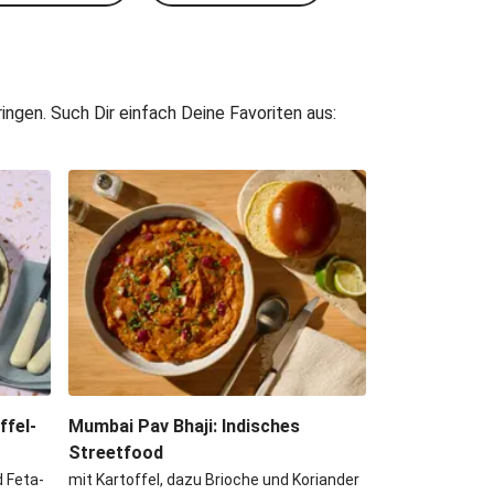
ngen. Such Dir einfach Deine Favoriten aus:
fel-
Mumbai Pav Bhaji: Indisches
Streetfood
 Feta-
mit Kartoffel, dazu Brioche und Koriander