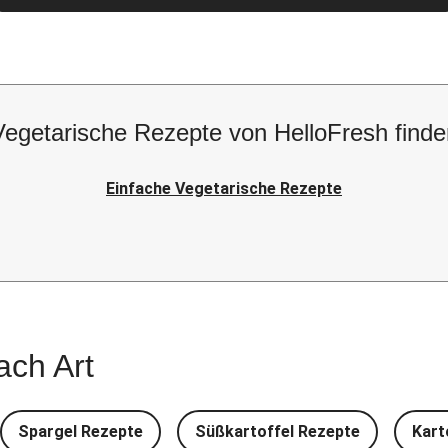
Vegetarische Rezepte von HelloFresh finde
Einfache Vegetarische Rezepte
ach Art
Spargel Rezepte
Süßkartoffel Rezepte
Kart