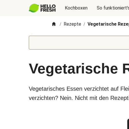
Kochboxen
So funktioniert'
Rezepte
Vegetarische Reze
/
/
Vegetarische 
Vegetarisches Essen verzichtet auf Fl
verzichten? Nein. Nicht mit den Rezepti