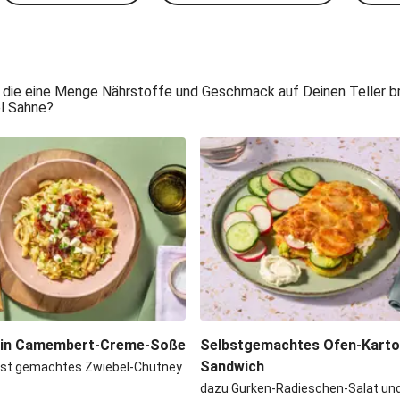
 die eine Menge Nährstoffe und Geschmack auf Deinen Teller bri
el Sahne?
 in Camembert-Creme-Soße
Selbstgemachtes Ofen-Kartof
Sandwich
bst gemachtes Zwiebel-Chutney
dazu Gurken-Radieschen-Salat und