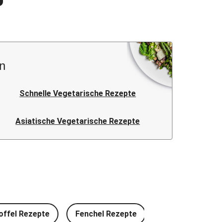
n
Schnelle Vegetarische Rezepte
Asiatische Vegetarische Rezepte
offel Rezepte
Fenchel Rezepte
Rotkohl Rezept