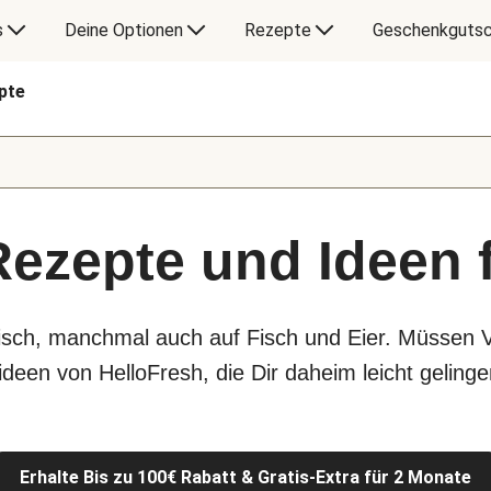
s
Deine Optionen
Rezepte
Geschenkgutsc
pte
Rezepte und Ideen 
eisch, manchmal auch auf Fisch und Eier. Müssen 
deen von HelloFresh, die Dir daheim leicht gelinge
Erhalte Bis zu 100€ Rabatt & Gratis-Extra für 2 Monate