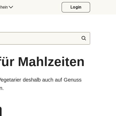
hein
Login
für Mahlzeiten
Vegetarier deshalb auch auf Genuss
n.