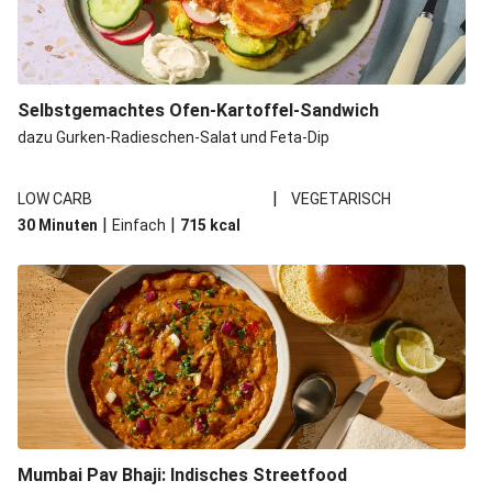
Selbstgemachtes Ofen-Kartoffel-Sandwich
dazu Gurken-Radieschen-Salat und Feta-Dip
|
LOW CARB
VEGETARISCH
|
|
30 Minuten
Einfach
715
kcal
Mumbai Pav Bhaji: Indisches Streetfood