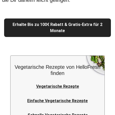
die Dir daheim leicht gelingen.
Erhalte Bis zu 100€ Rabatt & Gratis-Extra für 2
Monate
Vegetarische Rezepte von HelloFresh
finden
Vegetarische Rezepte
Einfache Vegetarische Rezepte