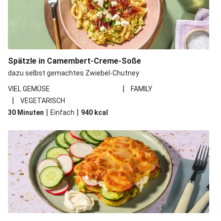
Spätzle in Camembert-Creme-Soße
dazu selbst gemachtes Zwiebel-Chutney
|
VIEL GEMÜSE
FAMILY
|
VEGETARISCH
|
|
30 Minuten
Einfach
940
kcal