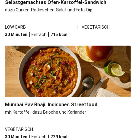
Selbstgemachtes Ofen-Kartoffel-Sandwich
dazu Gurken-Radieschen-Salat und Feta-Dip
|
LOW CARB
VEGETARISCH
|
|
30 Minuten
Einfach
715
kcal
Mumbai Pav Bhaji: Indisches Streetfood
mit Kartoffel, dazu Brioche und Koriander
VEGETARISCH
|
|
30 Minuten
Einfach
729
kcal