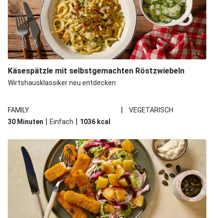
Käsespätzle mit selbstgemachten Röstzwiebeln
Wirtshausklassiker neu entdecken
|
FAMILY
VEGETARISCH
|
|
30 Minuten
Einfach
1036
kcal