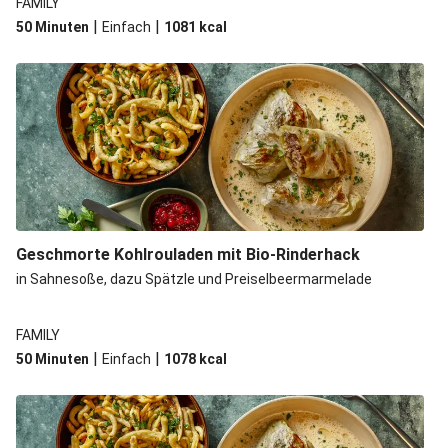
FAMILY
|
|
50 Minuten
Einfach
1081
kcal
Geschmorte Kohlrouladen mit Bio-Rinderhack
in Sahnesoße, dazu Spätzle und Preiselbeermarmelade
FAMILY
|
|
50 Minuten
Einfach
1078
kcal