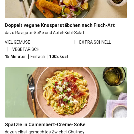
Doppelt vegane Knusperstäbchen nach Fisch-Art
dazu Ravigote-Soße und Apfel-Kohl-Salat
|
VIEL GEMÜSE
EXTRA SCHNELL
|
VEGETARISCH
|
|
15 Minuten
Einfach
1002
kcal
Spätzle in Camembert-Creme-Soße
dazu selbst gemachtes Zwiebel-Chutney