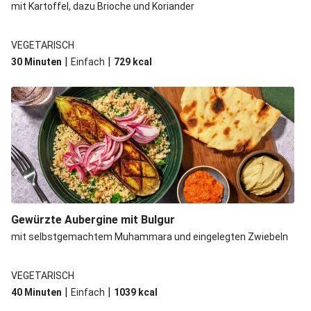
mit Kartoffel, dazu Brioche und Koriander
VEGETARISCH
|
|
30 Minuten
Einfach
729
kcal
Gewürzte Aubergine mit Bulgur
mit selbstgemachtem Muhammara und eingelegten Zwiebeln
VEGETARISCH
|
|
40 Minuten
Einfach
1039
kcal