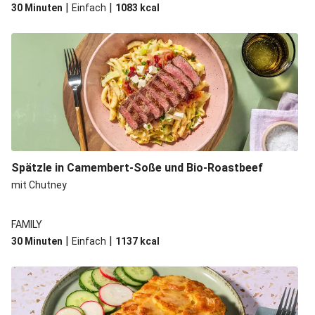
|
|
30 Minuten
Einfach
1083
kcal
Spätzle in Camembert-Soße und Bio-Roastbeef
mit Chutney
FAMILY
|
|
30 Minuten
Einfach
1137
kcal