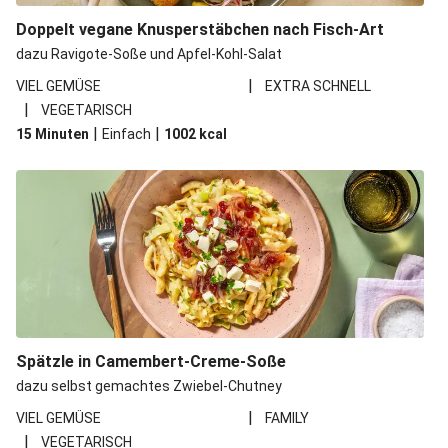
Doppelt vegane Knusperstäbchen nach Fisch-Art
dazu Ravigote-Soße und Apfel-Kohl-Salat
|
VIEL GEMÜSE
EXTRA SCHNELL
|
VEGETARISCH
|
|
15 Minuten
Einfach
1002
kcal
Spätzle in Camembert-Creme-Soße
dazu selbst gemachtes Zwiebel-Chutney
|
VIEL GEMÜSE
FAMILY
|
VEGETARISCH