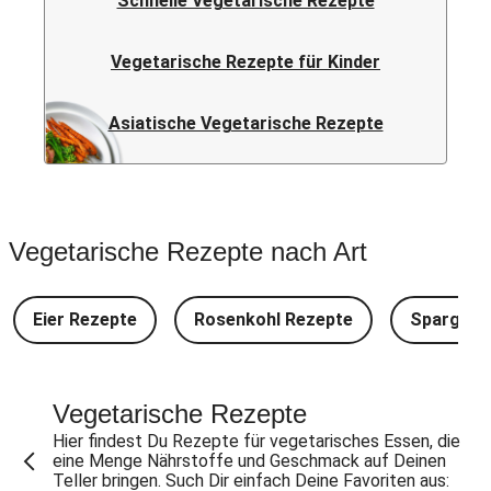
Schnelle Vegetarische Rezepte
Vegetarische Rezepte für Kinder
Asiatische Vegetarische Rezepte
Vegetarische Rezepte nach Art
Eier Rezepte
Rosenkohl Rezepte
Spargel 
Vegetarische Rezepte
Hier findest Du Rezepte für vegetarisches Essen, die
eine Menge Nährstoffe und Geschmack auf Deinen
Teller bringen. Such Dir einfach Deine Favoriten aus: