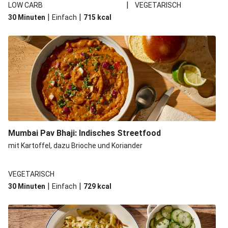
|
LOW CARB
VEGETARISCH
|
|
30 Minuten
Einfach
715
kcal
Mumbai Pav Bhaji: Indisches Streetfood
mit Kartoffel, dazu Brioche und Koriander
VEGETARISCH
|
|
30 Minuten
Einfach
729
kcal