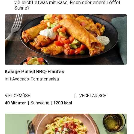
vielleicht etwas mit Käse, Fisch oder einem Löffel
Sahne?
Käsige Pulled BBQ-Flautas
mit Avocado-Tomatensalsa
|
VIEL GEMÜSE
VEGETARISCH
|
|
40 Minuten
Schwierig
1200
kcal