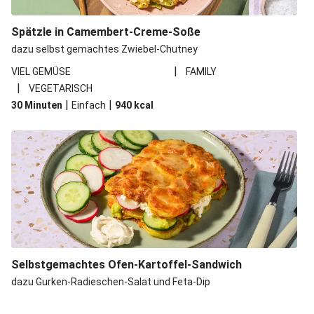
Spätzle in Camembert-Creme-Soße
dazu selbst gemachtes Zwiebel-Chutney
|
VIEL GEMÜSE
FAMILY
|
VEGETARISCH
|
|
30 Minuten
Einfach
940
kcal
Selbstgemachtes Ofen-Kartoffel-Sandwich
dazu Gurken-Radieschen-Salat und Feta-Dip