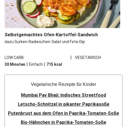
Selbstgemachtes Ofen-Kartoffel-Sandwich
dazu Gurken-Radieschen-Salat und Feta-Dip
|
LOW CARB
VEGETARISCH
|
|
30 Minuten
Einfach
715
kcal
Vegetarische Rezepte für Kinder
Mumbai Pav Bhaji: Indisches Streetfood
Letscho-Schnitzel in pikanter Paprikasoße
Putenbrust aus dem Ofen in Paprika-Tomaten-Soße
Bio-Hähnchen in Paprika-Tomaten-Soße