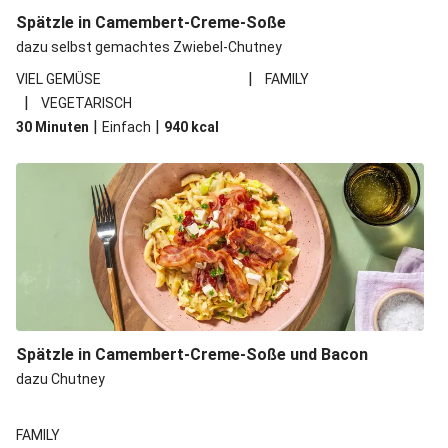
Spätzle in Camembert-Creme-Soße
dazu selbst gemachtes Zwiebel-Chutney
|
VIEL GEMÜSE
FAMILY
|
VEGETARISCH
|
|
30 Minuten
Einfach
940
kcal
Spätzle in Camembert-Creme-Soße und Bacon
dazu Chutney
FAMILY