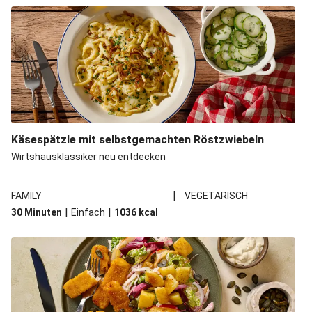
Käsespätzle mit selbstgemachten Röstzwiebeln
Wirtshausklassiker neu entdecken
|
FAMILY
VEGETARISCH
|
|
30 Minuten
Einfach
1036
kcal