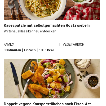
Käsespätzle mit selbstgemachten Röstzwiebeln
Wirtshausklassiker neu entdecken
|
FAMILY
VEGETARISCH
|
|
30 Minuten
Einfach
1036
kcal
Doppelt vegane Knusperstäbchen nach Fisch-Art