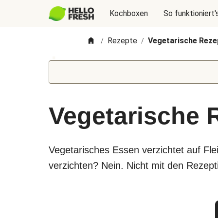
Kochboxen
So funktioniert'
Rezepte
Vegetarische Reze
/
/
Vegetarische 
Vegetarisches Essen verzichtet auf Fl
verzichten? Nein. Nicht mit den Rezepti