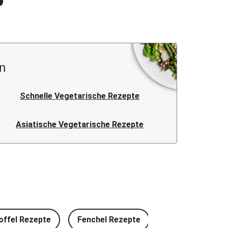
n
Schnelle Vegetarische Rezepte
Asiatische Vegetarische Rezepte
offel Rezepte
Fenchel Rezepte
Rotkohl Rezept