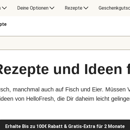
s
Deine Optionen
Rezepte
Geschenkgutsc
pte
Rezepte und Ideen 
eisch, manchmal auch auf Fisch und Eier. Müssen 
deen von HelloFresh, die Dir daheim leicht gelinge
Erhalte Bis zu 100€ Rabatt & Gratis-Extra für 2 Monate