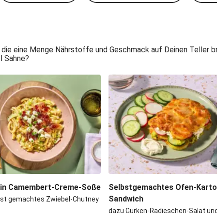
 die eine Menge Nährstoffe und Geschmack auf Deinen Teller bri
el Sahne?
 in Camembert-Creme-Soße
Selbstgemachtes Ofen-Kartof
Sandwich
bst gemachtes Zwiebel-Chutney
dazu Gurken-Radieschen-Salat und