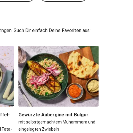
ngen. Such Dir einfach Deine Favoriten aus:
fel-
Gewürzte Aubergine mit Bulgur
mit selbstgemachtem Muhammara und
 Feta-
eingelegten Zwiebeln