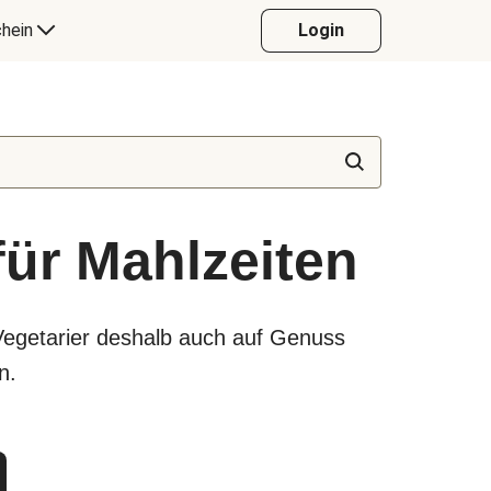
hein
Login
für Mahlzeiten
Vegetarier deshalb auch auf Genuss
n.