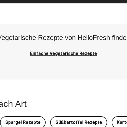
Vegetarische Rezepte von HelloFresh finde
Einfache Vegetarische Rezepte
ach Art
Spargel Rezepte
Süßkartoffel Rezepte
Kart