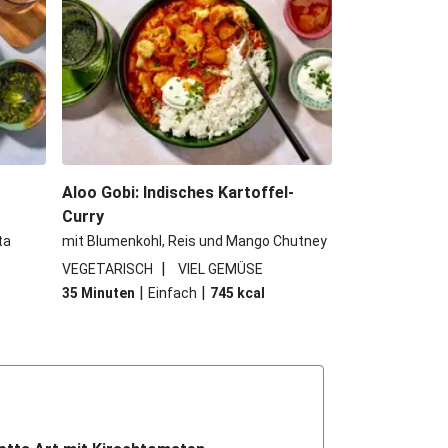
Aloo Gobi: Indisches Kartoffel-
Curry
ta
mit Blumenkohl, Reis und Mango Chutney
|
VEGETARISCH
VIEL GEMÜSE
|
|
35 Minuten
Einfach
745
kcal