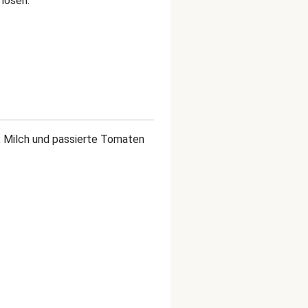
 lösen.
 Milch und passierte Tomaten