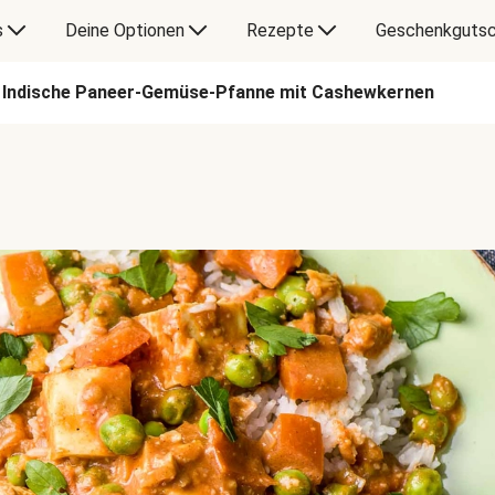
s
Deine Optionen
Rezepte
Geschenkgutsc
Indische Paneer-Gemüse-Pfanne mit Cashewkernen