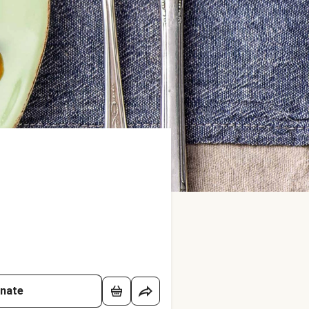
onate