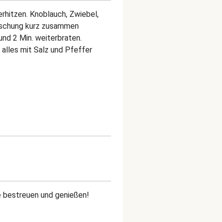
erhitzen. Knoblauch, Zwiebel,
ischung kurz zusammen
nd 2 Min. weiterbraten.
lles mit Salz und Pfeffer
e bestreuen und genießen!