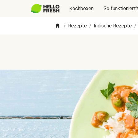
Kochboxen
So funktioniert'
Rezepte
Indische Rezepte
/
/
/