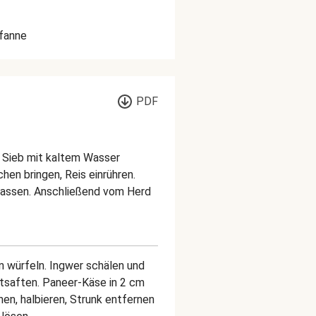
fanne
PDF
m Sieb mit kaltem Wasser
hen bringen, Reis einrühren.
 lassen. Anschließend vom Herd
n würfeln. Ingwer schälen und
ntsaften. Paneer-Käse in 2 cm
n, halbieren, Strunk entfernen