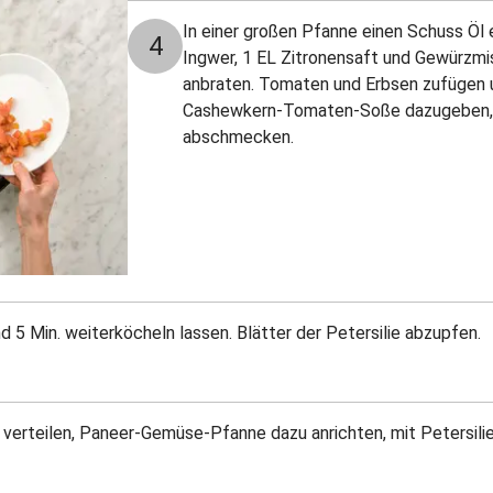
In einer großen Pfanne einen Schuss Öl 
4
Ingwer, 1 EL Zitronensaft und Gewürzm
anbraten. Tomaten und Erbsen zufügen u
Cashewkern-Tomaten-Soße dazugeben, a
abschmecken.
5 Min. weiterköcheln lassen. Blätter der Petersilie abzupfen.
 verteilen, Paneer-Gemüse-Pfanne dazu anrichten, mit Petersili