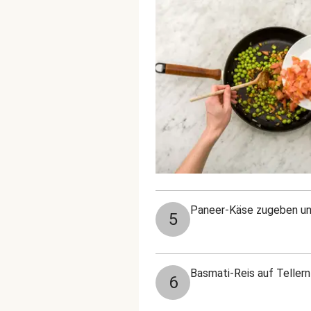
Paneer-Käse zugeben und 
5
Basmati-Reis auf Tellern
6