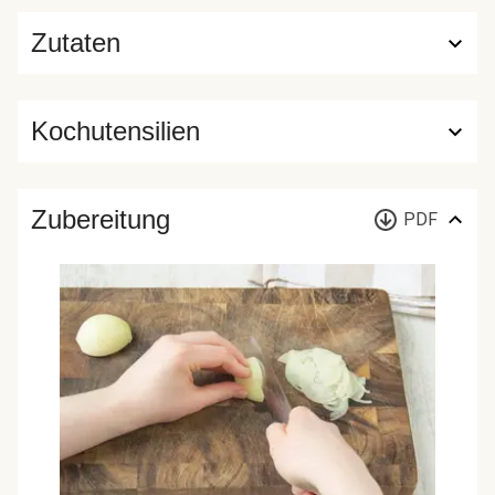
Zutaten
Kochutensilien
Zubereitung
PDF