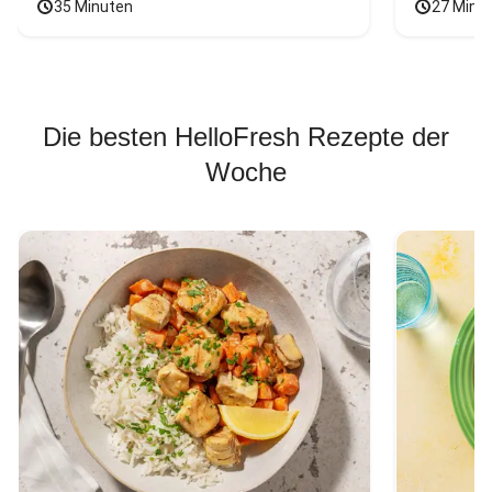
35 Minuten
27 Minu
Die besten HelloFresh Rezepte der
Woche