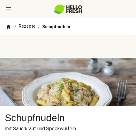
Rezepte
/
/
Schupfnudeln
Schupfnudeln
mit Sauerkraut und Speckwürfeln