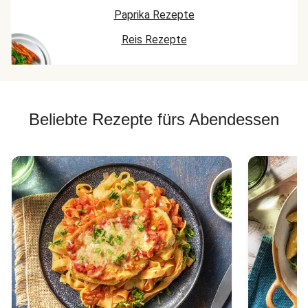
Paprika Rezepte
Reis Rezepte
Beliebte Rezepte fürs Abendessen