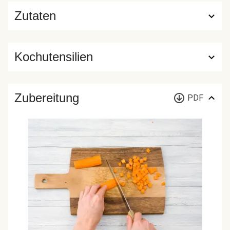
Zutaten
Kochutensilien
Zubereitung
PDF