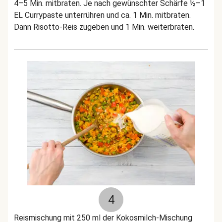
4–5 Min. mitbraten. Je nach gewünschter Schärfe ½–1
EL Currypaste unterrühren und ca. 1 Min. mitbraten.
Dann Risotto-Reis zugeben und 1 Min. weiterbraten.
4
Reismischung mit 250 ml der Kokosmilch-Mischung