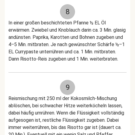
8
In einer großen beschichteten Pfanne ½ EL Öl
erwärmen. Zwiebel und Knoblauch darin ca. 3 Min. glasig
andünsten. Paprika, Karotten und Bohnen zugeben und
4–5 Min. mitbraten. Je nach gewünschter Schärfe ½–1
EL Currypaste unterrühren und ca. 1 Min. mitbraten.
Dann Risotto-Reis zugeben und 1 Min. weiterbraten.
9
Reismischung mit 250 ml der Kokosmilch-Mischung
ablöschen, bei schwacher Hitze weiterköcheln lassen,
dabei häufig umrühren. Wenn die Flüssigkeit vollständig
aufgesogen ist, restliche Flüssigkeit zugeben. Dabei
immer weiterrühren, bis das Risotto gar ist (dauert ca.
20 Min.). Eventuell mit ein wenig Salz und Pfeffer