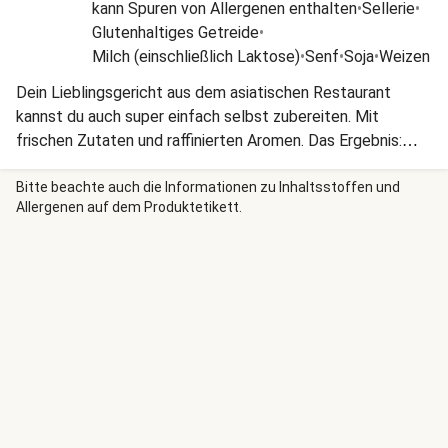
kann Spuren von Allergenen enthalten
•
Sellerie
•
Glutenhaltiges Getreide
•
Milch (einschließlich Laktose)
•
Senf
•
Soja
•
Weizen
Dein Lieblingsgericht aus dem asiatischen Restaurant
kannst du auch super einfach selbst zubereiten. Mit
frischen Zutaten und raffinierten Aromen. Das Ergebnis:
herzhaft, cremig, nussig.
Bitte beachte auch die Informationen zu Inhaltsstoffen und
Allergenen auf dem Produktetikett.