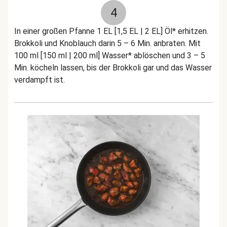
4
In einer großen Pfanne 1 EL [1,5 EL | 2 EL] Öl* erhitzen.
Brokkoli und Knoblauch darin 5 – 6 Min. anbraten. Mit
100 ml [150 ml | 200 ml] Wasser* ablöschen und 3 – 5
Min. köcheln lassen, bis der Brokkoli gar und das Wasser
verdampft ist.