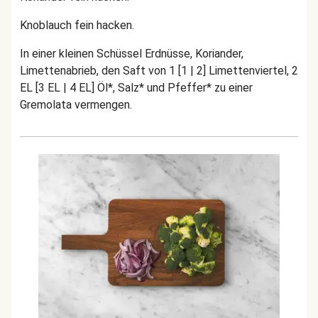
Knoblauch fein hacken.
In einer kleinen Schüssel Erdnüsse, Koriander,
Limettenabrieb, den Saft von 1 [1 | 2] Limettenviertel, 2
EL [3 EL | 4 EL] Öl*, Salz* und Pfeffer* zu einer
Gremolata vermengen.