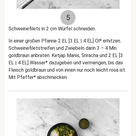
5
Schweinefilets in 2 cm Würfel schneiden.
In einer großen Pfanne 2 EL [3 EL | 4 EL] Öl* erhitzen.
Schweinefiletstreifen und Zwiebeln darin 3 – 4 Min.
goldbraun anbraten. Ketjap Manis, Sriracha und 2 EL [3
EL | 4 EL] Wasser* dazugeben und vermengen, bis das
Fleisch goldbraun und von innen nur noch leicht rosa ist.
Mit Pfeffer* abschmecken.