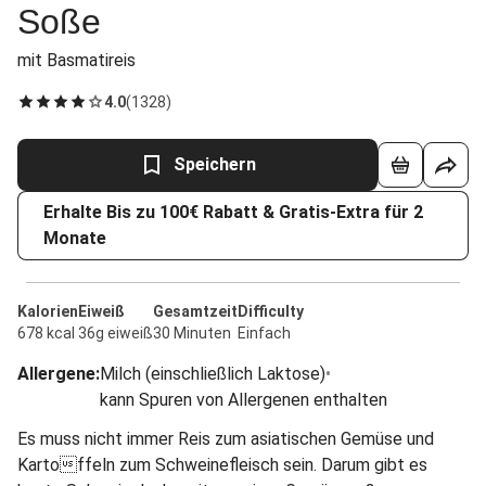
Soße
mit Basmatireis
4.0
(
1328
)
Speichern
Erhalte Bis zu 100€ Rabatt & Gratis-Extra für 2
Monate
Kalorien
Eiweiß
Gesamtzeit
Difficulty
678 kcal
36g eiweiß
30 Minuten
Einfach
Allergene
:
Milch (einschließlich Laktose)
•
kann Spuren von Allergenen enthalten
Es muss nicht immer Reis zum asiatischen Gemüse und
Kartoffeln zum Schweinefleisch sein. Darum gibt es