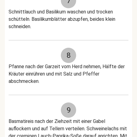
7
Schnittlauch und Basilikum waschen und trocken
schütteln. Basilikumblätter abzupfen, beides klein
schneiden.
8
Pfanne nach der Garzeit vom Herd nehmen, Hälfte der
Kräuter einrühren und mit Salz und Pfeffer
abschmecken.
9
Basmatireis nach der Ziehzeit mit einer Gabel
auflockern und auf Tellern verteilen. Schweinelachs mit
der cremigen Lauch-Paprika-Soße darauf anrichten. Mit