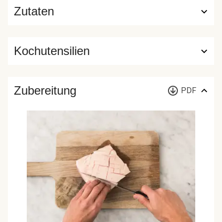
Zutaten
Kochutensilien
Zubereitung
PDF