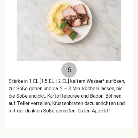
6
Stärke in 1 EL [1,5 EL | 2 EL] kaltem Wasser* auflösen,
zur Soße geben und ca. 2 – 3 Min. köcheln lassen, bis
die Soße andickt. Kartoffelpüree und Bacon-Bohnen
auf Teller verteilen, Krustenbraten dazu anrichten und
mit der dunklen Soße genießen. Guten Appetit!