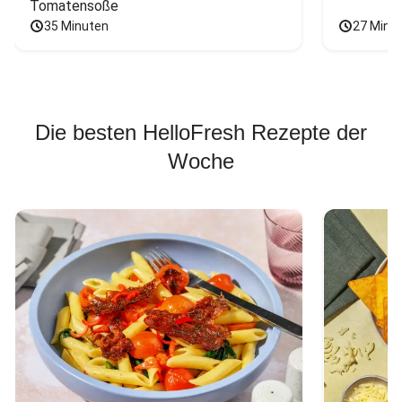
Tomatensoße
35 Minuten
27 Minu
Die besten HelloFresh Rezepte der
Woche