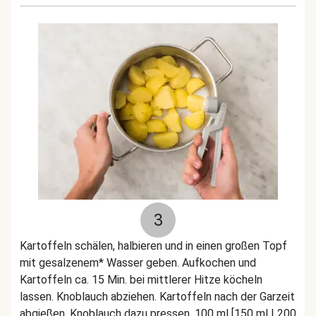
3
Kartoffeln schälen, halbieren und in einen großen Topf
mit gesalzenem* Wasser geben. Aufkochen und
Kartoffeln ca. 15 Min. bei mittlerer Hitze köcheln
lassen. Knoblauch abziehen. Kartoffeln nach der Garzeit
abgießen, Knoblauch dazu pressen, 100 ml [150 ml | 200