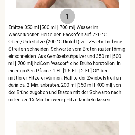
1
Erhitze 350 ml [500 ml | 700 ml] Wasser im
Wasserkocher. Heize den Backofen auf 220 °C
Ober-/Unterhitze (200 °C Umluft) vor. Zwiebel in feine
Streifen schneiden. Schwarte vom Braten rautenförmig
einschneiden. Aus Gemüsebrühpulver und 350 ml [500
ml | 700 ml] heißem Wasser* eine Brühe herstellen. In
einer großen Pfanne 1 EL [1,5 EL | 2 EL] Öl* bei
mittlerer Hitze erwärmen, Hälfte der Zwiebelstreifen
darin ca. 2 Min. anbraten. 200 ml [350 ml | 400 ml] von
der Brühe zugeben und Braten mit der Schwarte nach
unten ca. 15 Min. bei wenig Hitze köcheln lassen.