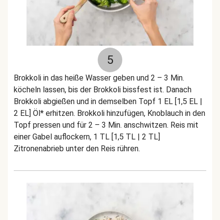
5
Brokkoli in das heiße Wasser geben und 2 – 3 Min.
köcheln lassen, bis der Brokkoli bissfest ist. Danach
Brokkoli abgießen und in demselben Topf 1 EL [1,5 EL |
2 EL] Öl* erhitzen. Brokkoli hinzufügen, Knoblauch in den
Topf pressen und für 2 – 3 Min. anschwitzen. Reis mit
einer Gabel auflockern, 1 TL [1,5 TL | 2 TL]
Zitronenabrieb unter den Reis rühren.