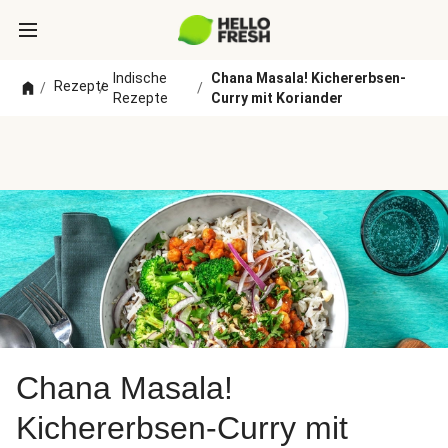
Indische
Chana Masala! Kichererbsen-
Rezepte
/
/
/
Rezepte
Curry mit Koriander
Chana Masala!
Kichererbsen-Curry mit