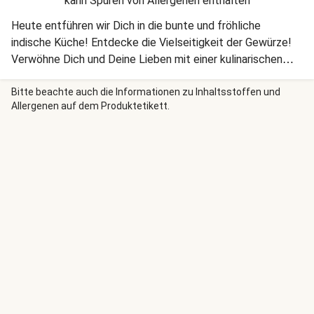
kann Spuren von Allergenen enthalten
Heute entführen wir Dich in die bunte und fröhliche
indische Küche! Entdecke die Vielseitigkeit der Gewürze!
Verwöhne Dich und Deine Lieben mit einer kulinarischen
Reise nach Indien. Lass es Dir schmecken!
Bitte beachte auch die Informationen zu Inhaltsstoffen und
Allergenen auf dem Produktetikett.