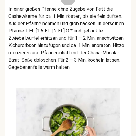
In einer großen Pfanne ohne Zugabe von Fett die
Cashewkerne für ca. 1 Min. rösten, bis sie fein duften.
Aus der Pfanne nehmen und grob hacken. In derselben
Pfanne 1 EL [1,5 EL | 2 EL] Öl* und gehackte
Zwiebelwürfel erhitzen und für 1 – 2 Min. anschwitzen.
Kichererbsen hinzufügen und ca. 1 Min. anbraten. Hitze
reduzieren und Pfanneninhalt mit der Chana-Masala-
Basis-Soße ablöschen. Für 2 – 3 Min. köcheln lassen.
Gegebenenfalls warm halten.