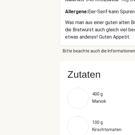
Allergene
:
Eier
•
Senf
•
kann Spuren
Was man aus einer guten alten B
die Bratwurst auch gleich viel b
etwas anderes! Guten Appetit.
Bitte beachte auch die Informationen
Zutaten
400 g
Maniok
100 g
Kirschtomaten