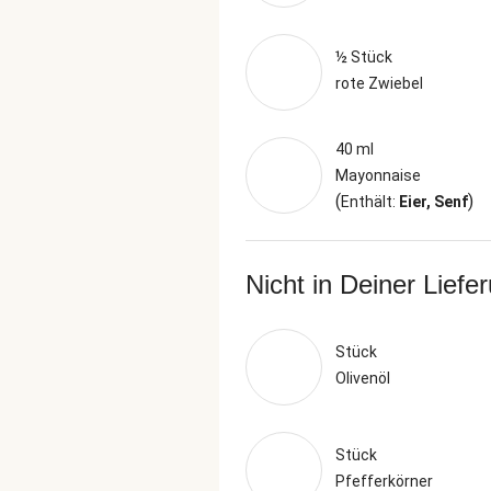
½ Stück
rote Zwiebel
40 ml
Mayonnaise
(
)
Enthält:
Eier, Senf
Nicht in Deiner Liefe
Stück
Olivenöl
Stück
Pfefferkörner