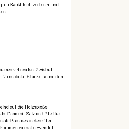
gten Backblech verteilen und
ken.
heiben schneiden. Zwiebel
ca. 2 cm dicke Stücke schneiden.
lnd auf die Holzspieße
ln. Dann mit Salz und Pfeffer
aniok-Pommes in den Ofen
e Pommes einmal gewendet