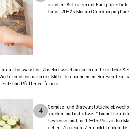
mischen. Auf einem mit Backpapier bele
für ca. 20–25 Min. im Ofen knusprig bac
rschtomaten waschen. Zucchini waschen und in ca. 1 cm dicke Sc
s Viertel noch einmal in der Mitte durchschneiden. Bratwürste in 
 Salz und Pfeffer verfeinern.
Gemüse- und Bratwurststücke abwechse
4
stecken und mit etwas Olivenöl beträufe
bestreuen und für 10–15 Min. zu den M
geben. Zu diesem Zeitpunkt können di