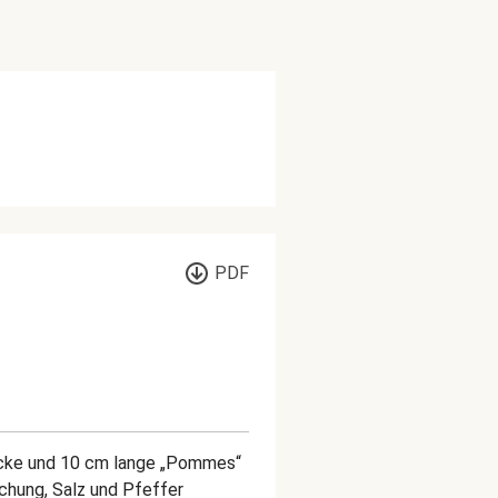
PDF
dicke und 10 cm lange „Pommes“
chung, Salz und Pfeffer