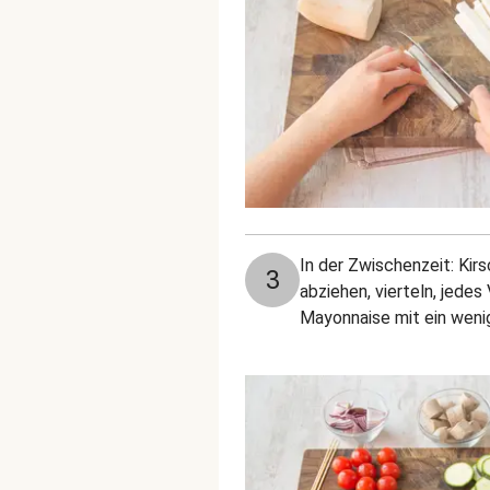
In der Zwischenzeit: Ki
3
abziehen, vierteln, jede
Mayonnaise mit ein wenig