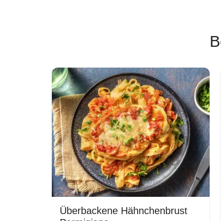
B
Überbackene Hähnchenbrust