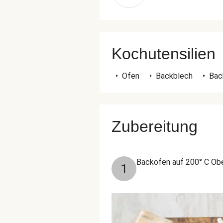
Kochutensilien
•
Ofen
•
Backblech
•
Bac
Zubereitung
Backofen auf 200° C Obe
1