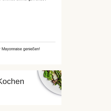
r Mayonnaise genießen!
 Kochen