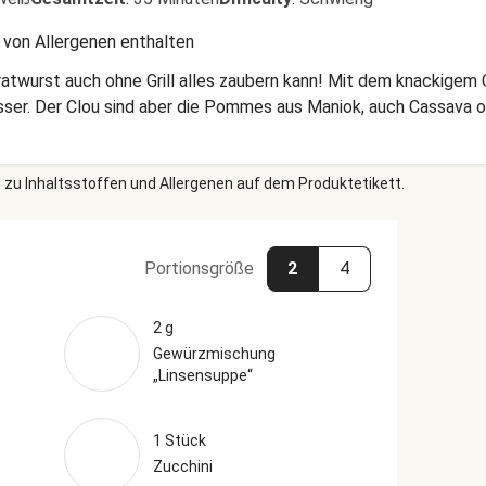
 von Allergenen enthalten
ratwurst auch ohne Grill alles zaubern kann! Mit dem knackig
esser. Der Clou sind aber die Pommes aus Maniok, auch Cassava 
 zu Inhaltsstoffen und Allergenen auf dem Produktetikett.
Portionsgröße
2
4
2 g
Gewürzmischung
„Linsensuppe“
1 Stück
Zucchini