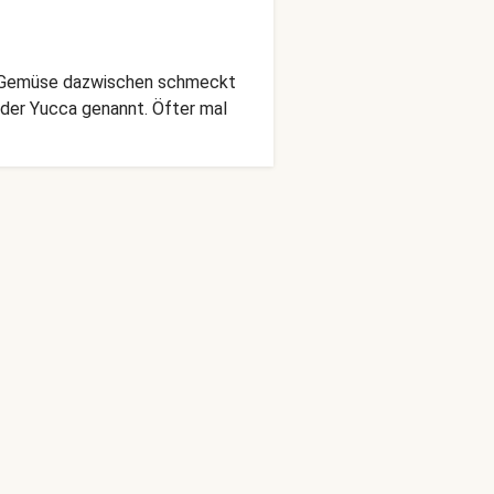
em Gemüse dazwischen schmeckt
oder Yucca genannt. Öfter mal