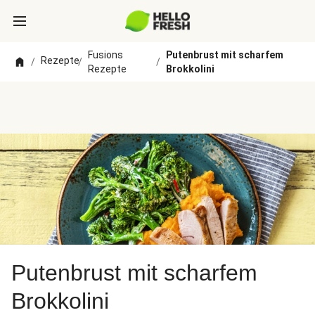
Fusions
Putenbrust mit scharfem
Rezepte
/
/
/
Rezepte
Brokkolini
Putenbrust mit scharfem
Brokkolini