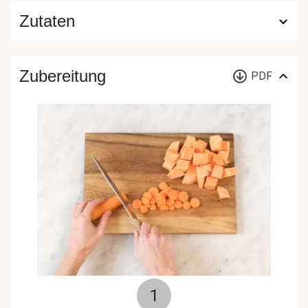
Zutaten
Zubereitung
PDF
1