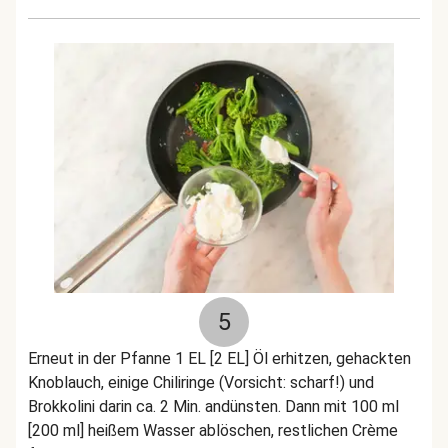
5
Erneut in der Pfanne 1 EL [2 EL] Öl erhitzen, gehackten
Knoblauch, einige Chiliringe (Vorsicht: scharf!) und
Brokkolini darin ca. 2 Min. andünsten. Dann mit 100 ml
[200 ml] heißem Wasser ablöschen, restlichen Crème