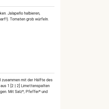
ken. Jalapeño halbieren,
arf!). Tomaten grob würfeln.
el zusammen mit der Hälfte des
 aus 1 [2 | 2] Limettenspalten
ngen. Mit Salz*, Pfeffer* und