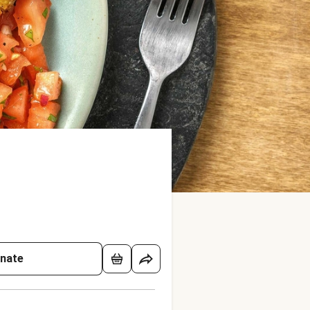
onate