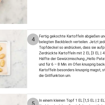
Fertig gekochte Kartoffeln abgießen un
4
belegten Backblech verteilen. Jetzt jed
Topfdeckel so andrücken, dass sie aufpla
Zerdrückte Kartoffeln mit 2 EL [3 EL | 4 
Hälfte der Gewürzmischung „Hello Patat
und für 6 – 8 Min. im Ofen knusprig back
Kartoffeln besonders knusprig magst, ste
die Grillfunktion um.
In einem kleinen Topf 1 EL [1,5 EL | 2 E
5