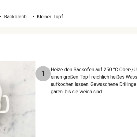
•
Backblech
•
Kleiner Topf
Heize den Backofen auf 250 °C Ober-/Unt
1
einen großen Topf reichlich heißes Wasse
aufkochen lassen. Gewaschene Drillinge
garen, bis sie weich sind.