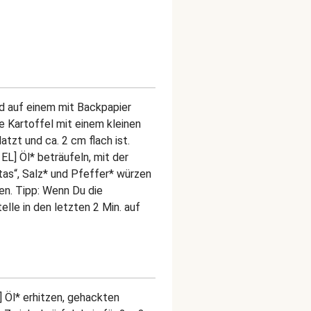
d auf einem mit Backpapier
e Kartoffel mit einem kleinen
tzt und ca. 2 cm flach ist.
EL] Öl* beträufeln, mit der
as“, Salz* und Pfeffer* würzen
en. Tipp: Wenn Du die
lle in den letzten 2 Min. auf
L] Öl* erhitzen, gehackten