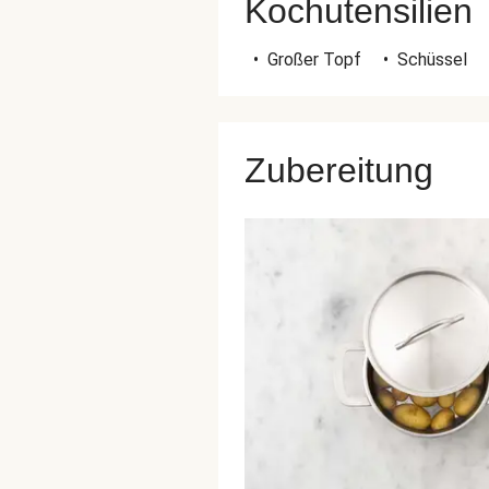
Kochutensilien
•
Großer Topf
•
Schüssel
Zubereitung