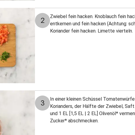
Zwiebel fein hacken. Knoblauch fein hac
2
entkernen und fein hacken (Achtung: sch
Koriander fein hacken. Limette vierteln.
In einer kleinen Schüssel Tomatenwürf
3
Korianders, der Hälfte der Zwiebel, Saft
und 1 EL [1,5 EL | 2 EL] Olivenöl* verme
Zucker* abschmecken.