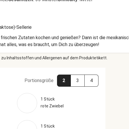
Laktose)
•
Sellerie
 frischen Zutaten kochen und genießen? Dann ist die mexikani
hat alles, was es braucht, um Dich zu überzeugen!
 zu Inhaltsstoffen und Allergenen auf dem Produktetikett.
Portionsgröße
2
3
4
1 Stück
rote Zwiebel
1 Stück