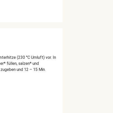
erhitze (230 °C Umluft) vor. In
r* füllen, salzen* und
 zugeben und 12 – 15 Min.