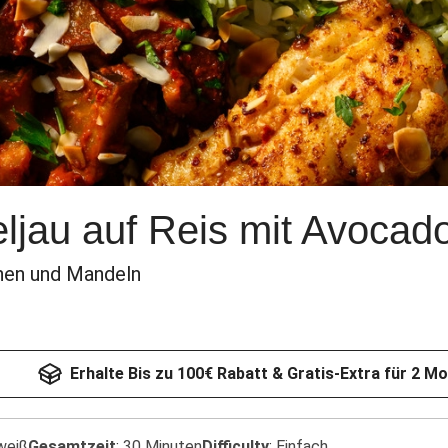
ljau auf Reis mit Avoca
nen und Mandeln
Erhalte Bis zu 100€ Rabatt & Gratis-Extra für 2 M
weiß
Gesamtzeit
:
30 Minuten
Difficulty
:
Einfach