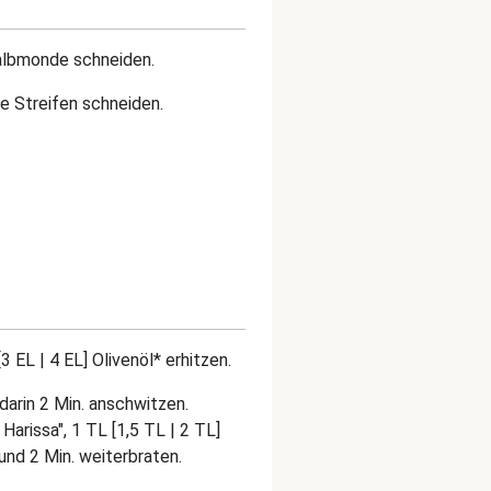
Halbmonde schneiden.
ne Streifen schneiden.
 EL | 4 EL] Olivenöl* erhitzen.
arin 2 Min. anschwitzen.
arissa", 1 TL [1,5 TL | 2 TL]
und 2 Min. weiterbraten.