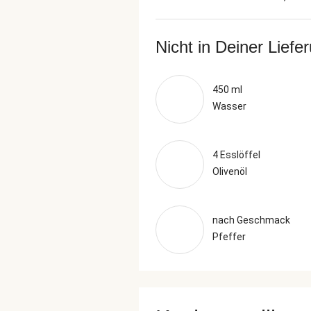
Nicht in Deiner Liefe
450 ml
Wasser
4 Esslöffel
Olivenöl
nach Geschmack
Pfeffer