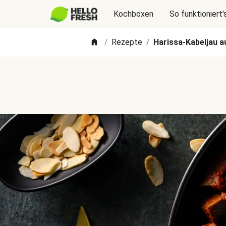
Kochboxen
So funktioniert'
Rezepte
Harissa-Kabeljau 
/
/