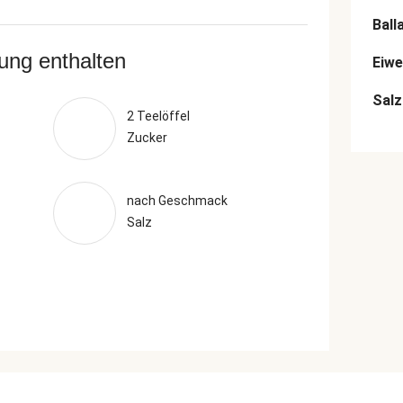
Ball
rung enthalten
Eiwe
Salz
2 Teelöffel
Zucker
nach Geschmack
Salz