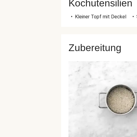
Kochutensilien
•
Kleiner Topf mit Deckel
•
Zubereitung