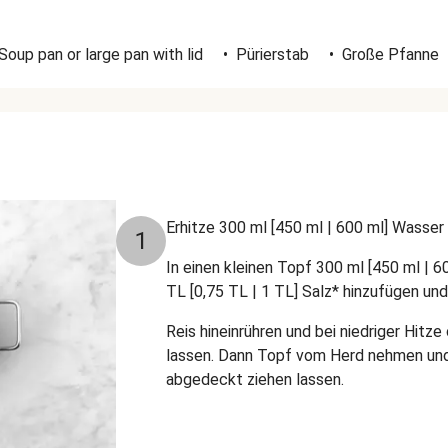
Soup pan or large pan with lid
•
Pürierstab
•
Große Pfanne
Erhitze 300 ml [450 ml | 600 ml] Wasser
1
In einen kleinen Topf 300 ml [450 ml | 6
TL [0,75 TL | 1 TL] Salz* hinzufügen un
Reis hineinrühren und bei niedriger Hitz
lassen. Dann Topf vom Herd nehmen und
abgedeckt ziehen lassen.