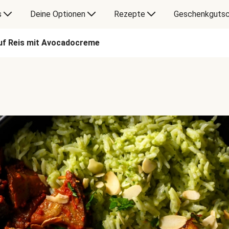
s
Deine Optionen
Rezepte
Geschenkgutsc
auf Reis mit Avocadocreme