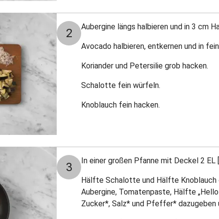
Aubergine längs halbieren und in 3 cm 
2
Avocado halbieren, entkernen und in fei
Koriander und Petersilie grob hacken.
Schalotte fein würfeln.
Knoblauch fein hacken.
In einer großen Pfanne mit Deckel 2 EL [3
3
Hälfte Schalotte und Hälfte Knoblauch d
Aubergine, Tomatenpaste, Hälfte „Hello H
Zucker*, Salz* und Pfeffer* dazugeben 