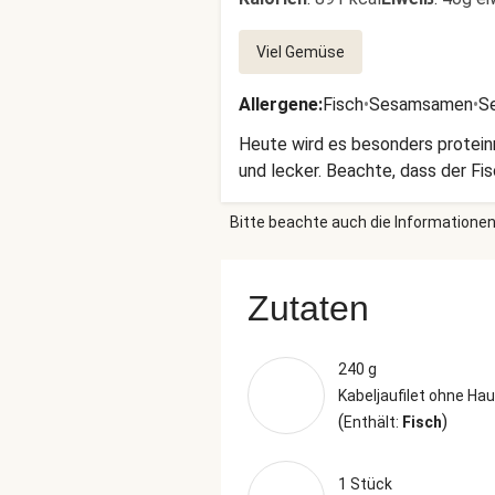
Viel Gemüse
Allergene
:
Fisch
•
Sesamsamen
•
S
Heute wird es besonders proteinr
und lecker. Beachte, dass der Fis
Bitte beachte auch die Informationen
Zutaten
240 g
Kabeljaufilet ohne Hau
(
)
Enthält:
Fisch
1 Stück