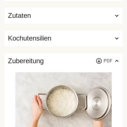
Zutaten
Kochutensilien
Zubereitung
PDF