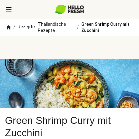
Thailandische
Green Shrimp Curry mit
Rezepte
/
/
/
Rezepte
Zucchini
Green Shrimp Curry mit
Zucchini