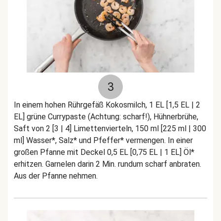
3
In einem hohen Rührgefäß Kokosmilch, 1 EL [1,5 EL | 2
EL] grüne Currypaste (Achtung: scharf!), Hühnerbrühe,
Saft von 2 [3 | 4] Limettenvierteln, 150 ml [225 ml | 300
ml] Wasser*, Salz* und Pfeffer* vermengen. In einer
großen Pfanne mit Deckel 0,5 EL [0,75 EL | 1 EL] Öl*
erhitzen. Garnelen darin 2 Min. rundum scharf anbraten.
Aus der Pfanne nehmen.