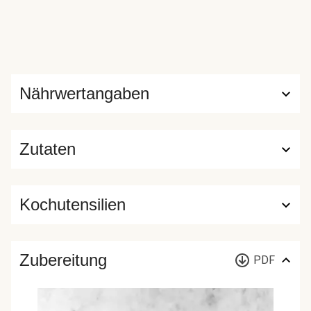
Nährwertangaben
Zutaten
Kochutensilien
Zubereitung
PDF