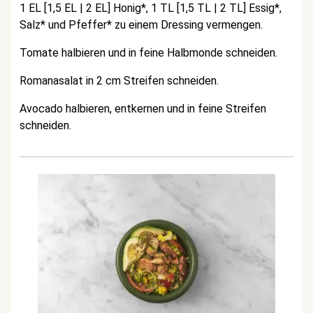
1 EL [1,5 EL | 2 EL] Honig*, 1 TL [1,5 TL | 2 TL] Essig*,
Salz* und Pfeffer* zu einem Dressing vermengen.
Tomate halbieren und in feine Halbmonde schneiden.
Romanasalat in 2 cm Streifen schneiden.
Avocado halbieren, entkernen und in feine Streifen
schneiden.